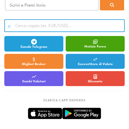
Notizie Forex
Canale Telegram
Migliori Broker
Convertitore di Valute
Cambi Valutari
Glossario
SCARICA L'APP OKFOREX