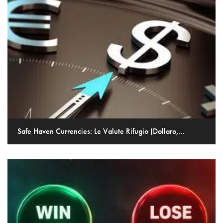
Safe Haven Currencies: Le Valute Rifugio (Dollaro,...