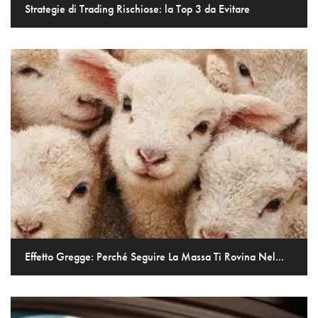
Strategie di Trading Rischiose: la Top 3 da Evitare
Effetto Gregge: Perché Seguire La Massa Ti Rovina Nel...