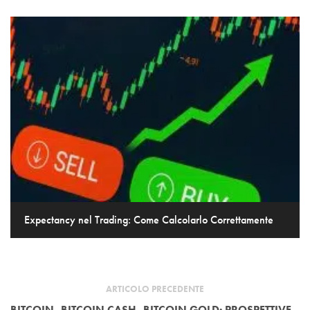
Expectancy nel Trading: Come Calcolarlo Correttamente
ARTICOLO PRECEDENTE
BITCOIN, BITCOIN CASH, BITCOIN GOLD: PROSPETTIVE