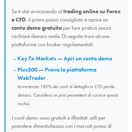
Se ti stai avvicinando al
trading online su Forex
e CFD
, il primo passo consigliato è aprire un
conto demo gratuito
per fare pratica senza
rischiare denaro reale. Di seguito trovi alcune
piattaforme con broker regolamentati:
Key To Markets — Apri un conto demo
Plus500 — Prova la piattaforma
WebTrader
Avvertenza: l’80% dei conti al dettaglio in CFD perde
denaro. Considera se puoi permetterti di correre questo
rischio.
I conti demo sono gratuiti e illimitati: utili per
prendere dimestichezza con i mercati prima di