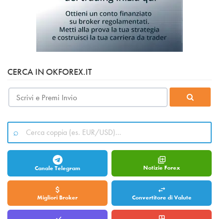
CERCA IN OKFOREX.IT
Notizie Forex
Canale Telegram
Migliori Broker
Convertitore di Valute