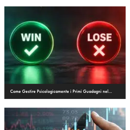
Come Gestire Psicologicamente i Primi Guadagni nel...