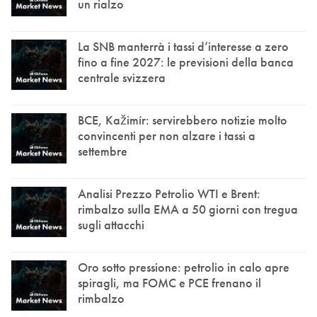
un rialzo
La SNB manterrà i tassi d’interesse a zero
fino a fine 2027: le previsioni della banca
centrale svizzera
BCE, Kažimír: servirebbero notizie molto
convincenti per non alzare i tassi a
settembre
Analisi Prezzo Petrolio WTI e Brent:
rimbalzo sulla EMA a 50 giorni con tregua
sugli attacchi
Oro sotto pressione: petrolio in calo apre
spiragli, ma FOMC e PCE frenano il
rimbalzo