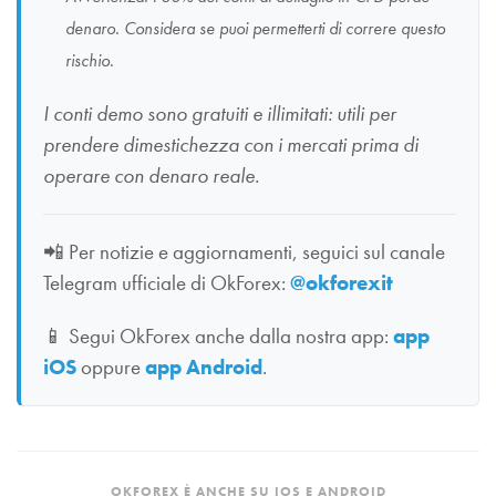
denaro. Considera se puoi permetterti di correre questo
rischio.
I conti demo sono gratuiti e illimitati: utili per
prendere dimestichezza con i mercati prima di
operare con denaro reale.
📲
Per notizie e aggiornamenti, seguici sul canale
Telegram ufficiale di OkForex:
@okforexit
📱
Segui OkForex anche dalla nostra app:
app
iOS
oppure
app Android
.
OKFOREX È ANCHE SU IOS E ANDROID