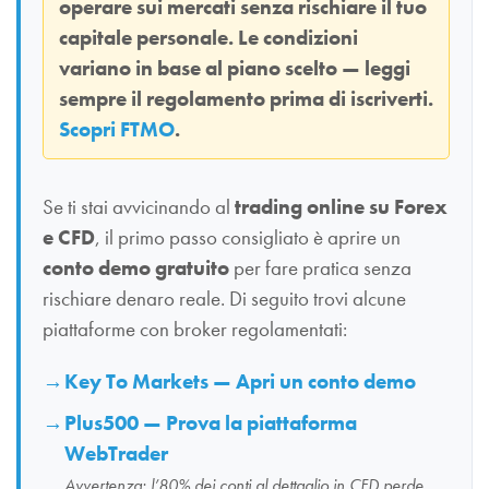
operare sui mercati senza rischiare il tuo
capitale personale. Le condizioni
variano in base al piano scelto — leggi
sempre il regolamento prima di iscriverti.
Scopri FTMO
.
Se ti stai avvicinando al
trading online su Forex
e CFD
, il primo passo consigliato è aprire un
conto demo gratuito
per fare pratica senza
rischiare denaro reale. Di seguito trovi alcune
piattaforme con broker regolamentati:
Key To Markets — Apri un conto demo
Plus500 — Prova la piattaforma
WebTrader
Avvertenza: l’80% dei conti al dettaglio in CFD perde