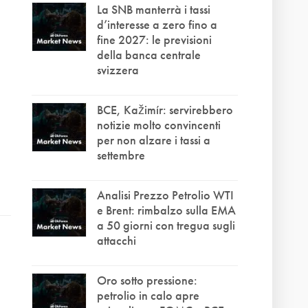
La SNB manterrà i tassi
d’interesse a zero fino a
fine 2027: le previsioni
della banca centrale
svizzera
BCE, Kažimír: servirebbero
notizie molto convincenti
per non alzare i tassi a
settembre
Analisi Prezzo Petrolio WTI
e Brent: rimbalzo sulla EMA
a 50 giorni con tregua sugli
attacchi
Oro sotto pressione:
petrolio in calo apre