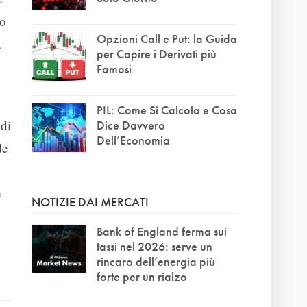
so
Opzioni Call e Put: la Guida
a
per Capire i Derivati più
Famosi
PIL: Come Si Calcola e Cosa
 di
Dice Davvero
Dell’Economia
de
e
NOTIZIE DAI MERCATI
Bank of England ferma sui
tassi nel 2026: serve un
rincaro dell’energia più
forte per un rialzo