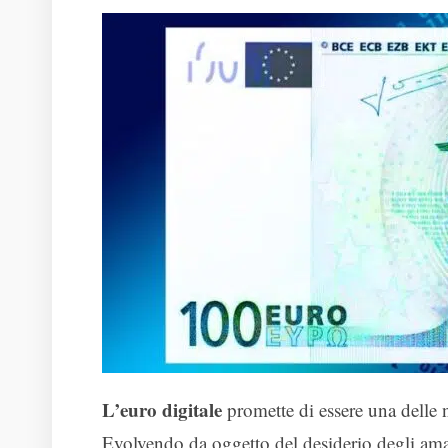
L’euro digitale
promette di essere una delle n
Evolvendo da oggetto del desiderio degli ama