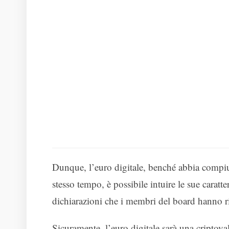
Dunque, l’euro digitale, benché abbia compiut
stesso tempo, è possibile intuire le sue caratte
dichiarazioni che i membri del board hanno ri
Sicuramente, l’euro digitale sarà una criptova