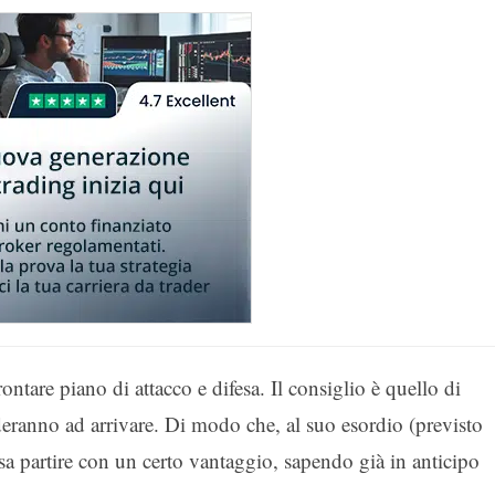
ontare piano di attacco e difesa. Il consiglio è quello di
deranno ad arrivare. Di modo che, al suo esordio (previsto
ssa partire con un certo vantaggio, sapendo già in anticipo