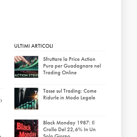
ULTIMI ARTICOLI
Sfruttare la Price Action
Pura per Guadagnare nel
Trading Online
Tasse sul Trading: Come
Ridurle in Modo Legale
o
Black Monday 1987: Il
Crollo Del 22,6% In Un
Solo Giorno
è