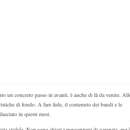
o un concreto passo in avanti, è anche di là da venire. All
ristiche di fondo. A fare fede, il contenuto dei bandi e le
lasciato in questi mesi.
luta
stabile
. Non sono chiari i meccanismi di garanzia, ma 