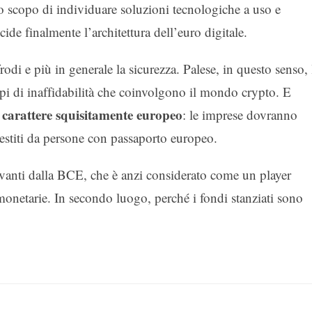
o scopo di individuare soluzioni tecnologiche a uso e
e finalmente l’architettura dell’euro digitale.
odi e più in generale la sicurezza. Palese, in questo senso, 
tipi di inaffidabilità che coinvolgono il mondo crypto. E
 carattere squisitamente europeo
: le imprese dovranno
estiti da persone con passaporto europeo.
 avanti dalla BCE, che è anzi considerato come un player
onetarie. In secondo luogo, perché i fondi stanziati sono