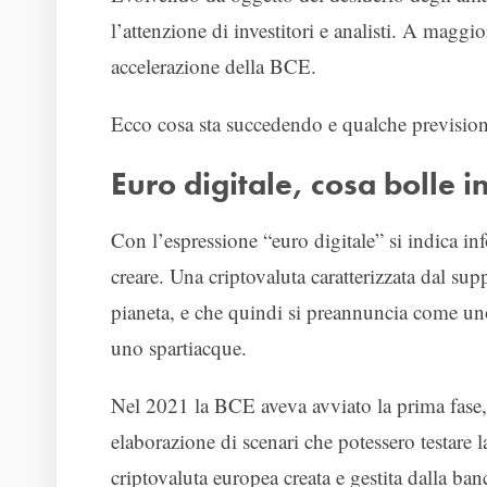
l’attenzione di investitori e analisti. A maggi
accelerazione della BCE.
Ecco cosa sta succedendo e qualche previsione 
Euro digitale, cosa bolle i
Con l’espressione “euro digitale” si indica i
creare. Una criptovaluta caratterizzata dal sup
pianeta, e che quindi si preannuncia come u
uno spartiacque.
Nel 2021 la BCE aveva avviato la prima fase,
elaborazione di scenari che potessero testare l
criptovaluta europea creata e gestita dalla ban