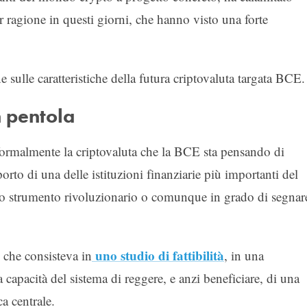
or ragione in questi giorni, che hanno visto una forte
sulle caratteristiche della futura criptovaluta targata BCE.
n pentola
nformalmente la criptovaluta che la BCE sta pensando di
porto di una delle istituzioni finanziarie più importanti del
no strumento rivoluzionario o comunque in grado di segnar
uno studio di fattibilità
 che consisteva in
, in una
a capacità del sistema di reggere, e anzi beneficiare, di una
ca centrale.