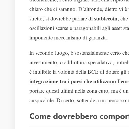
chiaro che ci saranno. D’altronde, dietro vi è
stablecoin
stretto, si dovrebbe parlare di
, che
oscillazioni scarse e paragonabili agli asset s
imponente meccanismo di garanzia.
In secondo luogo, è sostanzialmente certo che 
investimento, o addirittura speculativo, pot
è intuibile la volontà della BCE di dotare gl
integrazione tra i paesi che utilizzano l’eur
portare questi ultimi nella zona euro, ma è 
auspicabile. Di certo, sottende a un percors
Come dovrebbero comportar