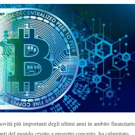
ovità più importanti degli ultimi anni in ambito finanziario
nti del mondo crypto a progetto concreto, ha calamitato