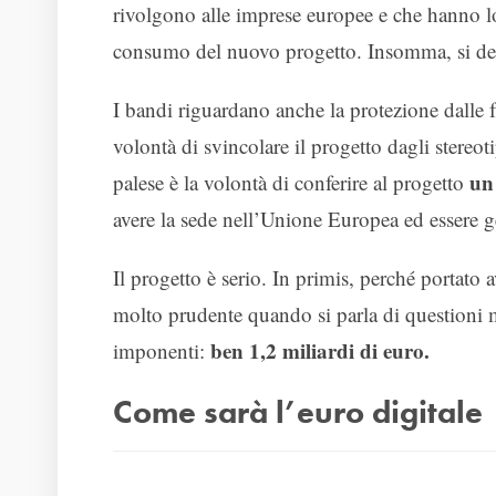
rivolgono alle imprese europee e che hanno l
consumo del nuovo progetto. Insomma, si decid
I bandi riguardano anche la protezione dalle fr
volontà di svincolare il progetto dagli stereo
un
palese è la volontà di conferire al progetto
avere la sede nell’Unione Europea ed essere g
Il progetto è serio. In primis, perché portato
molto prudente quando si parla di questioni m
ben 1,2 miliardi di euro.
imponenti:
Come sarà l’euro digitale