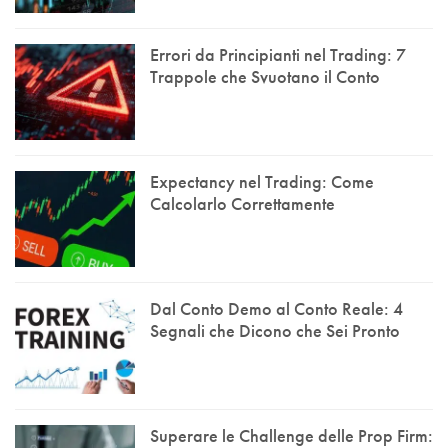
Errori da Principianti nel Trading: 7
Trappole che Svuotano il Conto
Expectancy nel Trading: Come
Calcolarlo Correttamente
Dal Conto Demo al Conto Reale: 4
Segnali che Dicono che Sei Pronto
Superare le Challenge delle Prop Firm: