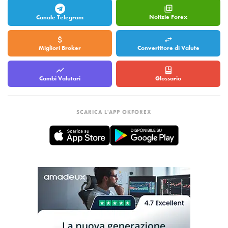
Notizie Forex
Canale Telegram
Migliori Broker
Convertitore di Valute
Cambi Valutari
Glossario
SCARICA L'APP OKFOREX