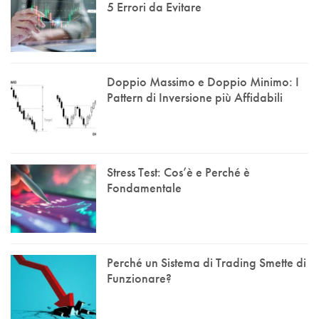
5 Errori da Evitare
Doppio Massimo e Doppio Minimo: I
Pattern di Inversione più Affidabili
Stress Test: Cos’è e Perché è
Fondamentale
Perché un Sistema di Trading Smette di
Funzionare?