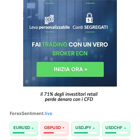
ForexSentiment
.live
EURUSD
GBPUSD
USDJPY
USDCHF