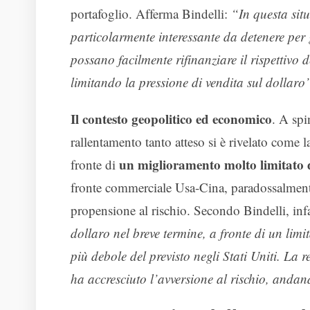
portafoglio. Afferma Bindelli:
“In questa situ
particolarmente interessante da detenere per g
possano facilmente rifinanziare il rispettivo de
limitando la pressione di vendita sul dollaro
Il contesto geopolitico ed economico
. A spi
rallentamento tanto atteso si è rivelato come l
un miglioramento molto limitato 
fronte di
fronte commerciale Usa-Cina, paradossalment
propensione al rischio. Secondo Bindelli, infa
dollaro nel breve termine, a fronte di un lim
più debole del previsto negli Stati Uniti. La
ha accresciuto l’avversione al rischio, andan