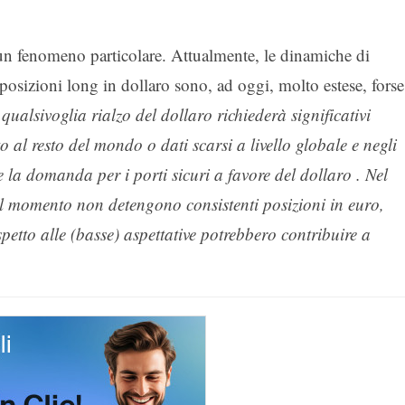
 un fenomeno particolare. Attualmente, le dinamiche di
e posizioni long in dollaro sono, ad oggi, molto estese, forse
qualsivoglia rialzo del dollaro richiederà significativi
o al resto del mondo o dati scarsi a livello globale e negli
e la domanda per i porti sicuri a favore del dollaro . Nel
al momento non detengono consistenti posizioni in euro,
petto alle (basse) aspettative potrebbero contribuire a