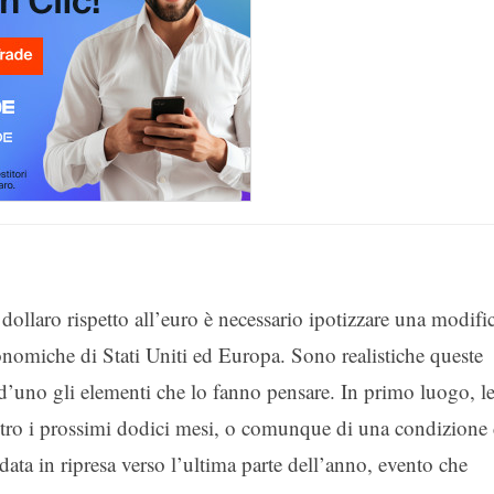
llaro rispetto all’euro è necessario ipotizzare una modific
nomiche di Stati Uniti ed Europa. Sono realistiche queste
d’uno gli elementi che lo fanno pensare. In primo luogo, l
ntro i prossimi dodici mesi, o comunque di una condizione 
ata in ripresa verso l’ultima parte dell’anno, evento che