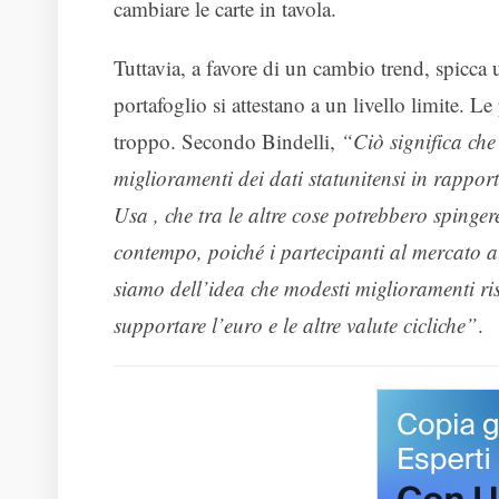
cambiare le carte in tavola.
Tuttavia, a favore di un cambio trend, spicca
portafoglio si attestano a un livello limite. L
troppo. Secondo Bindelli,
“Ciò significa che 
miglioramenti dei dati statunitensi in rapport
Usa , che tra le altre cose potrebbero spinger
contempo, poiché i partecipanti al mercato 
siamo dell’idea che modesti miglioramenti ris
supportare l’euro e le altre valute cicliche”
.