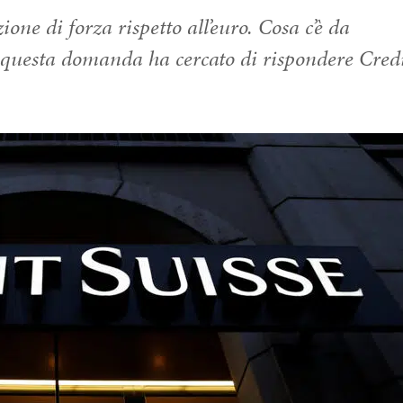
one di forza rispetto all’euro. Cosa c’è da
A questa domanda ha cercato di rispondere Cred