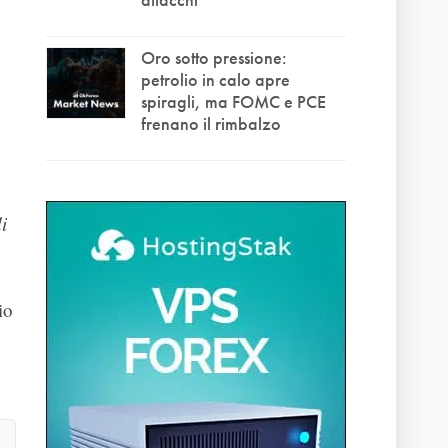
Oro sotto pressione:
petrolio in calo apre
spiragli, ma FOMC e PCE
frenano il rimbalzo
i
io