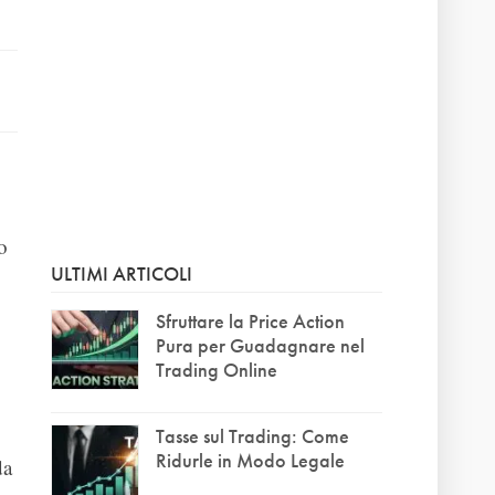
o
ULTIMI ARTICOLI
Sfruttare la Price Action
Pura per Guadagnare nel
Trading Online
Tasse sul Trading: Come
Ridurle in Modo Legale
da