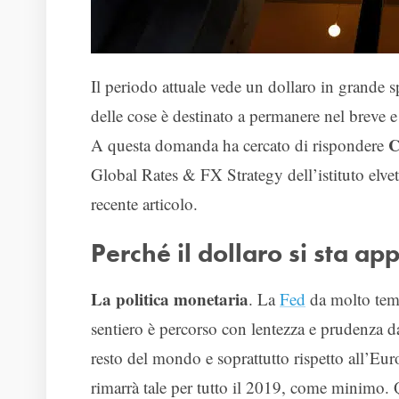
Il periodo attuale vede un dollaro in grande 
delle cose è destinato a permanere nel breve e 
C
A questa domanda ha cercato di rispondere
Global Rates & FX Strategy dell’istituto elve
recente articolo.
Perché il dollaro si sta a
La politica monetaria
. La
Fed
da molto temp
sentiero è percorso con lentezza e prudenza da
resto del mondo e soprattutto rispetto all’Eur
rimarrà tale per tutto il 2019, come minimo. Q