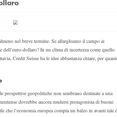
ollaro
, almeno nel breve termine. Se allarghiamo il campo ai
ve dell’euro-dollaro? In un clima di incertezza come quello
ttavia, Credit Suisse ha le idee abbastanza chiare, per quant
e
 le prospettive geopolitiche non sembrano destinate a una
tunitense dovrebbe ancora rendersi protagonista di buone
e che l’economia europea compia un balzo in avanti tale 