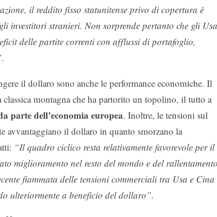
azione, il reddito fisso statunitense privo di copertura è
li investitori stranieri. Non sorprende pertanto che gli Us
ficit delle partite correnti con afflussi di portafoglio,
”.
ngere il dollaro sono anche le performance economiche. Il
a classica montagna che ha partorito un topolino, il tutto a
da parte dell’economia
europea
. Inoltre, le tensioni sul
e avvantaggiano il dollaro in quanto smorzano la
tti:
“Il quadro ciclico resta relativamente favorevole per il
itato miglioramento nel resto del mondo e del rallentament
 recente fiammata delle tensioni commerciali tra Usa e Cina
do ulteriormente a beneficio del dollaro”.