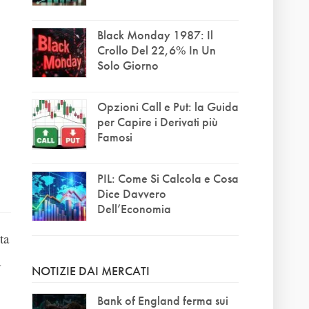
Black Monday 1987: Il
Crollo Del 22,6% In Un
Solo Giorno
Opzioni Call e Put: la Guida
per Capire i Derivati più
Famosi
PIL: Come Si Calcola e Cosa
Dice Davvero
Dell’Economia
ta
a
NOTIZIE DAI MERCATI
Bank of England ferma sui