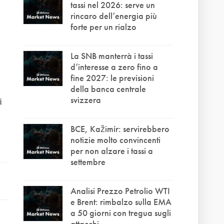
tassi nel 2026: serve un
rincaro dell’energia più
forte per un rialzo
La SNB manterrà i tassi
d’interesse a zero fino a
fine 2027: le previsioni
della banca centrale
svizzera
i
BCE, Kažimír: servirebbero
notizie molto convincenti
per non alzare i tassi a
settembre
Analisi Prezzo Petrolio WTI
e Brent: rimbalzo sulla EMA
a 50 giorni con tregua sugli
attacchi