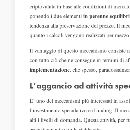
criptovaluta in base alle condizioni di mercato
in perenne equilibri
ponendo i due elementi
tendenza alla preservazione del prezzo. Il me
quanto i calcoli vengono realizzati per mezz
Il vantaggio di questo meccanismo consiste nel
con tutto ciò che ne consegue in termini di aff
implementazione
, che spesso, paradossalment
L’aggancio ad attività spe
E’ uno dei meccanismi più interessati in assol
l’investimento speculativo e il trading. Il me
alti i livelli di domanda. Questa attività, per
esclusivamente con la stablecoin.