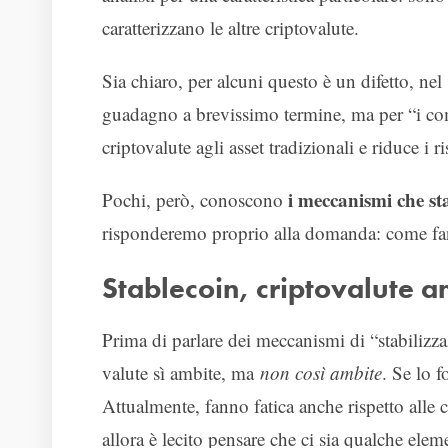
caratterizzano le altre criptovalute.
Sia chiaro, per alcuni questo è un difetto, nel
guadagno a brevissimo termine, ma per “i comu
criptovalute agli asset tradizionali e riduce i ri
i meccanismi che sta
Pochi, però, conoscono
risponderemo proprio alla domanda: come fann
Stablecoin, criptovalute a
Prima di parlare dei meccanismi di “stabilizz
valute sì ambite, ma
non così ambite
. Se lo f
Attualmente, fanno fatica anche rispetto alle 
allora è lecito pensare che ci sia qualche ele