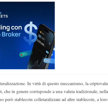
teralizzazione. In virtù di questo meccanismo, la criptovalu
et, che in genere corrisponde a una valuta tradizionale, nell
 però stablecoin colletaralizzate ad altre stablecoin, a loro