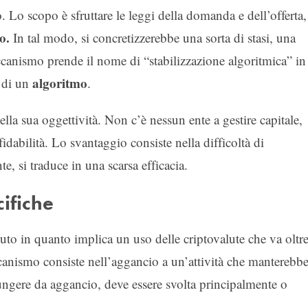
. Lo scopo è sfruttare le leggi della domanda e dell’offerta,
o.
In tal modo, si concretizzerebbe una sorta di stasi, una
ccanismo prende il nome di “stabilizzazione algoritmica” in
algoritmo
o di un
.
la sua oggettività. Non c’è nessun ente a gestire capitale,
idabilità. Lo svantaggio consiste nella difficoltà di
e, si traduce in una scarsa efficacia.
cifiche
uto in quanto implica un uso delle criptovalute che va oltr
ccanismo consiste nell’aggancio a un’attività che manterebb
 fungere da aggancio, deve essere svolta principalmente o