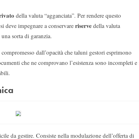
rivato
della valuta “agganciata”. Per rendere questo
riserve
n si deve impegnare a conservare
della valuta
 una sorta di garanzia.
ò compromesso dall’opacità che taluni gestori esprimono
i documenti che ne comprovano l’esistenza sono incompleti e 
bili.
mica
cile da gestire. Consiste nella modulazione dell’offerta di