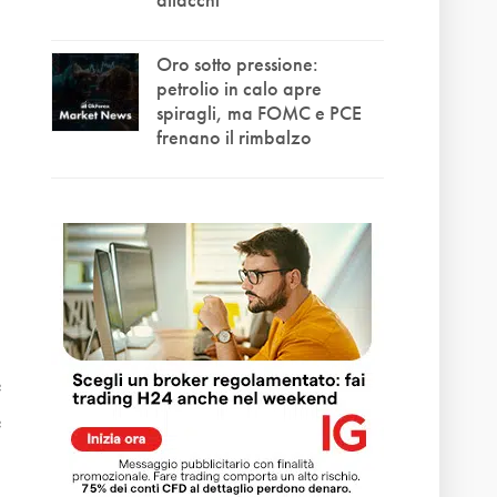
Oro sotto pressione:
petrolio in calo apre
spiragli, ma FOMC e PCE
frenano il rimbalzo
e
e