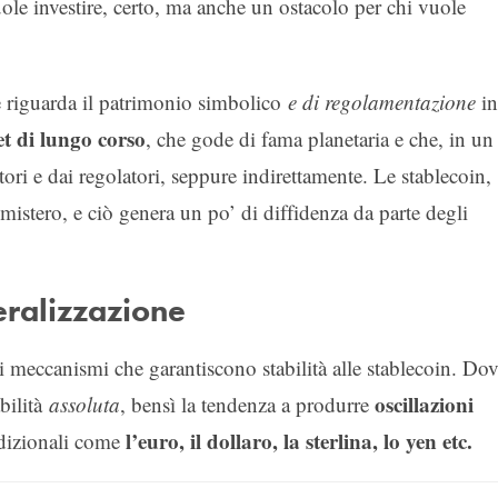
uole investire, certo, ma anche un ostacolo per chi vuole
e riguarda il patrimonio simbolico
e di regolamentazione
in
et di lungo corso
, che gode di fama planetaria e che, in un
atori e dai regolatori, seppure indirettamente. Le stablecoin,
mistero, e ciò genera un po’ di diffidenza da parte degli
eralizzazione
i meccanismi che garantiscono stabilità alle stablecoin. Do
oscillazioni
abilità
assoluta
, bensì la tendenza a produrre
l’euro, il dollaro, la sterlina, lo yen etc.
radizionali come