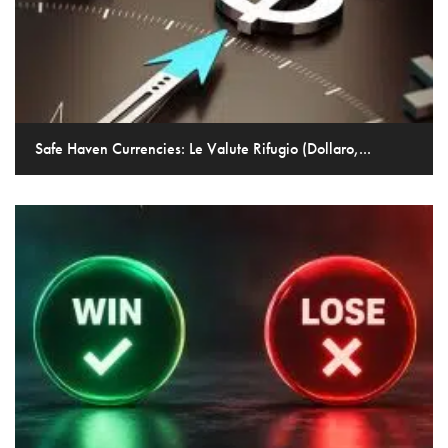
Safe Haven Currencies: Le Valute Rifugio (Dollaro,...