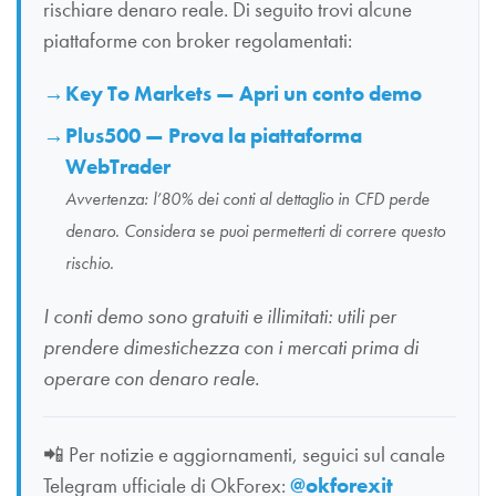
rischiare denaro reale. Di seguito trovi alcune
piattaforme con broker regolamentati:
Key To Markets — Apri un conto demo
Plus500 — Prova la piattaforma
WebTrader
Avvertenza: l’80% dei conti al dettaglio in CFD perde
denaro. Considera se puoi permetterti di correre questo
rischio.
I conti demo sono gratuiti e illimitati: utili per
prendere dimestichezza con i mercati prima di
operare con denaro reale.
📲
Per notizie e aggiornamenti, seguici sul canale
Telegram ufficiale di OkForex:
@okforexit