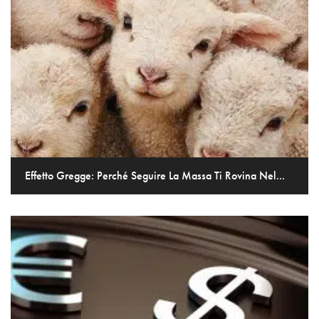
Effetto Gregge: Perché Seguire La Massa Ti Rovina Nel...