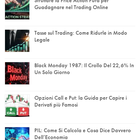
Sfruttare la Price Action Pura per
Guadagnare nel Trading Online
Tasse sul Trading: Come Ridurle in Modo
Legale
Black Monday 1987: Il Crollo Del 22,6% In
Un Solo Giorno
Opzioni Call e Put: la Guida per Capire i
Derivati più Famosi
PIL: Come Si Calcola e Cosa Dice Davvero
Dell’Economia