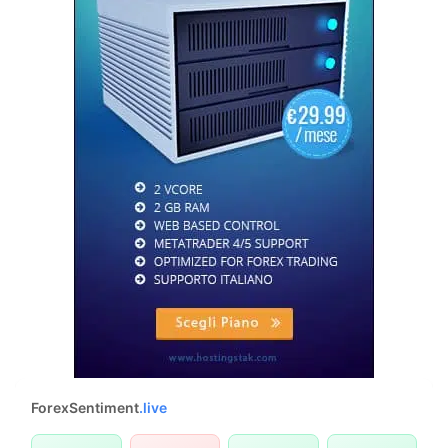
ForexSentiment
.live