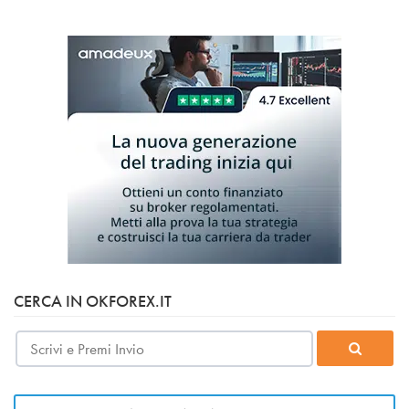
CERCA IN OKFOREX.IT