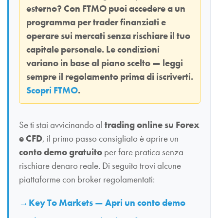
esterno? Con
FTMO
puoi accedere a un
programma per trader finanziati e
operare sui mercati senza rischiare il tuo
capitale personale. Le condizioni
variano in base al piano scelto — leggi
sempre il regolamento prima di iscriverti.
Scopri FTMO
.
Se ti stai avvicinando al
trading online su Forex
e CFD
, il primo passo consigliato è aprire un
conto demo gratuito
per fare pratica senza
rischiare denaro reale. Di seguito trovi alcune
piattaforme con broker regolamentati:
Key To Markets — Apri un conto demo