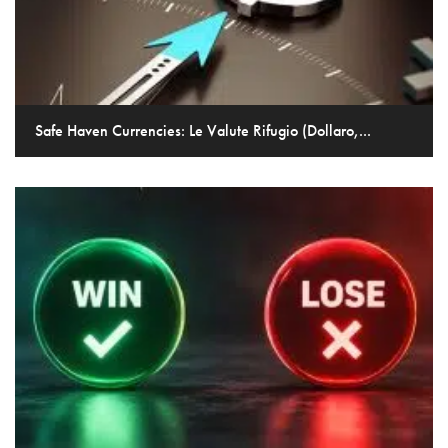
Safe Haven Currencies: Le Valute Rifugio (Dollaro,...