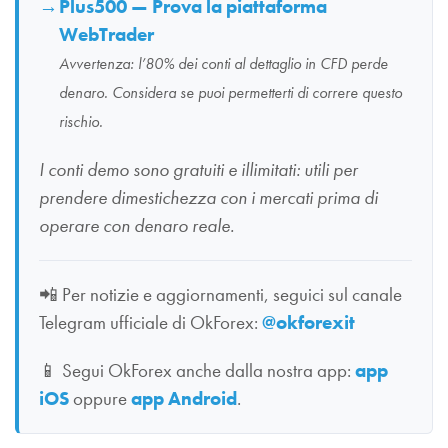
Plus500 — Prova la piattaforma
WebTrader
Avvertenza: l’80% dei conti al dettaglio in CFD perde
denaro. Considera se puoi permetterti di correre questo
rischio.
I conti demo sono gratuiti e illimitati: utili per
prendere dimestichezza con i mercati prima di
operare con denaro reale.
📲
Per notizie e aggiornamenti, seguici sul canale
Telegram ufficiale di OkForex:
@okforexit
📱
Segui OkForex anche dalla nostra app:
app
iOS
oppure
app Android
.