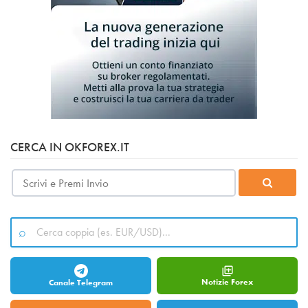
CERCA IN OKFOREX.IT
Notizie Forex
Canale Telegram