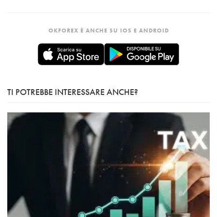
OKFOREX È ANCHE SU IOS E ANDROID
TI POTREBBE INTERESSARE ANCHE?