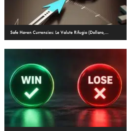
Safe Haven Currencies: Le Valute Rifugio (Dollaro,...