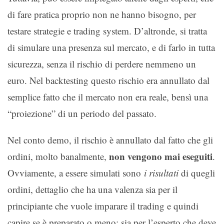
di fare pratica proprio non ne hanno bisogno, per
testare strategie e trading system. D’altronde, si tratta
di simulare una presenza sul mercato, e di farlo in tutta
sicurezza, senza il rischio di perdere nemmeno un
euro. Nel backtesting questo rischio era annullato dal
semplice fatto che il mercato non era reale, bensì una
“proiezione” di un periodo del passato.
Nel conto demo, il rischio è annullato dal fatto che gli
non vengono mai eseguiti
ordini, molto banalmente,
.
Ovviamente, a essere simulati sono
i risultati
di quegli
ordini, dettaglio che ha una valenza sia per il
principiante che vuole imparare il trading e quindi
capire se è preparato o meno; sia per l’esperto che deve