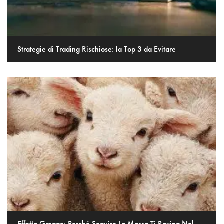
Strategie di Trading Rischiose: la Top 3 da Evitare
Effetto Gregge: Perché Seguire La Massa Ti Rovina Nel...