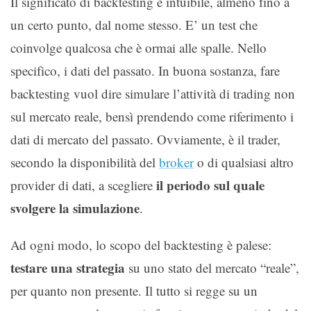
Il significato di backtesting è intuibile, almeno fino a
un certo punto, dal nome stesso. E’ un test che
coinvolge qualcosa che è ormai alle spalle. Nello
specifico, i dati del passato. In buona sostanza, fare
backtesting vuol dire simulare l’attività di trading non
sul mercato reale, bensì prendendo come riferimento i
dati di mercato del passato. Ovviamente, è il trader,
secondo la disponibilità del
broker
o di qualsiasi altro
il periodo sul quale
provider di dati, a scegliere
svolgere la simulazione
.
Ad ogni modo, lo scopo del backtesting è palese:
testare una strategia
su uno stato del mercato “reale”,
per quanto non presente. Il tutto si regge su un