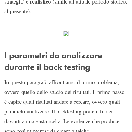
realistico
strategia) e
(simile all’attuale periodo storico,
al presente).
I parametri da analizzare
durante il back testing
In questo paragrafo affrontiamo il primo problema,
ovvero quello dello studio dei risultati. Il primo passo
è capire quali risultati andare a cercare, ovvero quali
parametri analizzare. Il backtesting pone il trader
davanti a una vasta scelta. Le evidenze che produce
sono così numerose da creare qualche