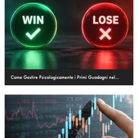
Come Gestire Psicologicamente i Primi Guadagni nel...