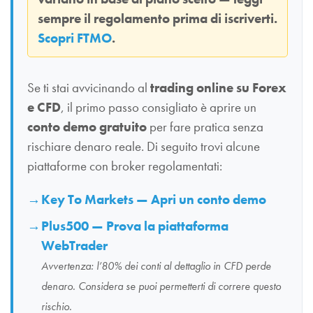
sempre il regolamento prima di iscriverti.
Scopri FTMO
.
Se ti stai avvicinando al
trading online su Forex
e CFD
, il primo passo consigliato è aprire un
conto demo gratuito
per fare pratica senza
rischiare denaro reale. Di seguito trovi alcune
piattaforme con broker regolamentati:
Key To Markets — Apri un conto demo
Plus500 — Prova la piattaforma
WebTrader
Avvertenza: l’80% dei conti al dettaglio in CFD perde
denaro. Considera se puoi permetterti di correre questo
rischio.