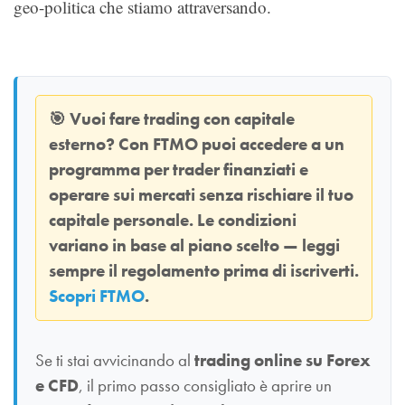
geo-politica che stiamo attraversando.
🎯
Vuoi fare trading con capitale
esterno? Con
FTMO
puoi accedere a un
programma per trader finanziati e
operare sui mercati senza rischiare il tuo
capitale personale. Le condizioni
variano in base al piano scelto — leggi
sempre il regolamento prima di iscriverti.
Scopri FTMO
.
Se ti stai avvicinando al
trading online su Forex
e CFD
, il primo passo consigliato è aprire un