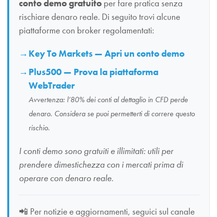
conto demo gratuito
per fare pratica senza
rischiare denaro reale. Di seguito trovi alcune
piattaforme con broker regolamentati:
Key To Markets — Apri un conto demo
Plus500 — Prova la piattaforma
WebTrader
Avvertenza: l’80% dei conti al dettaglio in CFD perde
denaro. Considera se puoi permetterti di correre questo
rischio.
I conti demo sono gratuiti e illimitati: utili per
prendere dimestichezza con i mercati prima di
operare con denaro reale.
📲
Per notizie e aggiornamenti, seguici sul canale