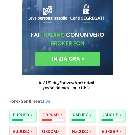
ForexSentiment
.live
EURUSD
GBPUSD
USDJPY
USDCHF
AUDUSD
USDCAD
NZDUSD
EURGBP