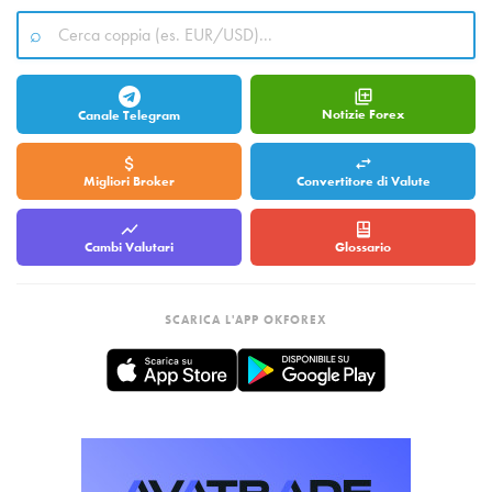
Notizie Forex
Canale Telegram
Migliori Broker
Convertitore di Valute
Cambi Valutari
Glossario
SCARICA L'APP OKFOREX