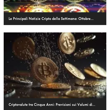
Le Principali Notizie Cripto della Settimana: Ottobre...
Criptovalute tra Cinque Anni: Previsioni sui Volumi di...