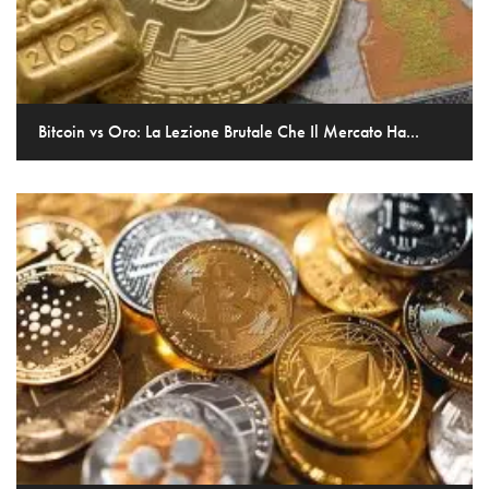
Bitcoin vs Oro: La Lezione Brutale Che Il Mercato Ha...