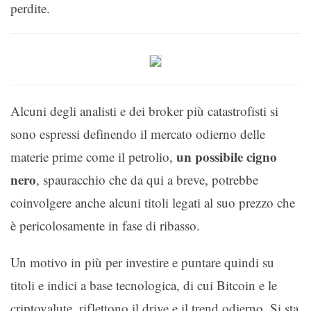
perdite.
Alcuni degli analisti e dei broker più catastrofisti si
sono espressi definendo il mercato odierno delle
un possibile cigno
materie prime come il petrolio,
nero
, spauracchio che da qui a breve, potrebbe
coinvolgere anche alcuni titoli legati al suo prezzo che
è pericolosamente in fase di ribasso.
Un motivo in più per investire e puntare quindi su
titoli e indici a base tecnologica, di cui Bitcoin e le
criptovalute, riflettono il drive e il trend odierno. Si sta