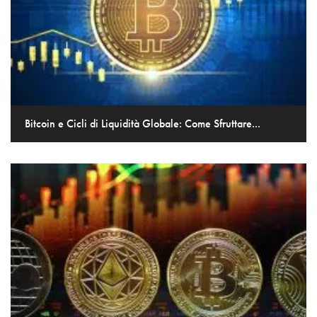
Bitcoin e Cicli di Liquidità Globale: Come Sfruttare...