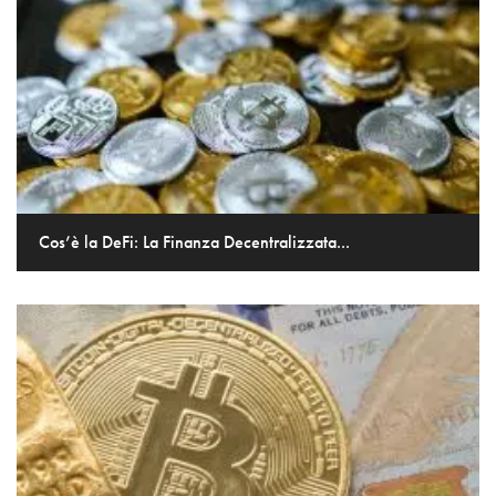
Cos’è la DeFi: La Finanza Decentralizzata...