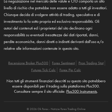
La negoziazione nel mercato delle valute e CFD comporta un alto
livello di rischio che potrebbe non essere adatto a tutti gli investitori.
Chiunque decida di svolgere attività di trading, speculativa e di
investimento lo fa sotto propria ed esclusiva responsabilità. Gli
autori del contenuti ed i proprietari del sito declinano ogni
responsabilità su eventuali inesattezze dei dati riportati, danni,
perdite economiche, danni diretti o indiretti derivanti dall'uso e/o
relative alle informazioni contenute in questo sito.
Recensione Broker Plus500
Forex Sentiment
Prop Trading Stat
Futures Tick Calc
Forex Pip Calc
Non tutti gli strumenti finanziari descritti su questo sito potrebbero
essere disponibili per il trading sulla piattaforma Plus500.
Consultare sempre il sito ufficiale:
Plus500 Instruments
.
© 2026 Ok Forex - Notizie Forex Trading Online