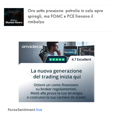
Oro sotto pressione: petrolio in calo apre
spiragli, ma FOMC e PCE frenano il
rimbalzo
ForexSentiment
.live