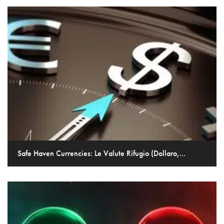
Safe Haven Currencies: Le Valute Rifugio (Dollaro,...