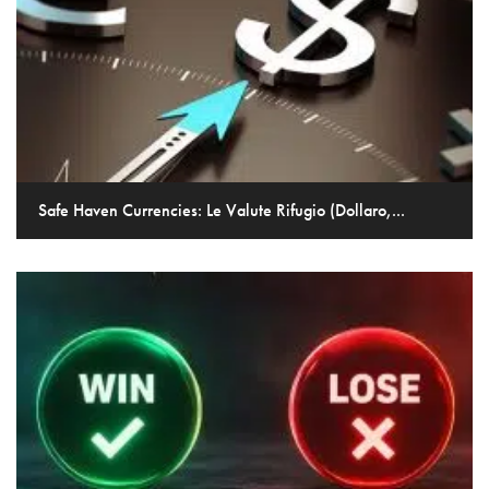
Safe Haven Currencies: Le Valute Rifugio (Dollaro,...