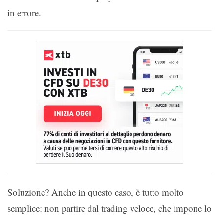
in errore.
Soluzione? Anche in questo caso, è tutto molto
semplice: non partire dal trading veloce, che impone lo