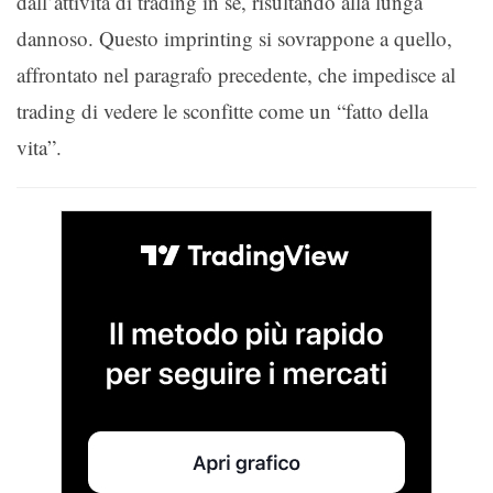
dall’attività di trading in sé, risultando alla lunga
dannoso. Questo imprinting si sovrappone a quello,
affrontato nel paragrafo precedente, che impedisce al
trading di vedere le sconfitte come un “fatto della
vita”.