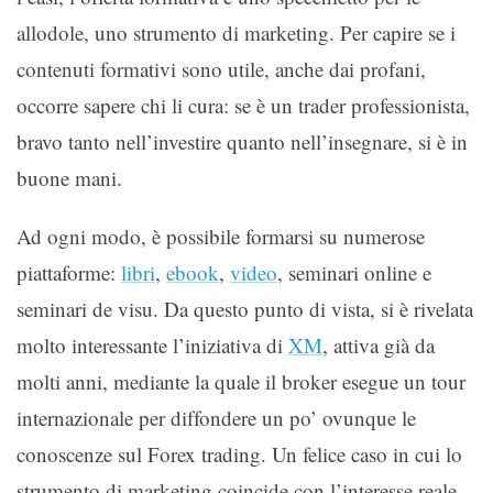
allodole, uno strumento di marketing. Per capire se i
contenuti formativi sono utile, anche dai profani,
occorre sapere chi li cura: se è un trader professionista,
bravo tanto nell’investire quanto nell’insegnare, si è in
buone mani.
Ad ogni modo, è possibile formarsi su numerose
piattaforme:
libri
,
ebook
,
video
, seminari online e
seminari de visu. Da questo punto di vista, si è rivelata
molto interessante l’iniziativa di
XM
, attiva già da
molti anni, mediante la quale il broker esegue un tour
internazionale per diffondere un po’ ovunque le
conoscenze sul Forex trading. Un felice caso in cui lo
strumento di marketing coincide con l’interesse reale