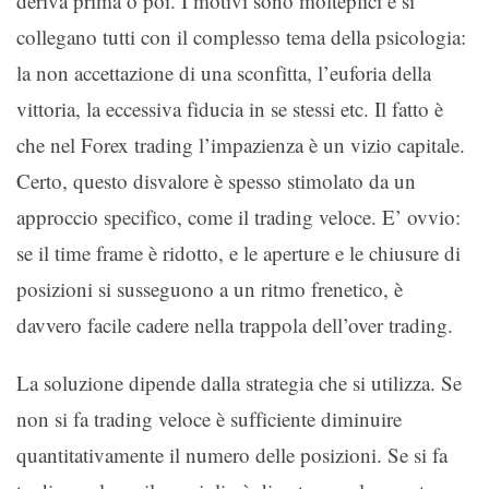
deriva prima o poi. I motivi sono molteplici e si
collegano tutti con il complesso tema della psicologia:
la non accettazione di una sconfitta, l’euforia della
vittoria, la eccessiva fiducia in se stessi etc. Il fatto è
che nel Forex trading l’impazienza è un vizio capitale.
Certo, questo disvalore è spesso stimolato da un
approccio specifico, come il trading veloce. E’ ovvio:
se il time frame è ridotto, e le aperture e le chiusure di
posizioni si susseguono a un ritmo frenetico, è
davvero facile cadere nella trappola dell’over trading.
La soluzione dipende dalla strategia che si utilizza. Se
non si fa trading veloce è sufficiente diminuire
quantitativamente il numero delle posizioni. Se si fa