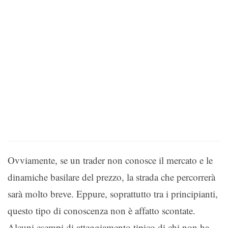
Ovviamente, se un trader non conosce il mercato e le
dinamiche basilare del prezzo, la strada che percorrerà
sarà molto breve. Eppure, soprattutto tra i principianti,
questo tipo di conoscenza non è affatto scontate.
Alcuni esempi di atteggiamento tipico di chi non ha