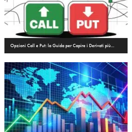
Opzioni Call e Put: la Guida per Capire i Derivati più...