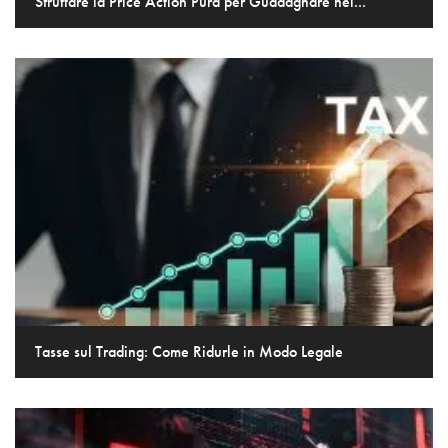
Sfruttare la Price Action Pura per Guadagnare nel...
Tasse sul Trading: Come Ridurle in Modo Legale