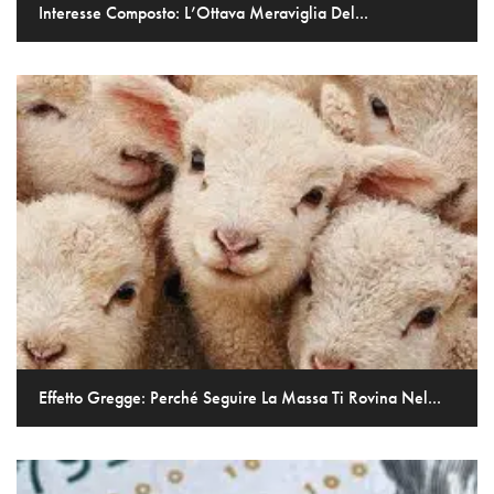
Interesse Composto: L’Ottava Meraviglia Del...
Effetto Gregge: Perché Seguire La Massa Ti Rovina Nel...