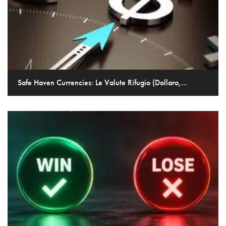
Safe Haven Currencies: Le Valute Rifugio (Dollaro,...