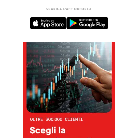
SCARICA L'APP OKFOREX