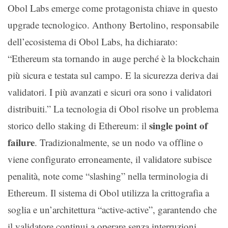
Obol Labs emerge come protagonista chiave in questo
upgrade tecnologico. Anthony Bertolino, responsabile
dell’ecosistema di Obol Labs, ha dichiarato:
“Ethereum sta tornando in auge perché è la blockchain
più sicura e testata sul campo. E la sicurezza deriva dai
validatori. I più avanzati e sicuri ora sono i validatori
distribuiti.” La tecnologia di Obol risolve un problema
single point of
storico dello staking di Ethereum: il
failure
. Tradizionalmente, se un nodo va offline o
viene configurato erroneamente, il validatore subisce
penalità, note come “slashing” nella terminologia di
Ethereum. Il sistema di Obol utilizza la crittografia a
soglia e un’architettura “active-active”, garantendo che
il validatore continui a operare senza interruzioni