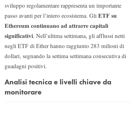
sviluppo regolamentare rappresenta un importante
ETF su
passo avanti per l’intero ecosistema. Gli
Ethereum continuano ad attrarre capitali
significativi
. Nell’ultima settimana, gli afflussi netti
negli ETF di Ether hanno raggiunto 283 milioni di
dollari, segnando la settima settimana consecutiva di
guadagni positivi.
Analisi tecnica e livelli chiave da
monitorare