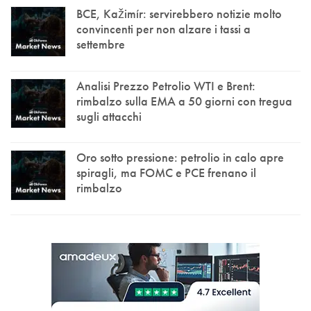
BCE, Kažimír: servirebbero notizie molto
convincenti per non alzare i tassi a
settembre
Analisi Prezzo Petrolio WTI e Brent:
rimbalzo sulla EMA a 50 giorni con tregua
sugli attacchi
Oro sotto pressione: petrolio in calo apre
spiragli, ma FOMC e PCE frenano il
rimbalzo