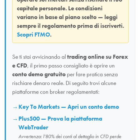
capitale personale. Le condizioni
variano in base al piano scelto — leggi
sempre il regolamento prima di iscriverti.
Scopri FTMO
.
Se ti stai avvicinando al
trading online su Forex
e CFD
, il primo passo consigliato è aprire un
conto demo gratuito
per fare pratica senza
rischiare denaro reale. Di seguito trovi alcune
piattaforme con broker regolamentati:
Key To Markets — Apri un conto demo
Plus500 — Prova la piattaforma
WebTrader
Avvertenza: l’80% dei conti al dettaglio in CFD perde