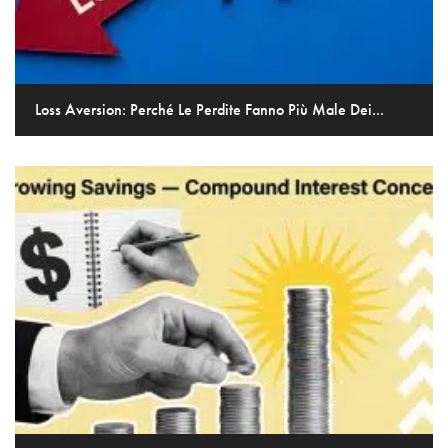
Loss Aversion: Perché Le Perdite Fanno Più Male Dei...