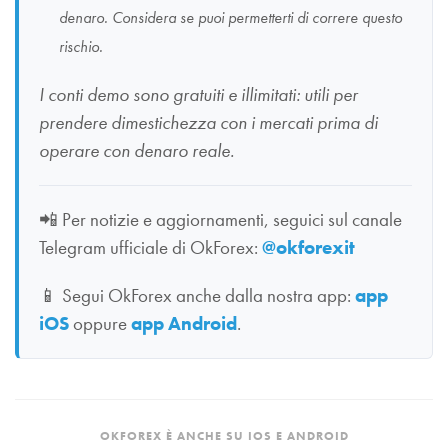
denaro. Considera se puoi permetterti di correre questo
rischio.
I conti demo sono gratuiti e illimitati: utili per
prendere dimestichezza con i mercati prima di
operare con denaro reale.
📲
Per notizie e aggiornamenti, seguici sul canale
Telegram ufficiale di OkForex:
@okforexit
📱
Segui OkForex anche dalla nostra app:
app
iOS
oppure
app Android
.
OKFOREX È ANCHE SU IOS E ANDROID