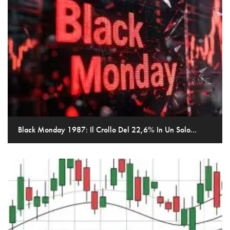
Black Monday 1987: Il Crollo Del 22,6% In Un Solo...