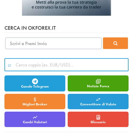
CERCA IN OKFOREX.IT
Notizie Forex
Canale Telegram
Migliori Broker
Convertitore di Valute
Cambi Valutari
Glossario