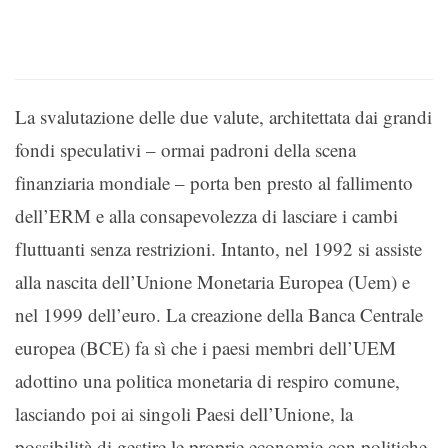
La svalutazione delle due valute, architettata dai grandi
fondi speculativi – ormai padroni della scena
finanziaria mondiale – porta ben presto al fallimento
dell’ERM e alla consapevolezza di lasciare i cambi
fluttuanti senza restrizioni. Intanto, nel 1992 si assiste
alla nascita dell’Unione Monetaria Europea (Uem) e
nel 1999 dell’euro. La creazione della Banca Centrale
europea (BCE) fa sì che i paesi membri dell’UEM
adottino una politica monetaria di respiro comune,
lasciando poi ai singoli Paesi dell’Unione, la
possibilità di gestire le proprie economie con politiche