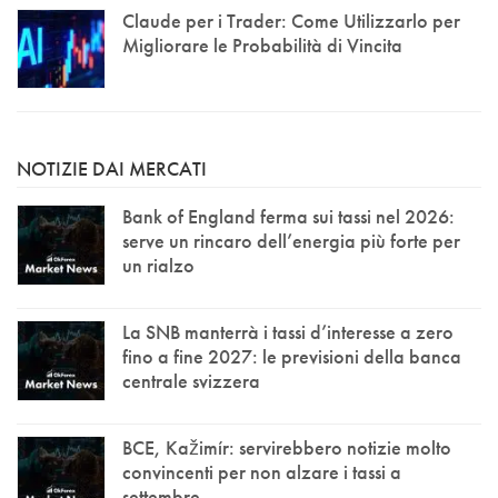
Claude per i Trader: Come Utilizzarlo per
Migliorare le Probabilità di Vincita
NOTIZIE DAI MERCATI
Bank of England ferma sui tassi nel 2026:
serve un rincaro dell’energia più forte per
un rialzo
La SNB manterrà i tassi d’interesse a zero
fino a fine 2027: le previsioni della banca
centrale svizzera
BCE, Kažimír: servirebbero notizie molto
convincenti per non alzare i tassi a
settembre