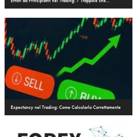
Errori da Principianti nel Trading: 7 Trappole che...
Expectancy nel Trading: Come Calcolarlo Correttamente