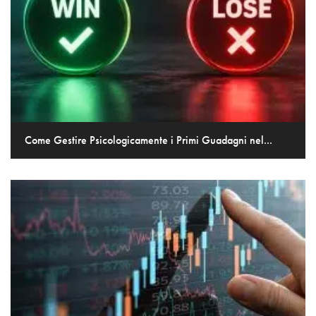
Come Gestire Psicologicamente i Primi Guadagni nel...