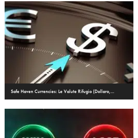
Safe Haven Currencies: Le Valute Rifugio (Dollaro,...