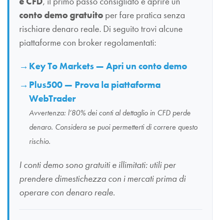
e CFD
, il primo passo consigliato è aprire un
conto demo gratuito
per fare pratica senza
rischiare denaro reale. Di seguito trovi alcune
piattaforme con broker regolamentati:
Key To Markets — Apri un conto demo
Plus500 — Prova la piattaforma
WebTrader
Avvertenza: l’80% dei conti al dettaglio in CFD perde
denaro. Considera se puoi permetterti di correre questo
rischio.
I conti demo sono gratuiti e illimitati: utili per
prendere dimestichezza con i mercati prima di
operare con denaro reale.