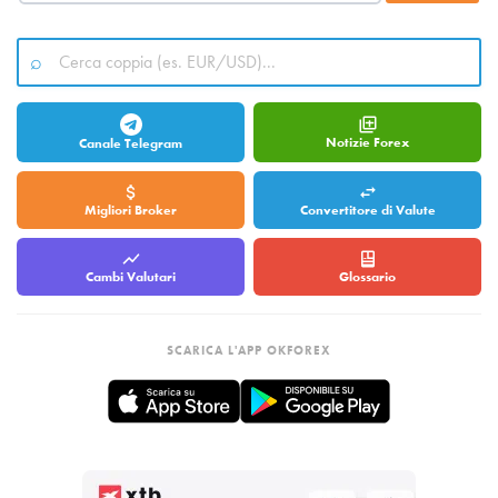
Notizie Forex
Canale Telegram
Migliori Broker
Convertitore di Valute
Cambi Valutari
Glossario
SCARICA L'APP OKFOREX