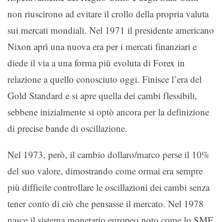
non riuscirono ad evitare il crollo della propria valuta
sui mercati mondiali. Nel 1971 il presidente americano
Nixon aprì una nuova era per i mercati finanziari e
diede il via a una forma più evoluta di Forex in
relazione a quello conosciuto oggi. Finisce l’era del
Gold Standard e si apre quella dei cambi flessibili,
sebbene inizialmente si optò ancora per la definizione
di precise bande di oscillazione.
Nel 1973, però, il cambio dollaro/marco perse il 10%
del suo valore, dimostrando come ormai era sempre
più difficile controllare le oscillazioni dei cambi senza
tener conto di ciò che pensasse il mercato. Nel 1978
nasce il sistema monetario europeo noto come lo SME