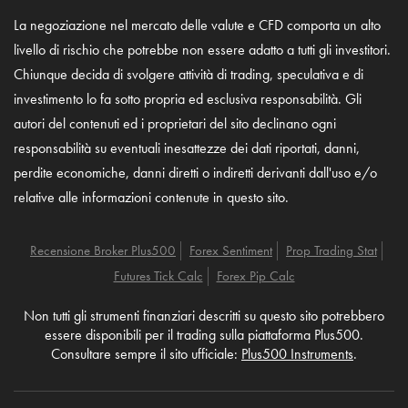
La negoziazione nel mercato delle valute e CFD comporta un alto
livello di rischio che potrebbe non essere adatto a tutti gli investitori.
Chiunque decida di svolgere attività di trading, speculativa e di
investimento lo fa sotto propria ed esclusiva responsabilità. Gli
autori del contenuti ed i proprietari del sito declinano ogni
responsabilità su eventuali inesattezze dei dati riportati, danni,
perdite economiche, danni diretti o indiretti derivanti dall'uso e/o
relative alle informazioni contenute in questo sito.
Recensione Broker Plus500
Forex Sentiment
Prop Trading Stat
Futures Tick Calc
Forex Pip Calc
Non tutti gli strumenti finanziari descritti su questo sito potrebbero
essere disponibili per il trading sulla piattaforma Plus500.
Consultare sempre il sito ufficiale:
Plus500 Instruments
.