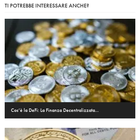
TI POTREBBE INTERESSARE ANCHE?
Cos’è la DeFi: La Finanza Decentralizzata...