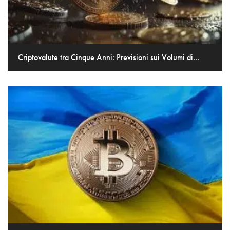
Criptovalute tra Cinque Anni: Previsioni sui Volumi di...