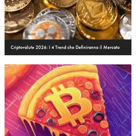
Criptovalute 2026: I 4 Trend che Definiranno il Mercato