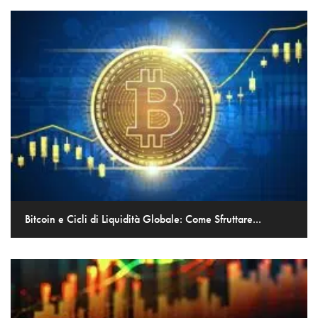
Bitcoin e Cicli di Liquidità Globale: Come Sfruttare...