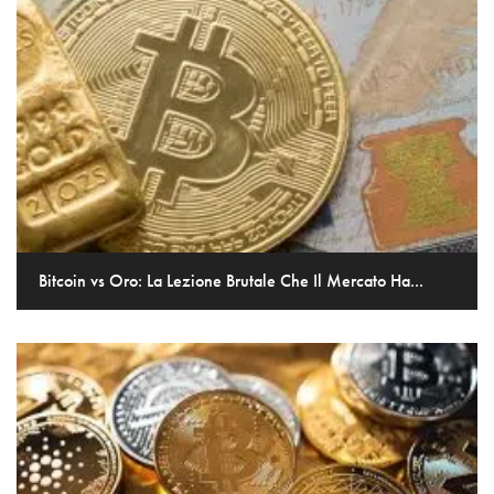
Bitcoin vs Oro: La Lezione Brutale Che Il Mercato Ha...