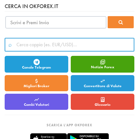
CERCA IN OKFOREX.IT
Notizie Forex
Canale Telegram
Migliori Broker
Convertitore di Valute
Cambi Valutari
Glossario
SCARICA L'APP OKFOREX