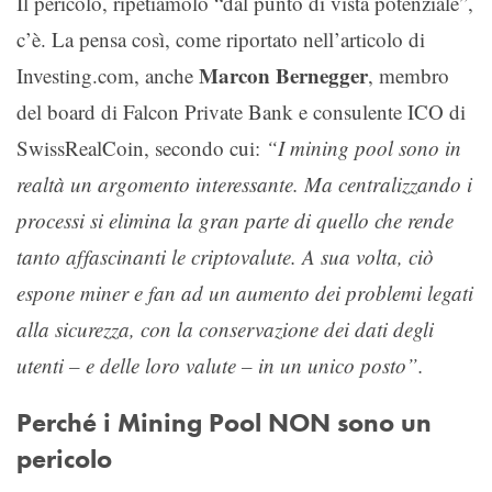
Il pericolo, ripetiamolo “dal punto di vista potenziale”,
c’è. La pensa così, come riportato nell’articolo di
Marcon Bernegger
Investing.com, anche
, membro
del board di Falcon Private Bank e consulente ICO di
SwissRealCoin, secondo cui:
“I mining pool sono in
realtà un argomento interessante. Ma centralizzando i
processi si elimina la gran parte di quello che rende
tanto affascinanti le criptovalute. A sua volta, ciò
espone miner e fan ad un aumento dei problemi legati
alla sicurezza, con la conservazione dei dati degli
utenti – e delle loro valute – in un unico posto”.
Perché i Mining Pool NON sono un
pericolo