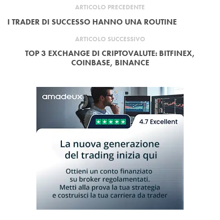
ARTICOLO PRECEDENTE
I TRADER DI SUCCESSO HANNO UNA ROUTINE
ARTICOLO SUCCESSIVO
TOP 3 EXCHANGE DI CRIPTOVALUTE: BITFINEX,
COINBASE, BINANCE