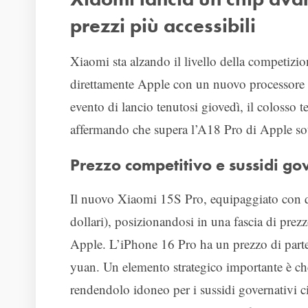
prezzi più accessibili
Xiaomi sta alzando il livello della competiz
direttamente Apple con un nuovo processore a
evento di lancio tenutosi giovedì, il colosso
affermando che supera l’A18 Pro di Apple sotto
Prezzo competitivo e sussidi go
Il nuovo Xiaomi 15S Pro, equipaggiato con qu
dollari), posizionandosi in una fascia di prezz
Apple. L’iPhone 16 Pro ha un prezzo di part
yuan. Un elemento strategico importante è che
rendendolo idoneo per i sussidi governativi c