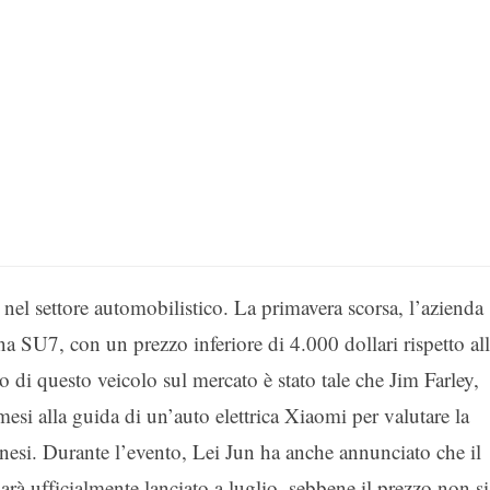
el settore automobilistico. La primavera scorsa, l’azienda
lina SU7, con un prezzo inferiore di 4.000 dollari rispetto al
 di questo veicolo sul mercato è stato tale che Jim Farley,
esi alla guida di un’auto elettrica Xiaomi per valutare la
inesi. Durante l’evento, Lei Jun ha anche annunciato che il
 ufficialmente lanciato a luglio, sebbene il prezzo non si