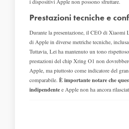
i dispositivi Apple non possono sfruttare.
Prestazioni tecniche e con
Durante la presentazione, il CEO di Xiaomi 
di Apple in diverse metriche tecniche, inclus
Tuttavia, Lei ha mantenuto un tono rispettos
prestazioni del chip Xring O1 non dovrebbero
Apple, ma piuttosto come indicatore del gra
È importante notare che quest
comparabile.
indipendente
e Apple non ha ancora rilascia