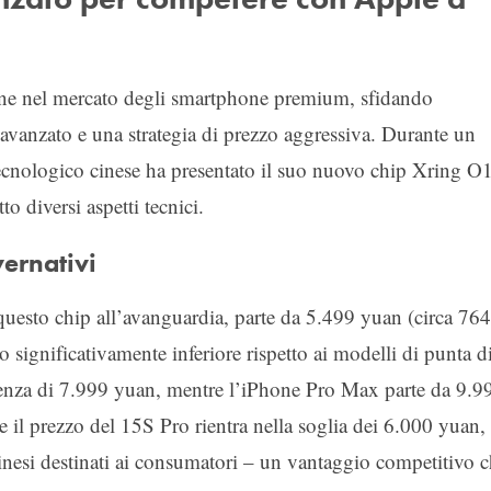
ione nel mercato degli smartphone premium, sfidando
vanzato e una strategia di prezzo aggressiva. Durante un
 tecnologico cinese ha presentato il suo nuovo chip Xring O1
 diversi aspetti tecnici.
vernativi
esto chip all’avanguardia, parte da 5.499 yuan (circa 764
o significativamente inferiore rispetto ai modelli di punta d
enza di 7.999 yuan, mentre l’iPhone Pro Max parte da 9.9
 il prezzo del 15S Pro rientra nella soglia dei 6.000 yuan,
inesi destinati ai consumatori – un vantaggio competitivo 