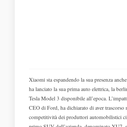
Xiaomi sta espandendo la sua presenza anche n
ha lanciato la sua prima auto elettrica, la ber
Tesla Model 3 disponibile all’epoca. L’impatto
CEO di Ford, ha dichiarato di aver trascorso m
competitività dei produttori automobilistici c
primo SUV dell’azienda, denominato YU7, sarà