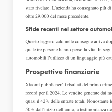
stato rivelato. L’azienda ha consegnato più di 
oltre 29.000 del mese precedente.
Sfide recenti nel settore automob
Questo leggero calo nelle consegne arriva do
quale tre persone hanno perso la vita. In segu
automobili l’utilizzo di un linguaggio più caut
Prospettive finanziarie
Xiaomi pubblicherà i risultati del primo trimes
record per il 2024. Le vendite generate dai m
quasi il 42% delle entrate totali. Nonostante le
50% dall’inizio dell’anno, a testimonianza della