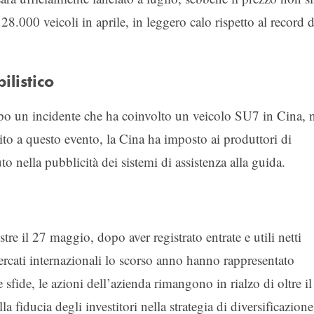
28.000 veicoli in aprile, in leggero calo rispetto al record d
ilistico
po un incidente che ha coinvolto un veicolo SU7 in Cina, 
ito a questo evento, la Cina ha imposto ai produttori di
o nella pubblicità dei sistemi di assistenza alla guida.
tre il 27 maggio, dopo aver registrato entrate e utili netti
ercati internazionali lo scorso anno hanno rappresentato
 sfide, le azioni dell’azienda rimangono in rialzo di oltre il
 fiducia degli investitori nella strategia di diversificazione