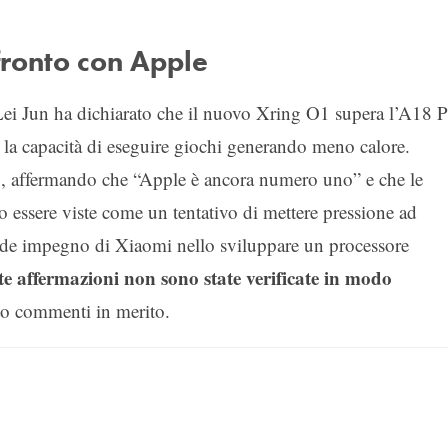
fronto con Apple
Lei Jun ha dichiarato che il nuovo Xring O1 supera l’A18 
a la capacità di eseguire giochi generando meno calore.
o, affermando che “Apple è ancora numero uno” e che le
 essere viste come un tentativo di mettere pressione ad
nde impegno di Xiaomi nello sviluppare un processore
e affermazioni non sono state verificate in modo
to commenti in merito.