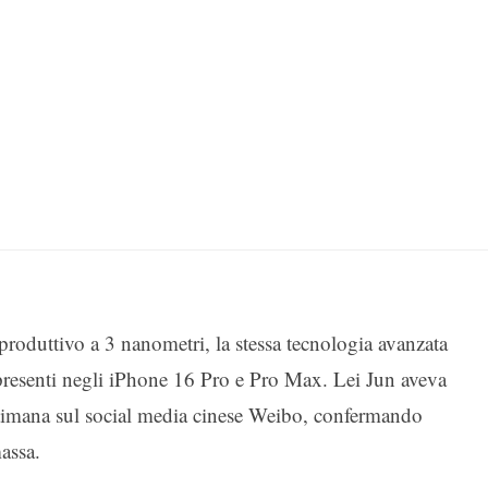
produttivo a 3 nanometri, la stessa tecnologia avanzata
presenti negli iPhone 16 Pro e Pro Max. Lei Jun aveva
settimana sul social media cinese Weibo, confermando
assa.