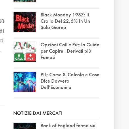
Black Monday 1987: Il
00
Crollo Del 22,6% In Un
Solo Giorno
di
ri
Opzioni Call e Put: la Guida
a
per Capire i Derivati più
Famosi
PIL: Come Si Calcola e Cosa
Dice Davvero
Dell’Economia
NOTIZIE DAI MERCATI
Bank of England ferma sui