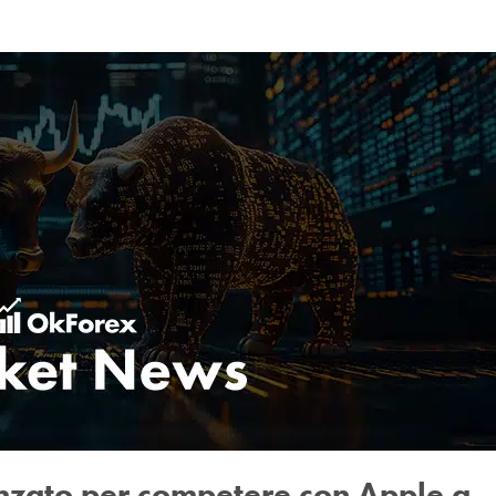
nzato per competere con Apple a