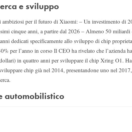
cerca e sviluppo
i ambiziosi per il futuro di Xiaomi: – Un investimento di 2
ossimi cinque anni, a partire dal 2026 – Almeno 50 miliardi 
 anni dedicati specificamente allo sviluppo di chip proprieta
 30% per l’anno in corso Il CEO ha rivelato che l’azienda h
dollari) in quattro anni per sviluppare il chip Xring O1. Ha
sviluppare chip già nel 2014, presentandone uno nel 2017,
erca.
re automobilistico