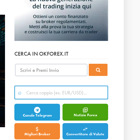
CERCA IN OKFOREX.IT
Notizie Forex
Canale Telegram
Migliori Broker
Convertitore di Valute