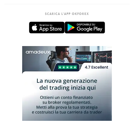
SCARICA L'APP OKFOREX