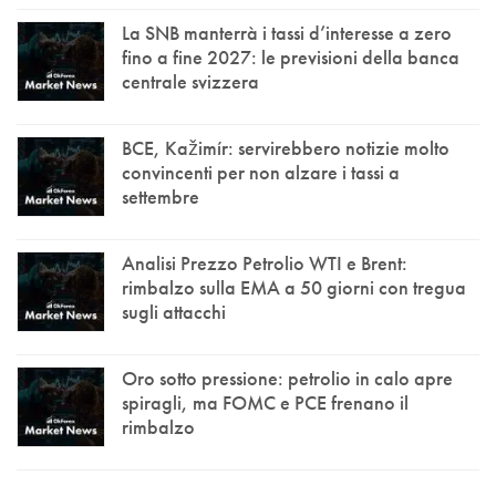
La SNB manterrà i tassi d’interesse a zero
fino a fine 2027: le previsioni della banca
centrale svizzera
BCE, Kažimír: servirebbero notizie molto
convincenti per non alzare i tassi a
settembre
Analisi Prezzo Petrolio WTI e Brent:
rimbalzo sulla EMA a 50 giorni con tregua
sugli attacchi
Oro sotto pressione: petrolio in calo apre
spiragli, ma FOMC e PCE frenano il
rimbalzo