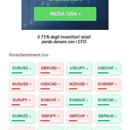
ForexSentiment
.live
EURUSD
GBPUSD
USDJPY
USDCHF
AUDUSD
USDCAD
NZDUSD
EURGBP
EURJPY
EURCHF
EURAUD
EURCAD
EURNZD
GBPJPY
GBPCHF
GBPAUD