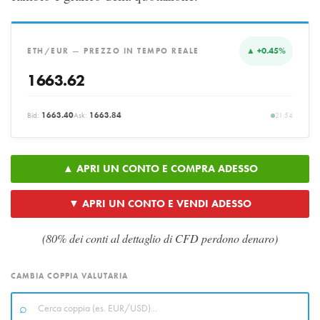
▲ +0.45%
ETH/EUR — PREZZO IN TEMPO REALE
1663.62
Bid:
1663.40
Ask:
1663.84
21:54
▲ APRI UN CONTO E COMPRA ADESSO
▼ APRI UN CONTO E VENDI ADESSO
(80% dei conti al dettaglio di CFD perdono denaro)
CAMBIA COPPIA VALUTARIA