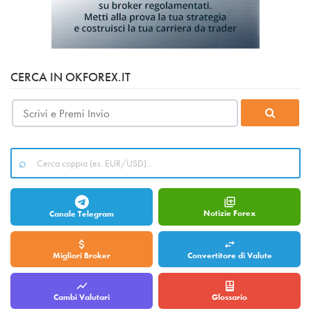
CERCA IN OKFOREX.IT
Notizie Forex
Canale Telegram
Migliori Broker
Convertitore di Valute
Cambi Valutari
Glossario