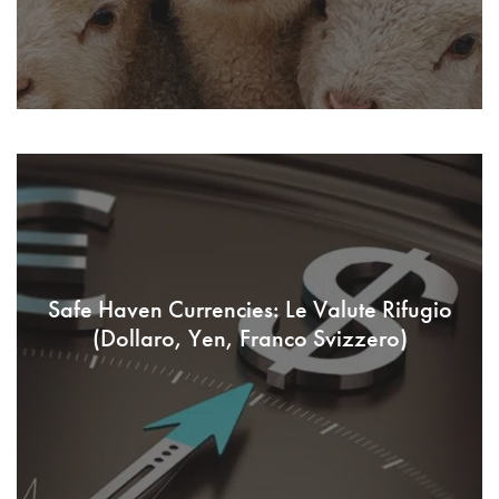
Safe Haven Currencies: Le Valute Rifugio
(Dollaro, Yen, Franco Svizzero)