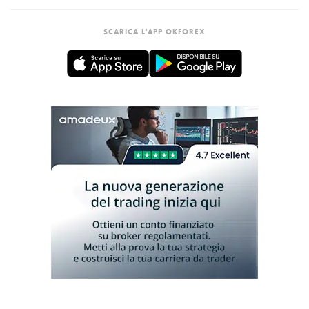
SCARICA L'APP OKFOREX