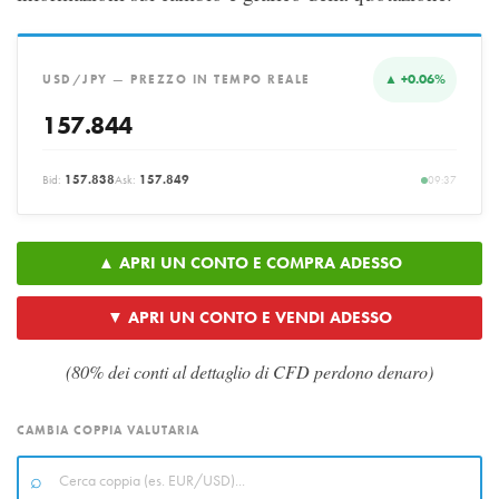
▲ +0.06%
USD/JPY — PREZZO IN TEMPO REALE
157.844
Bid:
157.838
Ask:
157.849
09:37
▲ APRI UN CONTO E COMPRA ADESSO
▼ APRI UN CONTO E VENDI ADESSO
(80% dei conti al dettaglio di CFD perdono denaro)
CAMBIA COPPIA VALUTARIA