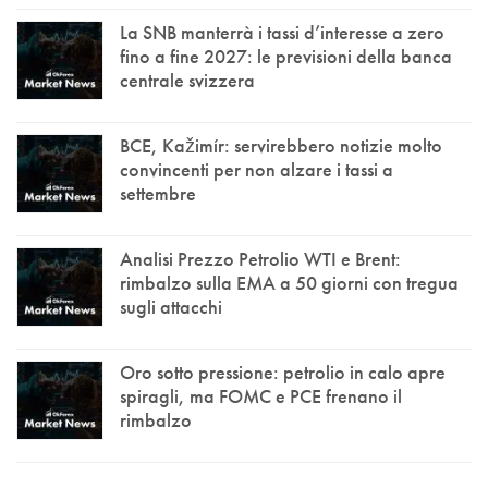
La SNB manterrà i tassi d’interesse a zero
fino a fine 2027: le previsioni della banca
centrale svizzera
BCE, Kažimír: servirebbero notizie molto
convincenti per non alzare i tassi a
settembre
Analisi Prezzo Petrolio WTI e Brent:
rimbalzo sulla EMA a 50 giorni con tregua
sugli attacchi
Oro sotto pressione: petrolio in calo apre
spiragli, ma FOMC e PCE frenano il
rimbalzo