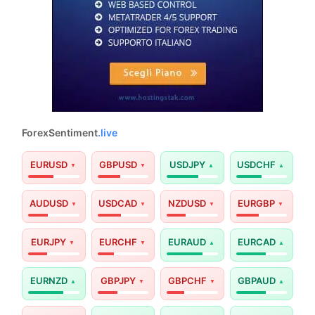
ForexSentiment
.live
EURUSD
GBPUSD
USDJPY
USDCHF
AUDUSD
USDCAD
NZDUSD
EURGBP
EURJPY
EURCHF
EURAUD
EURCAD
EURNZD
GBPJPY
GBPCHF
GBPAUD