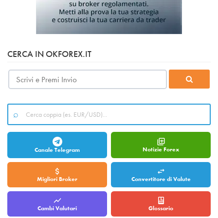
CERCA IN OKFOREX.IT
Notizie Forex
Canale Telegram
Migliori Broker
Convertitore di Valute
Cambi Valutari
Glossario