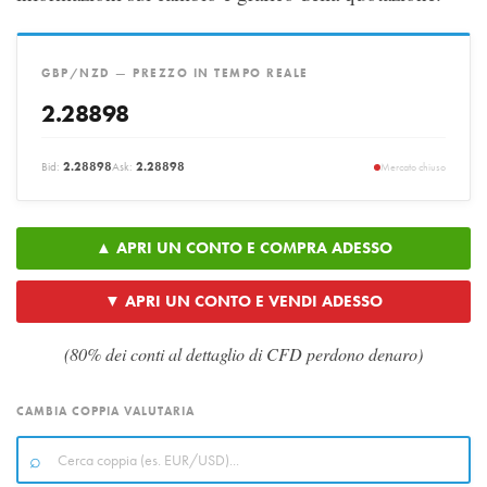
GBP/NZD — PREZZO IN TEMPO REALE
2.28898
Bid:
2.28898
Ask:
2.28898
Mercato chiuso
▲ APRI UN CONTO E COMPRA ADESSO
▼ APRI UN CONTO E VENDI ADESSO
(80% dei conti al dettaglio di CFD perdono denaro)
CAMBIA COPPIA VALUTARIA