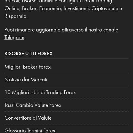
articoli, risorse, analisi e consigli su Forex Trading
Online, Broker, Economia, Investimenti, Criptovalute e
Risparmio.
Puoi rimanere aggiornato attraverso il nostro
canale
Telegram
.
RISORSE UTILI FOREX
Migliori Broker Forex
Notizie dai Mercati
10 Migliori Libri di Trading Forex
Tassi Cambio Valute Forex
Convertitore di Valute
Glossario Termini Forex