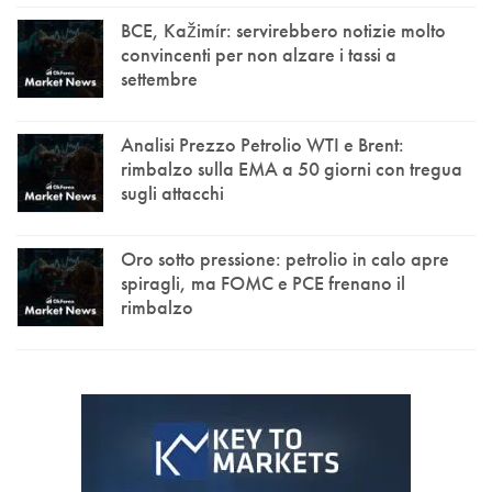
BCE, Kažimír: servirebbero notizie molto
convincenti per non alzare i tassi a
settembre
Analisi Prezzo Petrolio WTI e Brent:
rimbalzo sulla EMA a 50 giorni con tregua
sugli attacchi
Oro sotto pressione: petrolio in calo apre
spiragli, ma FOMC e PCE frenano il
rimbalzo