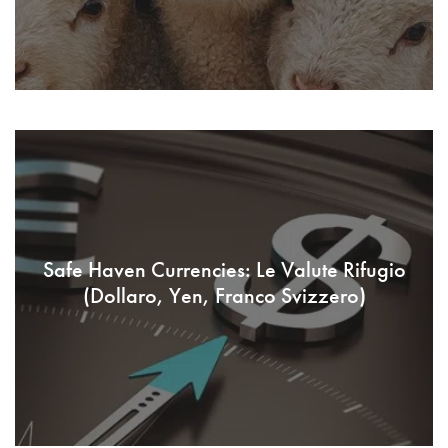
Safe Haven Currencies: Le Valute Rifugio
(Dollaro, Yen, Franco Svizzero)