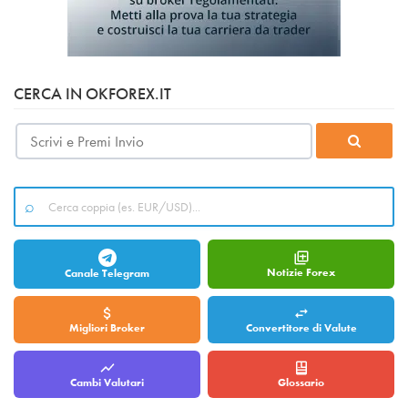
CERCA IN OKFOREX.IT
Notizie Forex
Canale Telegram
Migliori Broker
Convertitore di Valute
Cambi Valutari
Glossario