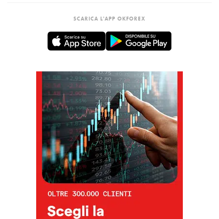
SCARICA L'APP OKFOREX