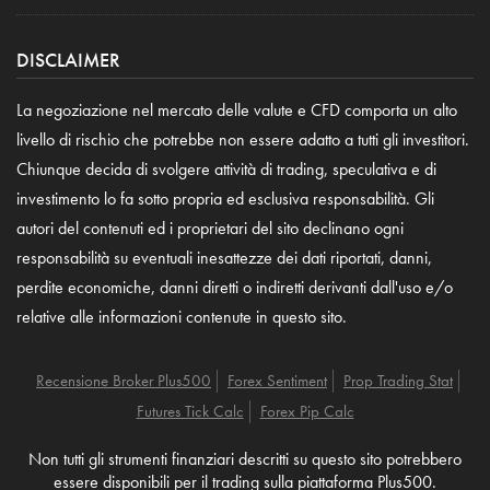
DISCLAIMER
La negoziazione nel mercato delle valute e CFD comporta un alto
livello di rischio che potrebbe non essere adatto a tutti gli investitori.
Chiunque decida di svolgere attività di trading, speculativa e di
investimento lo fa sotto propria ed esclusiva responsabilità. Gli
autori del contenuti ed i proprietari del sito declinano ogni
responsabilità su eventuali inesattezze dei dati riportati, danni,
perdite economiche, danni diretti o indiretti derivanti dall'uso e/o
relative alle informazioni contenute in questo sito.
Recensione Broker Plus500
Forex Sentiment
Prop Trading Stat
Futures Tick Calc
Forex Pip Calc
Non tutti gli strumenti finanziari descritti su questo sito potrebbero
essere disponibili per il trading sulla piattaforma Plus500.