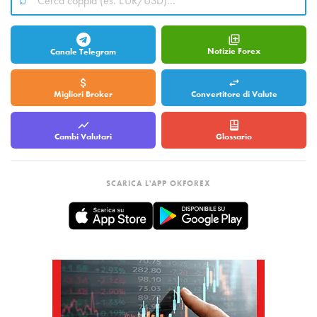
Notizie Forex
Canale Telegram
Migliori Broker
Convertitore di Valute
Cambi Valutari
Glossario
SCARICA L'APP OKFOREX