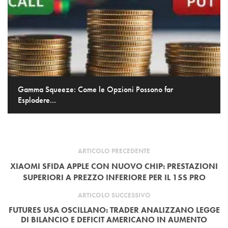
Gamma Squeeze: Come le Opzioni Possono far
Esplodere...
ARTICOLO PRECEDENTE
XIAOMI SFIDA APPLE CON NUOVO CHIP: PRESTAZIONI
SUPERIORI A PREZZO INFERIORE PER IL 15S PRO
ARTICOLO SUCCESSIVO
FUTURES USA OSCILLANO: TRADER ANALIZZANO LEGGE
DI BILANCIO E DEFICIT AMERICANO IN AUMENTO