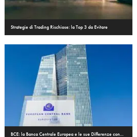
Strategie di Trading Rischiose: la Top 3 da Evitare
BCE: la Banca Centrale Europea e le sue Differenze con...