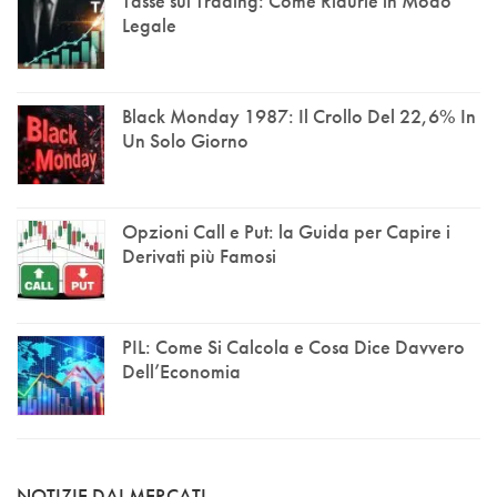
Tasse sul Trading: Come Ridurle in Modo
Legale
Black Monday 1987: Il Crollo Del 22,6% In
Un Solo Giorno
Opzioni Call e Put: la Guida per Capire i
Derivati più Famosi
PIL: Come Si Calcola e Cosa Dice Davvero
Dell’Economia
NOTIZIE DAI MERCATI