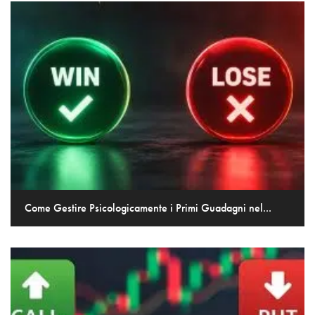
Come Gestire Psicologicamente i Primi Guadagni nel...