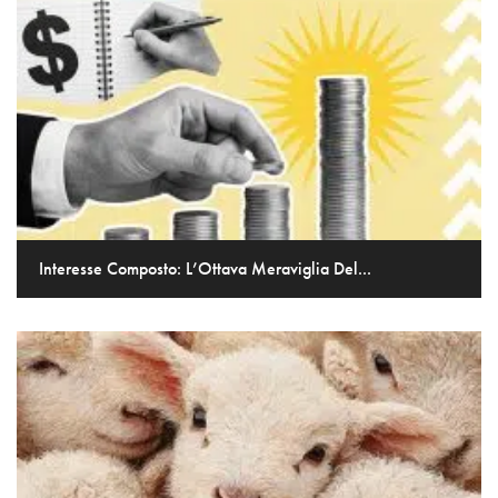
Interesse Composto: L’Ottava Meraviglia Del...