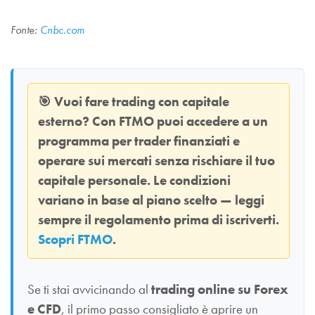
Fonte:
Cnbc.com
🎯
Vuoi fare trading con capitale
esterno? Con
FTMO
puoi accedere a un
programma per trader finanziati e
operare sui mercati senza rischiare il tuo
capitale personale. Le condizioni
variano in base al piano scelto — leggi
sempre il regolamento prima di iscriverti.
Scopri FTMO
.
Se ti stai avvicinando al
trading online su Forex
e CFD
, il primo passo consigliato è aprire un