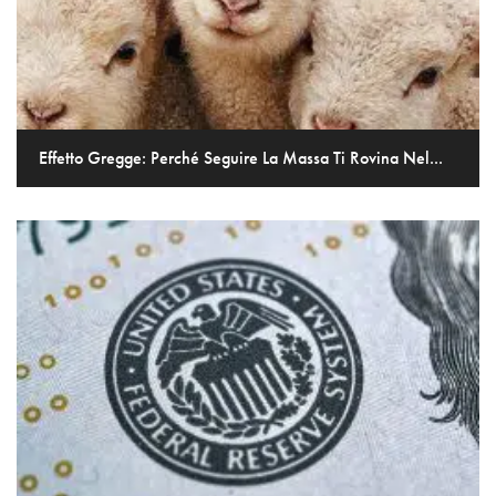
Effetto Gregge: Perché Seguire La Massa Ti Rovina Nel...