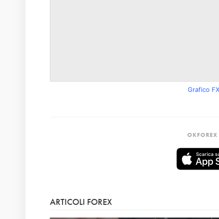
Grafico F
OKFOREX 
ARTICOLI FOREX