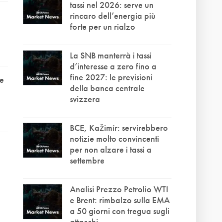
tassi nel 2026: serve un
rincaro dell’energia più
forte per un rialzo
La SNB manterrà i tassi
d’interesse a zero fino a
fine 2027: le previsioni
te
della banca centrale
svizzera
BCE, Kažimír: servirebbero
notizie molto convincenti
per non alzare i tassi a
settembre
Analisi Prezzo Petrolio WTI
e Brent: rimbalzo sulla EMA
a 50 giorni con tregua sugli
attacchi