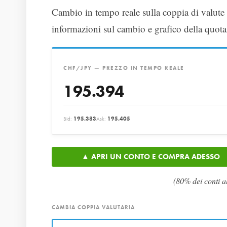
Cambio in tempo reale sulla coppia di valu
informazioni sul cambio e grafico della quota
CHF/JPY — PREZZO IN TEMPO REALE
195.394
Bid:
195.383
Ask:
195.405
▲ APRI UN CONTO E COMPRA ADESSO
(80% dei conti a
CAMBIA COPPIA VALUTARIA