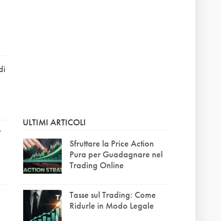
e
di
ULTIMI ARTICOLI
7
Sfruttare la Price Action
Pura per Guadagnare nel
Trading Online
Tasse sul Trading: Come
Ridurle in Modo Legale