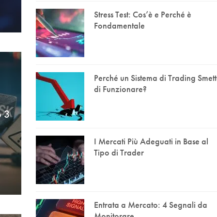
Stress Test: Cos’è e Perché è
Fondamentale
Perché un Sistema di Trading Smet
di Funzionare?
p 3
I Mercati Più Adeguati in Base al
Tipo di Trader
Entrata a Mercato: 4 Segnali da
Monitorare