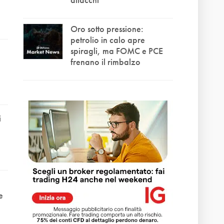
Oro sotto pressione:
petrolio in calo apre
spiragli, ma FOMC e PCE
frenano il rimbalzo
i
e