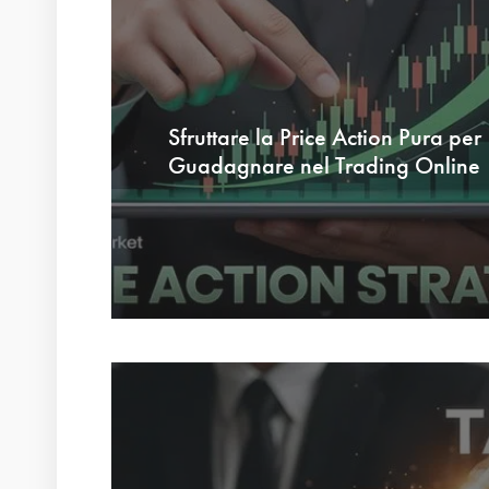
Sfruttare la Price Action Pura per
Guadagnare nel Trading Online