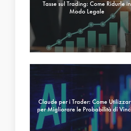
Tasse sul Trading: Come Ridurle in
Modo Legale
Claude per i Trader: Come Utilizzar
per Migliorare le Probabilità di Vinc