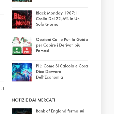
Black Monday 1987: Il
Crollo Del 22,6% In Un
Solo Giorno
Opzioni Call e Put: la Guida
per Capire i Derivati più
Famosi
PIL: Come Si Calcola e Cosa
Dice Davvero
Dell’Economia
 I
NOTIZIE DAI MERCATI
Bank of England ferma sui