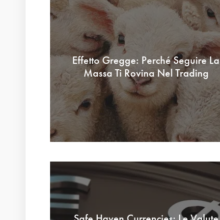
Effetto Gregge: Perché Seguire La
Massa Ti Rovina Nel Trading
Safe Haven Currencies: Le Valute