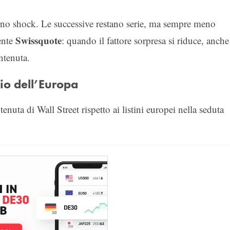
 uno shock. Le successive restano serie, ma sempre meno
Swissquote
ente
: quando il fattore sorpresa si riduce, anche
ntenuta.
lio dell’Europa
nuta di Wall Street rispetto ai listini europei nella seduta