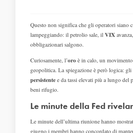
Questo non significa che gli operatori siano 
VIX
lampeggiando: il petrolio sale, il
avanza, 
obbligazionari salgono.
oro
Curiosamente, l’
è in calo, un movimento 
geopolitica. La spiegazione è però logica: gli
persistente
e da tassi elevati più a lungo del p
beni rifugio.
Le minute della Fed rivela
Le minute dell’ultima riunione hanno mostr
giugno i membri hanno concordato di mantener