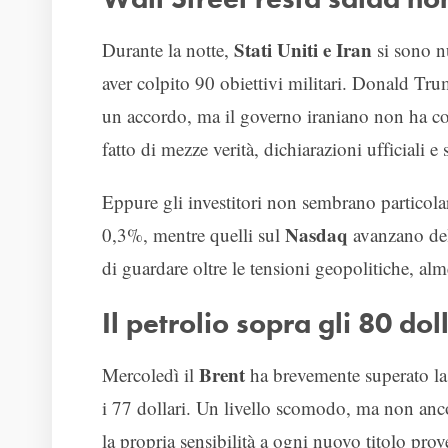
Stati Uniti e Iran
Durante la notte,
si sono n
aver colpito 90 obiettivi militari. Donald Tr
un accordo, ma il governo iraniano non ha co
fatto di mezze verità, dichiarazioni ufficiali e 
Eppure gli investitori non sembrano particol
Nasdaq
0,3%, mentre quelli sul
avanzano del
di guardare oltre le tensioni geopolitiche, al
Il petrolio sopra gli 80 do
Brent
Mercoledì il
ha brevemente superato la s
i 77 dollari. Un livello scomodo, ma non anco
la propria sensibilità a ogni nuovo titolo pro