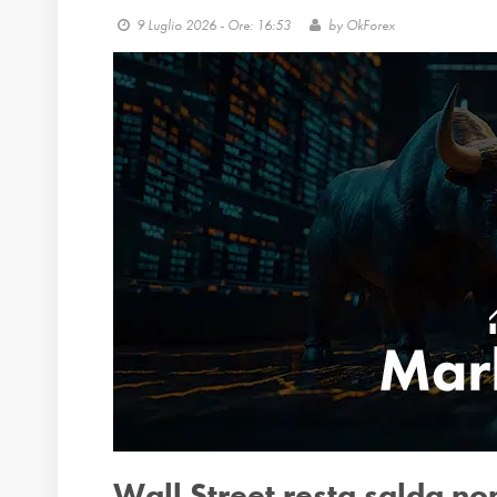
9 Luglio 2026 - Ore: 16:53
by
OkForex
Wall Street resta salda no