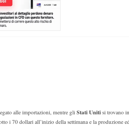
Stati Uniti
legato alle importazioni, mentre gli
si trovano i
tto i 70 dollari all’inizio della settimana e la produzione e