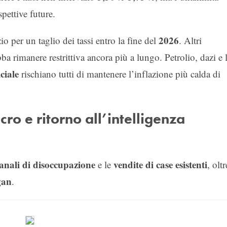
pettive future.
2026
 per un taglio dei tassi entro la fine del
. Altri
ba rimanere restrittiva ancora più a lungo. Petrolio, dazi e 
iciale
rischiano tutti di mantenere l’inflazione più calda di
ro e ritorno all’intelligenza
manali di disoccupazione
vendite di case esistenti
e le
, oltr
gan
.