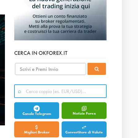
CERCA IN OKFOREX.IT
Notizie Forex
Canale Telegram
Migliori Broker
Convertitore di Valute