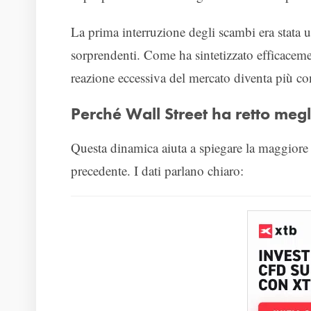
La prima interruzione degli scambi era stata
sorprendenti. Come ha sintetizzato efficacem
reazione eccessiva del mercato diventa più co
Perché Wall Street ha retto meg
Questa dinamica aiuta a spiegare la maggiore te
precedente. I dati parlano chiaro: