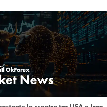
nostante lo scontro tra USA e Iran