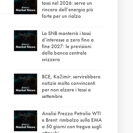
tassi nel 2026: serve un
rincaro dell’energia più
forte per un rialzo
La SNB manterrà i tassi
d’interesse a zero fino a
fine 2027: le previsioni
della banca centrale
svizzera
BCE, Kažimír: servirebbero
notizie molto convincenti
per non alzare i tassi a
settembre
Analisi Prezzo Petrolio WTI
e Brent: rimbalzo sulla EMA
a 50 giorni con tregua sugli
attacchi