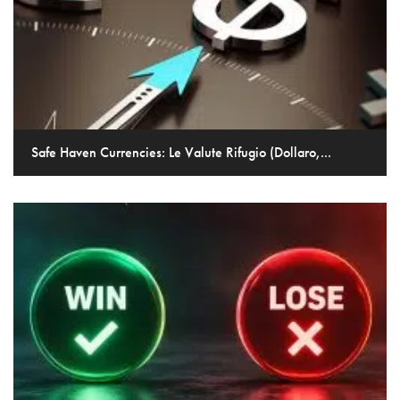
Safe Haven Currencies: Le Valute Rifugio (Dollaro,...