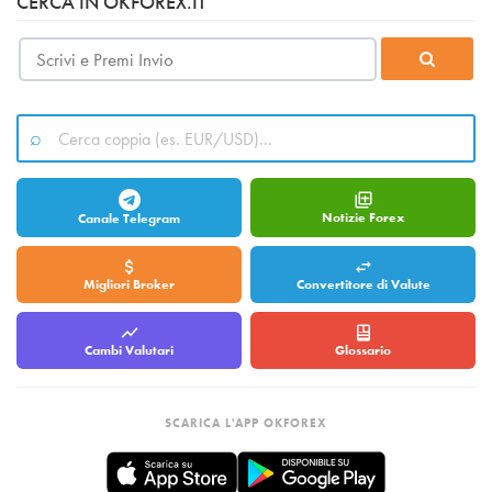
CERCA IN OKFOREX.IT
Notizie Forex
Canale Telegram
Migliori Broker
Convertitore di Valute
Cambi Valutari
Glossario
SCARICA L'APP OKFOREX