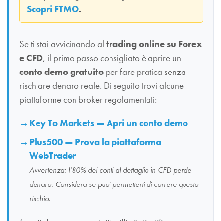
Scopri FTMO
.
Se ti stai avvicinando al
trading online su Forex
e CFD
, il primo passo consigliato è aprire un
conto demo gratuito
per fare pratica senza
rischiare denaro reale. Di seguito trovi alcune
piattaforme con broker regolamentati:
Key To Markets — Apri un conto demo
Plus500 — Prova la piattaforma
WebTrader
Avvertenza: l’80% dei conti al dettaglio in CFD perde
denaro. Considera se puoi permetterti di correre questo
rischio.