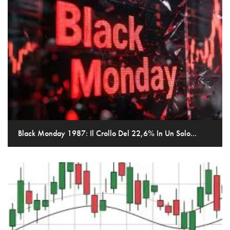
Black Monday 1987: Il Crollo Del 22,6% In Un Solo...