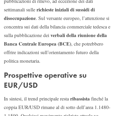
pubblicazioni di rilievo, ad eccezione dei dati
richieste iniziali di sussidi di
settimanali sulle
disoccupazione
. Sul versante europeo, l’attenzione si
concentra sui dati della bilancia commerciale tedesca e
verbali della riunione della
sulla pubblicazione dei
Banca Centrale Europea (BCE)
, che potrebbero
offrire indicazioni sull’orientamento futuro della
politica monetaria.
Prospettive operative su
EUR/USD
ribassista
In sintesi, il trend principale resta
finché la
coppia EUR/USD rimane al di sotto dell’area 1.1480-
1.1500. Qualsiasi movimento rialzista attuale va