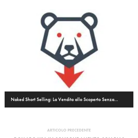
Naked Short Selling: La Vendita allo Scoperto Senza...
ARTICOLO PRECEDENTE