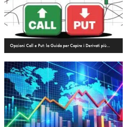
Opzioni Call e Put: la Guida per Capire i Derivati più...