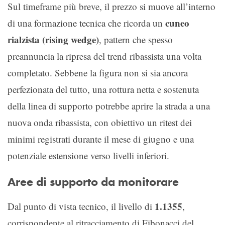
Sul timeframe più breve, il prezzo si muove all’interno
cuneo
di una formazione tecnica che ricorda un
rialzista (rising wedge)
, pattern che spesso
preannuncia la ripresa del trend ribassista una volta
completato. Sebbene la figura non si sia ancora
perfezionata del tutto, una rottura netta e sostenuta
della linea di supporto potrebbe aprire la strada a una
nuova onda ribassista, con obiettivo un ritest dei
minimi registrati durante il mese di giugno e una
potenziale estensione verso livelli inferiori.
Aree di supporto da monitorare
1.1355
Dal punto di vista tecnico, il livello di
,
corrispondente al ritracciamento di Fibonacci del