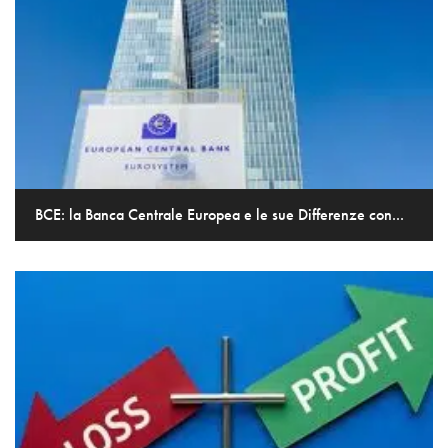
BCE: la Banca Centrale Europea e le sue Differenze con...