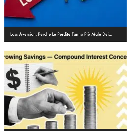
Loss Aversion: Perché Le Perdite Fanno Più Male Dei...