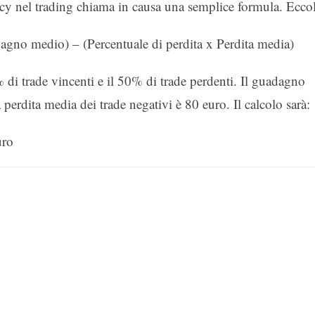
ncy nel trading chiama in causa una semplice formula. Eccol
agno medio) – (Percentuale di perdita x Perdita media)
di trade vincenti e il 50% di trade perdenti. Il guadagno
perdita media dei trade negativi è 80 euro. Il calcolo sarà:
uro