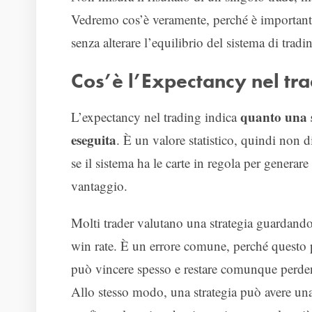
Vedremo cos’è veramente, perché è importante,
senza alterare l’equilibrio del sistema di tradi
Cos’è l’Expectancy nel tra
quanto una s
L’expectancy nel trading indica
eseguita
. È un valore statistico, quindi non 
se il sistema ha le carte in regola per gener
vantaggio.
Molti trader valutano una strategia guardando 
win rate. È un errore comune, perché questo p
può vincere spesso e restare comunque perde
Allo stesso modo, una strategia può avere una