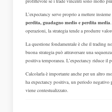
profittevole se i trade vincenti sono molto più
L’expectancy serve proprio a mettere insieme
perdita, guadagno medio e perdita media
operazioni, la strategia tende a produrre valo
La questione fondamentale è che il trading n
buona strategia può attraversare una sequenz
positiva temporanea. L’expectancy riduce il 
Calcolarla è importante anche per un altro m
ha expectancy positiva, un periodo negativo 
viene contestualizzato.