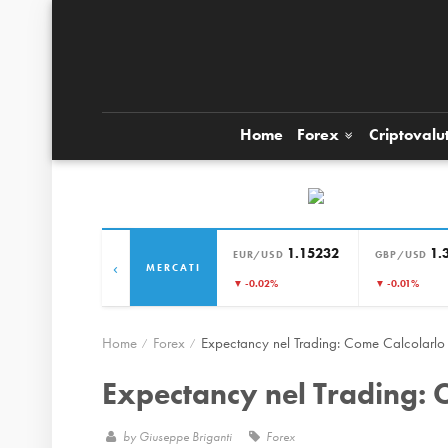
Home
Forex
Criptovalu
1.15232
1.
EUR/USD
GBP/USD
‹
MERCATI
▼ -0.02%
▼ -0.01%
Home
Forex
Expectancy nel Trading: Come Calcolarlo
Expectancy nel Trading: 
by
Giuseppe Briganti
Forex