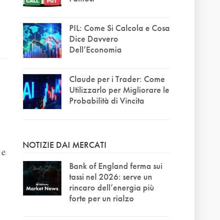
PIL: Come Si Calcola e Cosa
Dice Davvero
Dell’Economia
Claude per i Trader: Come
Utilizzarlo per Migliorare le
Probabilità di Vincita
NOTIZIE DAI MERCATI
 e
Bank of England ferma sui
tassi nel 2026: serve un
rincaro dell’energia più
forte per un rialzo