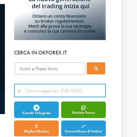
CERCA IN OKFOREX.IT
Notizie Forex
Canale Telegram
Migliori Broker
Convertitore di Valute