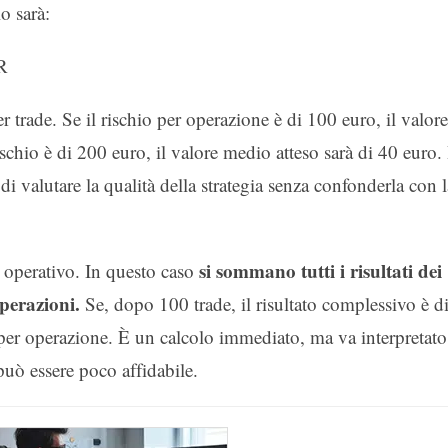
o sarà:
0R
 trade. Se il rischio per operazione è di 100 euro, il valore
ischio è di 200 euro, il valore medio atteso sarà di 40 euro. 
i valutare la qualità della strategia senza confonderla con l
si sommano tutti i risultati dei
 operativo. In questo caso
operazioni.
Se, dopo 100 trade, il risultato complessivo è d
per operazione. È un calcolo immediato, ma va interpretato
uò essere poco affidabile.