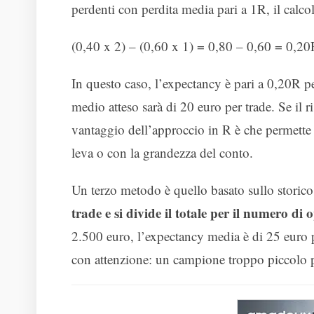
perdenti con perdita media pari a 1R, il calcol
(0,40 x 2) – (0,60 x 1) = 0,80 – 0,60 = 0,2
In questo caso, l’expectancy è pari a 0,20R per
medio atteso sarà di 20 euro per trade. Se il r
vantaggio dell’approccio in R è che permette d
leva o con la grandezza del conto.
Un terzo metodo è quello basato sullo storico
trade e si divide il totale per il numero di 
2.500 euro, l’expectancy media è di 25 euro 
con attenzione: un campione troppo piccolo p