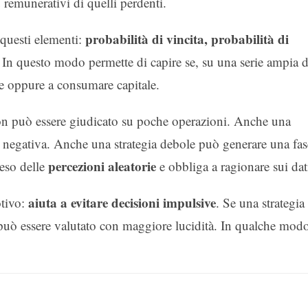
 remunerativi di quelli perdenti.
probabilità di vincita, probabilità di
 questi elementi:
. In questo modo permette di capire se, su una serie ampia d
re oppure a consumare capitale.
on può essere giudicato su poche operazioni. Anche una
a negativa. Anche una strategia debole può generare una fas
percezioni aleatorie
peso delle
e obbliga a ragionare sui dat
aiuta a evitare decisioni impulsive
otivo:
. Se una strategia
può essere valutato con maggiore lucidità. In qualche mod