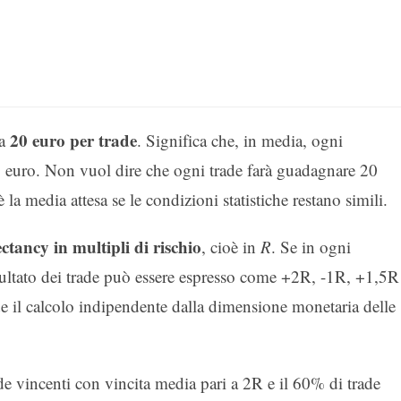
20 euro per trade
 a
. Significa che, in media, ogni
0 euro. Non vuol dire che ogni trade farà guadagnare 20
a media attesa se le condizioni statistiche restano simili.
ectancy in multipli di rischio
, cioè in
R
. Se in ogni
 risultato dei trade può essere espresso come +2R, -1R, +1,5R
de il calcolo indipendente dalla dimensione monetaria delle
de vincenti con vincita media pari a 2R e il 60% di trade