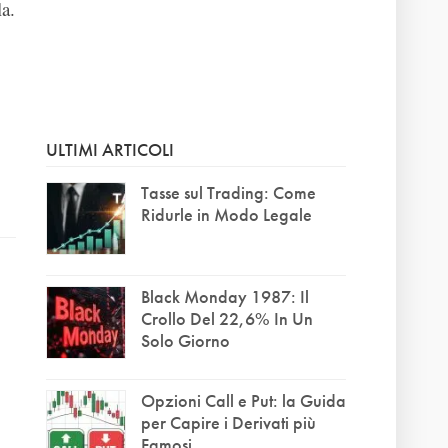
a.
ULTIMI ARTICOLI
Tasse sul Trading: Come
Ridurle in Modo Legale
Black Monday 1987: Il
Crollo Del 22,6% In Un
Solo Giorno
Opzioni Call e Put: la Guida
per Capire i Derivati più
Famosi