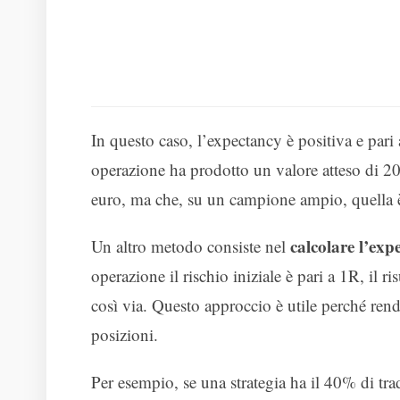
In questo caso, l’expectancy è positiva e pari
operazione ha prodotto un valore atteso di 2
euro, ma che, su un campione ampio, quella è l
calcolare l’exp
Un altro metodo consiste nel
operazione il rischio iniziale è pari a 1R, il
così via. Questo approccio è utile perché ren
posizioni.
Per esempio, se una strategia ha il 40% di tra