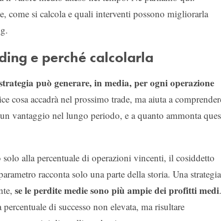
 come si calcola e quali interventi possono migliorarla
ng.
ding e perché calcolarla
trategia può generare, in media, per ogni operazione
dice cosa accadrà nel prossimo trade, ma aiuta a comprender
are un vantaggio nel lungo periodo, e a quanto ammonta ques
solo alla percentuale di operazioni vincenti, il cosiddetto
arametro racconta solo una parte della storia. Una strategia
se le perdite medie sono più ampie dei profitti medi
nte,
 percentuale di successo non elevata, ma risultare