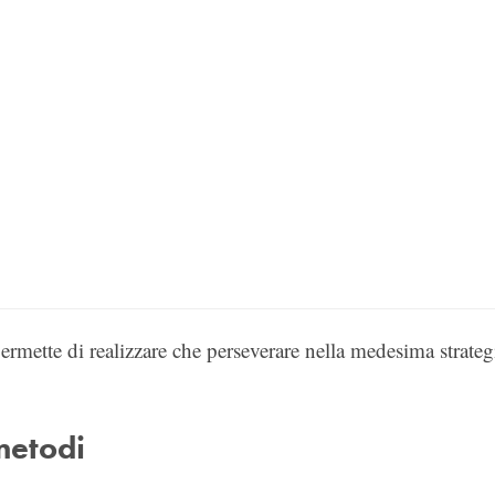
permette di realizzare che perseverare nella medesima strateg
metodi