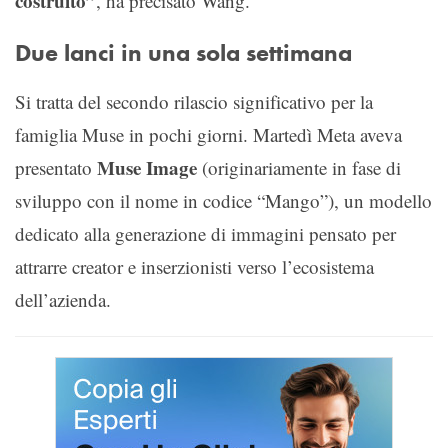
costruito”
, ha precisato Wang.
Due lanci in una sola settimana
Si tratta del secondo rilascio significativo per la
famiglia Muse in pochi giorni. Martedì Meta aveva
Muse Image
presentato
(originariamente in fase di
sviluppo con il nome in codice “Mango”), un modello
dedicato alla generazione di immagini pensato per
attrarre creator e inserzionisti verso l’ecosistema
dell’azienda.