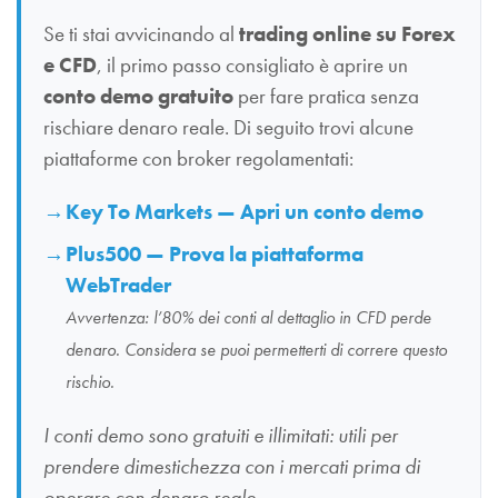
Se ti stai avvicinando al
trading online su Forex
e CFD
, il primo passo consigliato è aprire un
conto demo gratuito
per fare pratica senza
rischiare denaro reale. Di seguito trovi alcune
piattaforme con broker regolamentati:
Key To Markets — Apri un conto demo
Plus500 — Prova la piattaforma
WebTrader
Avvertenza: l’80% dei conti al dettaglio in CFD perde
denaro. Considera se puoi permetterti di correre questo
rischio.
I conti demo sono gratuiti e illimitati: utili per
prendere dimestichezza con i mercati prima di
operare con denaro reale.