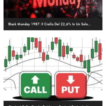
Black Monday 1987: Il Crollo Del 22,6% In Un Solo...