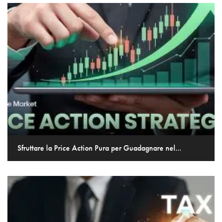
Sfruttare la Price Action Pura per Guadagnare nel...