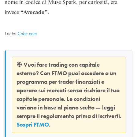
nome in codice di Muse Spark, per curiosità, era
“Avocado”
invece
.
Fonte:
Cnbc.com
🎯
Vuoi fare trading con capitale
esterno? Con
FTMO
puoi accedere a un
programma per trader finanziati e
operare sui mercati senza rischiare il tuo
capitale personale. Le condizioni
variano in base al piano scelto — leggi
sempre il regolamento prima di iscriverti.
Scopri FTMO
.