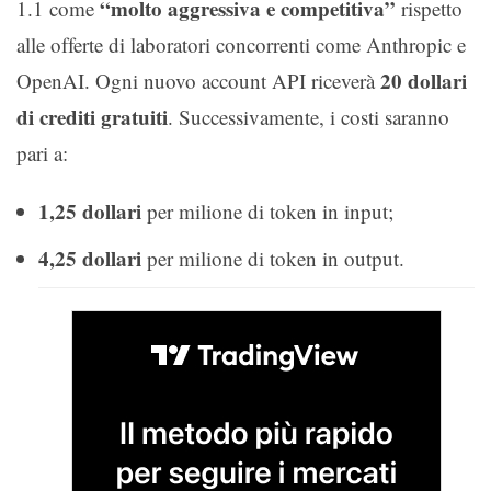
“molto aggressiva e competitiva”
1.1 come
rispetto
alle offerte di laboratori concorrenti come Anthropic e
20 dollari
OpenAI. Ogni nuovo account API riceverà
di crediti gratuiti
. Successivamente, i costi saranno
pari a:
1,25 dollari
per milione di token in input;
4,25 dollari
per milione di token in output.