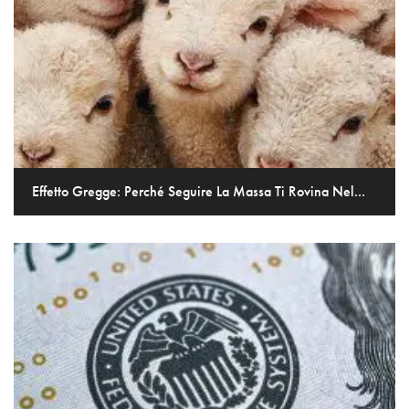
Effetto Gregge: Perché Seguire La Massa Ti Rovina Nel...