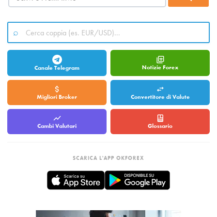
Notizie Forex
Canale Telegram
Migliori Broker
Convertitore di Valute
Cambi Valutari
Glossario
SCARICA L'APP OKFOREX