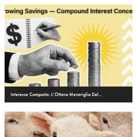
Interesse Composto: L’Ottava Meraviglia Del...