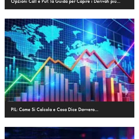
Opzioni Call e Put: la Guida per Capire i Derivati più...
PIL: Come Si Calcola e Cosa Dice Davvero...