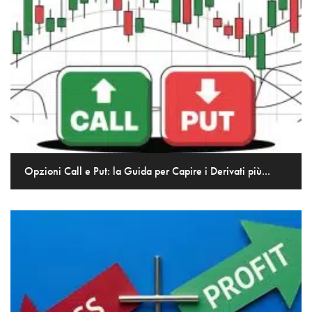
Opzioni Call e Put: la Guida per Capire i Derivati più...