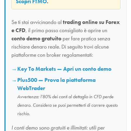
Scopri FTMO
.
Se ti stai avvicinando al
trading online su Forex
e CFD
, il primo passo consigliato è aprire un
conto demo gratuito
per fare pratica senza
rischiare denaro reale. Di seguito trovi alcune
piattaforme con broker regolamentati:
Key To Markets — Apri un conto demo
Plus500 — Prova la piattaforma
WebTrader
Avvertenza: l’80% dei conti al dettaglio in CFD perde
denaro. Considera se puoi permetterti di correre questo
rischio.
I conti demo sono gratuiti e illimitati: utili per