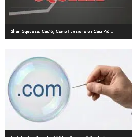
Short Squeeze: Cos’è, Come Funziona e i Casi Più...