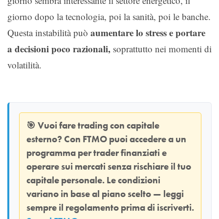
giorno sembra interessante il settore energetico, il
giorno dopo la tecnologia, poi la sanità, poi le banche.
aumentare lo stress e portare
Questa instabilità può
a decisioni poco razionali,
soprattutto nei momenti di
volatilità.
🎯
Vuoi fare trading con capitale
esterno? Con
FTMO
puoi accedere a un
programma per trader finanziati e
operare sui mercati senza rischiare il tuo
capitale personale. Le condizioni
variano in base al piano scelto — leggi
sempre il regolamento prima di iscriverti.