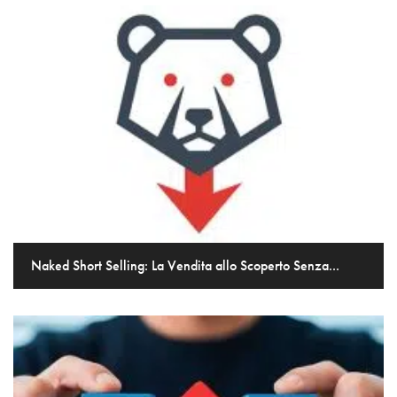
Naked Short Selling: La Vendita allo Scoperto Senza...