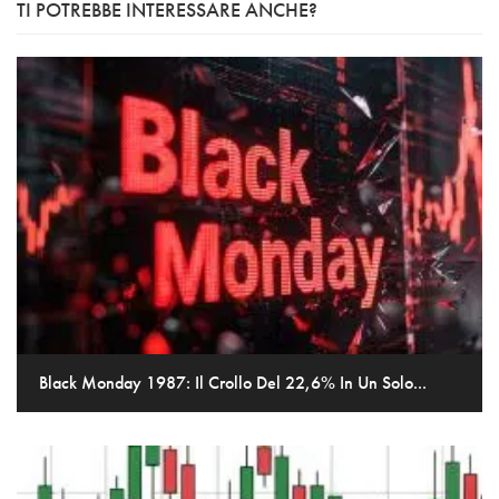
TI POTREBBE INTERESSARE ANCHE?
Black Monday 1987: Il Crollo Del 22,6% In Un Solo...