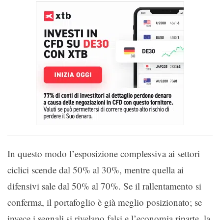
In questo modo l’esposizione complessiva ai settori
ciclici scende dal 50% al 30%, mentre quella ai
difensivi sale dal 50% al 70%. Se il rallentamento si
conferma, il portafoglio è già meglio posizionato; se
invece i segnali si rivelano falsi e l’economia riparte, la