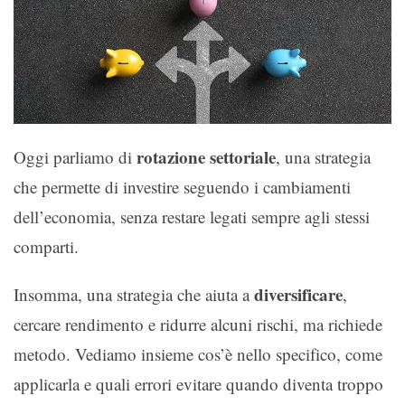
rotazione settoriale
Oggi parliamo di
, una strategia
che permette di investire seguendo i cambiamenti
dell’economia, senza restare legati sempre agli stessi
comparti.
diversificare
Insomma, una strategia che aiuta a
,
cercare rendimento e ridurre alcuni rischi, ma richiede
metodo. Vediamo insieme cos’è nello specifico, come
applicarla e quali errori evitare quando diventa troppo