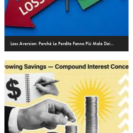
Loss Aversion: Perché Le Perdite Fanno Più Male Dei...