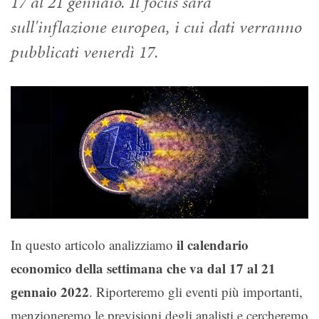
17 al 21 gennaio. Il focus sarà
sull'inflazione europea, i cui dati verranno
pubblicati venerdì 17.
il calendario
In questo articolo analizziamo
economico della settimana che va dal 17 al 21
gennaio 2022
. Riporteremo gli eventi più importanti,
menzioneremo le previsioni degli analisti e cercheremo