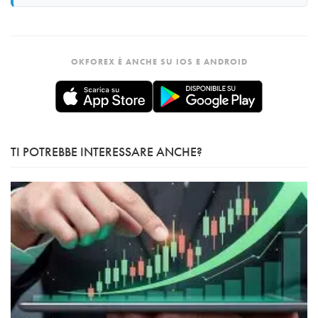
OKFOREX È ANCHE SU IOS E ANDROID
TI POTREBBE INTERESSARE ANCHE?