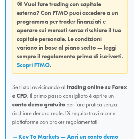
🎯
Vuoi fare trading con capitale
esterno? Con
FTMO
puoi accedere a un
programma per trader finanziati e
operare sui mercati senza rischiare il tuo
capitale personale. Le condizioni
variano in base al piano scelto — leggi
sempre il regolamento prima di iscriverti.
Scopri FTMO
.
Se ti stai avvicinando al
trading online su Forex
e CFD
, il primo passo consigliato è aprire un
conto demo gratuito
per fare pratica senza
rischiare denaro reale. Di seguito trovi alcune
piattaforme con broker regolamentati:
Key To Markets — Apri un conto demo