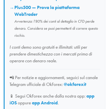
Plus500 — Prova la piattaforma
WebTrader
Avvertenza: l’80% dei conti al dettaglio in CFD perde
denaro. Considera se puoi permetterti di correre questo
rischio.
I conti demo sono gratuiti e illimitati: utili per
prendere dimestichezza con i mercati prima di
operare con denaro reale.
📲
Per notizie e aggiornamenti, seguici sul canale
Telegram ufficiale di OkForex:
@okforexit
📱
Segui OkForex anche dalla nostra app:
app
iOS
oppure
app Android
.