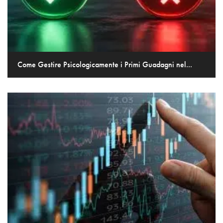
Come Gestire Psicologicamente i Primi Guadagni nel...