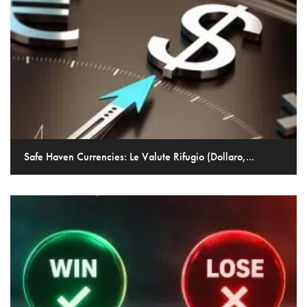
Safe Haven Currencies: Le Valute Rifugio (Dollaro,...