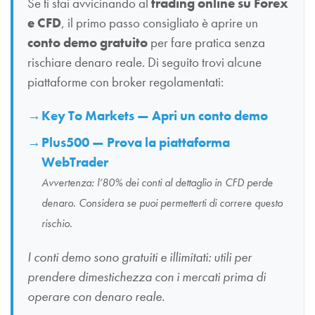
Se ti stai avvicinando al
trading online su Forex
e CFD
, il primo passo consigliato è aprire un
conto demo gratuito
per fare pratica senza
rischiare denaro reale. Di seguito trovi alcune
piattaforme con broker regolamentati:
Key To Markets — Apri un conto demo
Plus500 — Prova la piattaforma
WebTrader
Avvertenza: l’80% dei conti al dettaglio in CFD perde
denaro. Considera se puoi permetterti di correre questo
rischio.
I conti demo sono gratuiti e illimitati: utili per
prendere dimestichezza con i mercati prima di
operare con denaro reale.