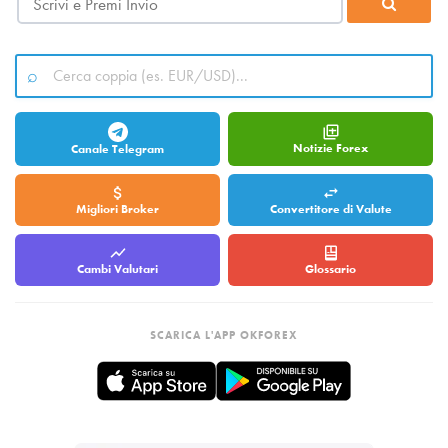
Notizie Forex
Canale Telegram
Migliori Broker
Convertitore di Valute
Cambi Valutari
Glossario
SCARICA L'APP OKFOREX