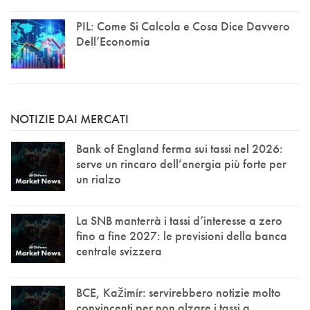
PIL: Come Si Calcola e Cosa Dice Davvero
Dell’Economia
NOTIZIE DAI MERCATI
Bank of England ferma sui tassi nel 2026:
serve un rincaro dell’energia più forte per
un rialzo
La SNB manterrà i tassi d’interesse a zero
fino a fine 2027: le previsioni della banca
centrale svizzera
BCE, Kažimír: servirebbero notizie molto
convincenti per non alzare i tassi a