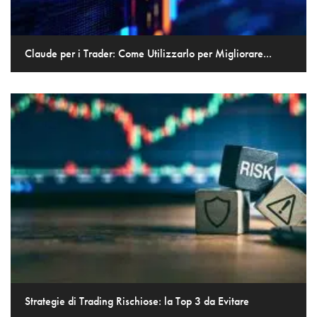
Claude per i Trader: Come Utilizzarlo per Migliorare...
Strategie di Trading Rischiose: la Top 3 da Evitare