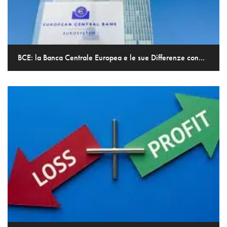
BCE: la Banca Centrale Europea e le sue Differenze con...