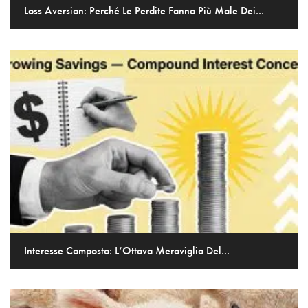
Loss Aversion: Perché Le Perdite Fanno Più Male Dei...
Interesse Composto: L’Ottava Meraviglia Del...