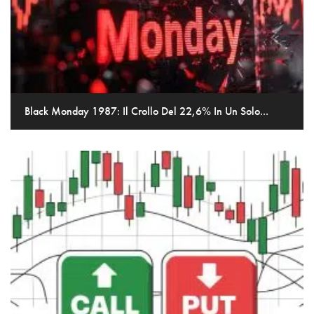
Black Monday 1987: Il Crollo Del 22,6% In Un Solo...