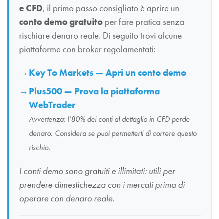
e CFD
, il primo passo consigliato è aprire un
conto demo gratuito
per fare pratica senza
rischiare denaro reale. Di seguito trovi alcune
piattaforme con broker regolamentati:
Key To Markets — Apri un conto demo
Plus500 — Prova la piattaforma
WebTrader
Avvertenza: l’80% dei conti al dettaglio in CFD perde
denaro. Considera se puoi permetterti di correre questo
rischio.
I conti demo sono gratuiti e illimitati: utili per
prendere dimestichezza con i mercati prima di
operare con denaro reale.