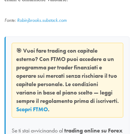
Fonte:
Robinjbrooks.substack.com
🎯
Vuoi fare trading con capitale
esterno? Con
FTMO
puoi accedere a un
programma per trader finanziati e
operare sui mercati senza rischiare il tuo
capitale personale. Le condizioni
variano in base al piano scelto — leggi
sempre il regolamento prima di iscriverti.
Scopri FTMO
.
Se ti stai avvicinando al
trading online su Forex