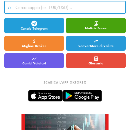
Notizie Forex
Canale Telegram
Migliori Broker
Convertitore di Valute
Cambi Valutari
Glossario
SCARICA L'APP OKFOREX