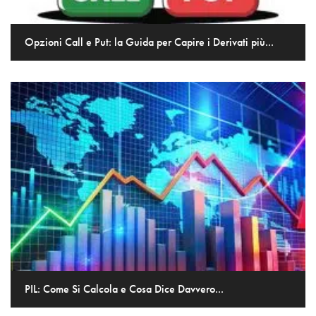
Opzioni Call e Put: la Guida per Capire i Derivati più...
PIL: Come Si Calcola e Cosa Dice Davvero...