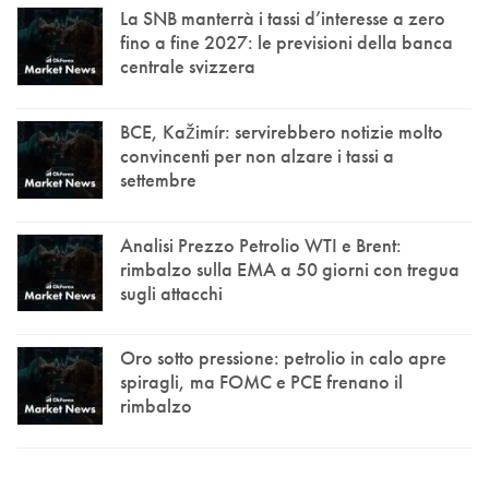
La SNB manterrà i tassi d’interesse a zero
fino a fine 2027: le previsioni della banca
centrale svizzera
BCE, Kažimír: servirebbero notizie molto
convincenti per non alzare i tassi a
settembre
Analisi Prezzo Petrolio WTI e Brent:
rimbalzo sulla EMA a 50 giorni con tregua
sugli attacchi
Oro sotto pressione: petrolio in calo apre
spiragli, ma FOMC e PCE frenano il
rimbalzo