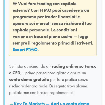
🎯
Vuoi fare trading con capitale
esterno? Con
FTMO
puoi accedere a un
programma per trader finanziati e
operare sui mercati senza rischiare il tuo
capitale personale. Le condizioni
variano in base al piano scelto — leggi
sempre il regolamento prima di iscriverti.
Scopri FTMO
.
Se ti stai avvicinando al
trading online su Forex
e CFD
, il primo passo consigliato è aprire un
conto demo gratuito
per fare pratica senza
rischiare denaro reale. Di seguito trovi alcune
piattaforme con broker regolamentati:
Key To Markets — Apri un conto demo