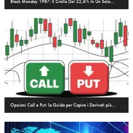
Black Monday 1987: Il Crollo Del 22,6% In Un Solo...
Opzioni Call e Put: la Guida per Capire i Derivati più...