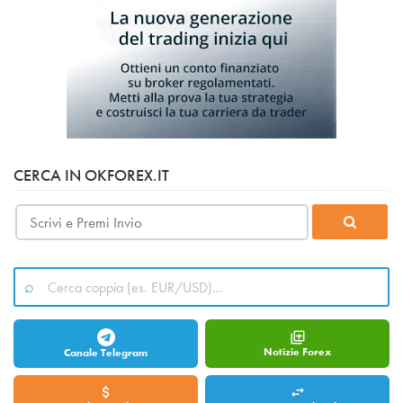
CERCA IN OKFOREX.IT
Notizie Forex
Canale Telegram