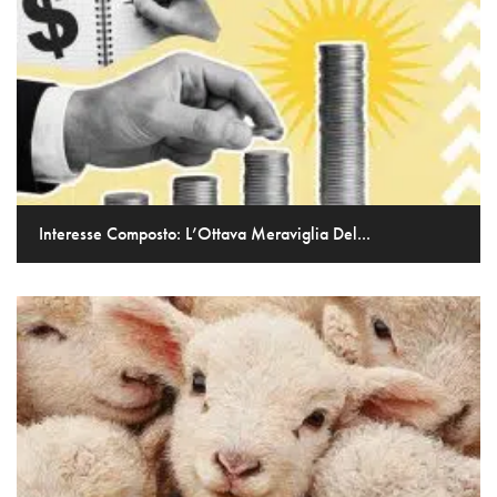
Interesse Composto: L’Ottava Meraviglia Del...