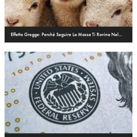
Effetto Gregge: Perché Seguire La Massa Ti Rovina Nel...