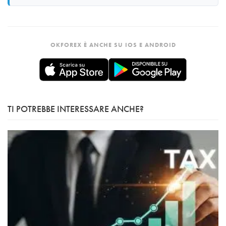
OKFOREX È ANCHE SU IOS E ANDROID
TI POTREBBE INTERESSARE ANCHE?