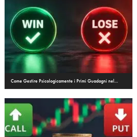
Come Gestire Psicologicamente i Primi Guadagni nel...