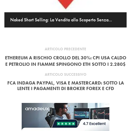
Naked Short Selling: La Vendita allo Scoperto Senza...
ARTICOLO PRECEDENTE
ETHEREUM A RISCHIO CROLLO DEL 30%: CPI USA CALDO
E PETROLIO IN FIAMME SPINGONO ETH SOTTO I 2.280$
ARTICOLO SUCCESSIVO
FCA INDAGA PAYPAL, VISA E MASTERCARD: SOTTO LA
LENTE I PAGAMENTI DI BROKER FOREX E CFD