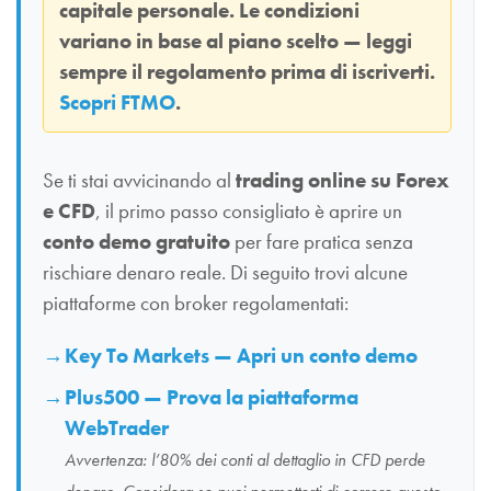
capitale personale. Le condizioni
variano in base al piano scelto — leggi
sempre il regolamento prima di iscriverti.
Scopri FTMO
.
Se ti stai avvicinando al
trading online su Forex
e CFD
, il primo passo consigliato è aprire un
conto demo gratuito
per fare pratica senza
rischiare denaro reale. Di seguito trovi alcune
piattaforme con broker regolamentati:
Key To Markets — Apri un conto demo
Plus500 — Prova la piattaforma
WebTrader
Avvertenza: l’80% dei conti al dettaglio in CFD perde