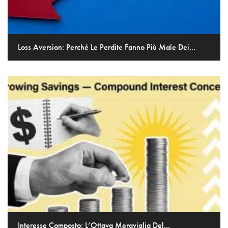
Loss Aversion: Perché Le Perdite Fanno Più Male Dei...
Interesse Composto: L’Ottava Meraviglia Del...