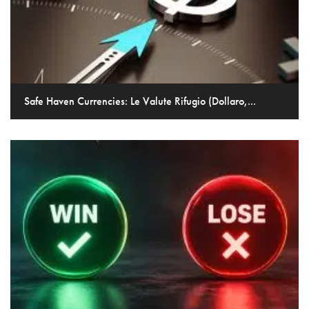
Safe Haven Currencies: Le Valute Rifugio (Dollaro,...