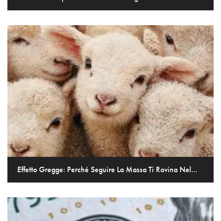
Effetto Gregge: Perché Seguire La Massa Ti Rovina Nel...