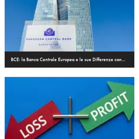
BCE: la Banca Centrale Europea e le sue Differenze con...