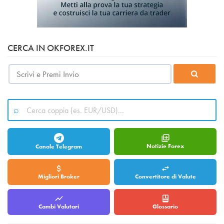
CERCA IN OKFOREX.IT
Notizie Forex
Canale Telegram
Migliori Broker
Convertitore di Valute
Cambi Valutari
Glossario