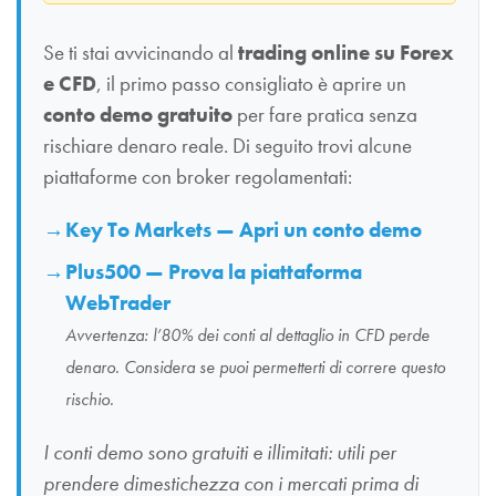
Se ti stai avvicinando al
trading online su Forex
e CFD
, il primo passo consigliato è aprire un
conto demo gratuito
per fare pratica senza
rischiare denaro reale. Di seguito trovi alcune
piattaforme con broker regolamentati:
Key To Markets — Apri un conto demo
Plus500 — Prova la piattaforma
WebTrader
Avvertenza: l’80% dei conti al dettaglio in CFD perde
denaro. Considera se puoi permetterti di correre questo
rischio.
I conti demo sono gratuiti e illimitati: utili per
prendere dimestichezza con i mercati prima di