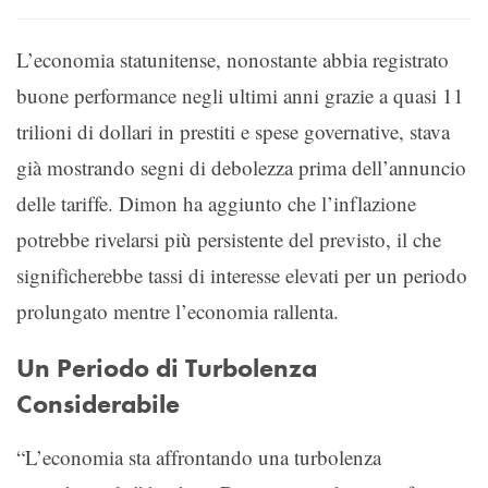
L’economia statunitense, nonostante abbia registrato
buone performance negli ultimi anni grazie a quasi 11
trilioni di dollari in prestiti e spese governative, stava
già mostrando segni di debolezza prima dell’annuncio
delle tariffe. Dimon ha aggiunto che l’inflazione
potrebbe rivelarsi più persistente del previsto, il che
significherebbe tassi di interesse elevati per un periodo
prolungato mentre l’economia rallenta.
Un Periodo di Turbolenza
Considerabile
“L’economia sta affrontando una turbolenza