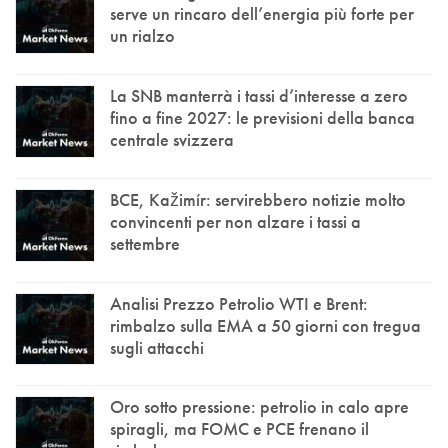
serve un rincaro dell’energia più forte per
un rialzo
La SNB manterrà i tassi d’interesse a zero
fino a fine 2027: le previsioni della banca
centrale svizzera
BCE, Kažimír: servirebbero notizie molto
convincenti per non alzare i tassi a
settembre
Analisi Prezzo Petrolio WTI e Brent:
rimbalzo sulla EMA a 50 giorni con tregua
sugli attacchi
Oro sotto pressione: petrolio in calo apre
spiragli, ma FOMC e PCE frenano il