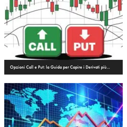
Opzioni Call e Put: la Guida per Capire i Derivati più...