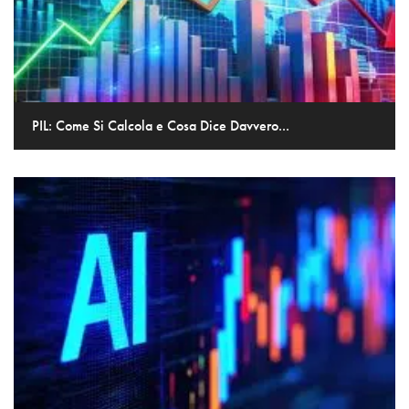
PIL: Come Si Calcola e Cosa Dice Davvero...