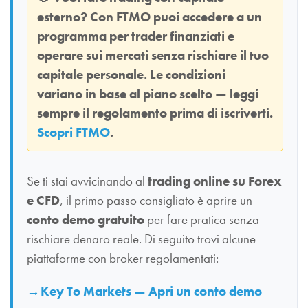
esterno? Con
FTMO
puoi accedere a un
programma per trader finanziati e
operare sui mercati senza rischiare il tuo
capitale personale. Le condizioni
variano in base al piano scelto — leggi
sempre il regolamento prima di iscriverti.
Scopri FTMO
.
Se ti stai avvicinando al
trading online su Forex
e CFD
, il primo passo consigliato è aprire un
conto demo gratuito
per fare pratica senza
rischiare denaro reale. Di seguito trovi alcune
piattaforme con broker regolamentati:
Key To Markets — Apri un conto demo