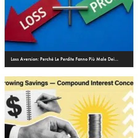
Loss Aversion: Perché Le Perdite Fanno Più Male Dei...