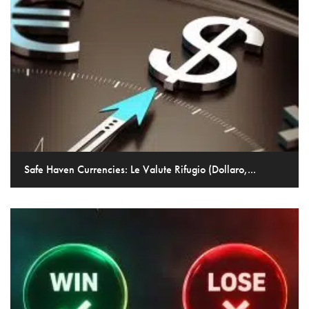
Safe Haven Currencies: Le Valute Rifugio (Dollaro,...