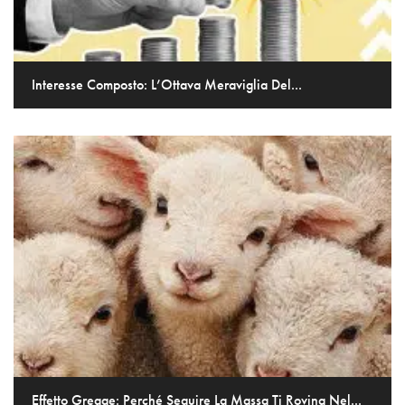
Interesse Composto: L’Ottava Meraviglia Del...
Effetto Gregge: Perché Seguire La Massa Ti Rovina Nel...