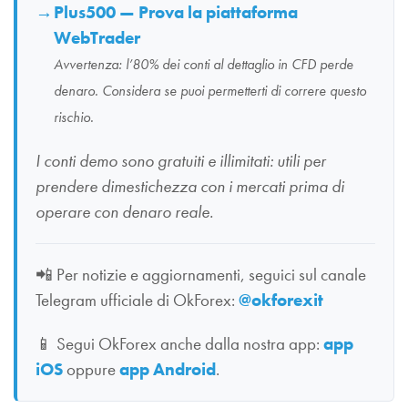
Plus500 — Prova la piattaforma
WebTrader
Avvertenza: l’80% dei conti al dettaglio in CFD perde
denaro. Considera se puoi permetterti di correre questo
rischio.
I conti demo sono gratuiti e illimitati: utili per
prendere dimestichezza con i mercati prima di
operare con denaro reale.
📲
Per notizie e aggiornamenti, seguici sul canale
Telegram ufficiale di OkForex:
@okforexit
📱
Segui OkForex anche dalla nostra app:
app
iOS
oppure
app Android
.