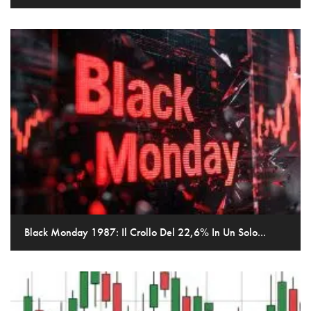
Black Monday 1987: Il Crollo Del 22,6% In Un Solo...