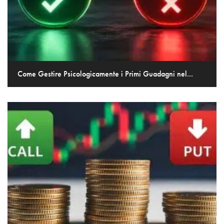
Come Gestire Psicologicamente i Primi Guadagni nel...