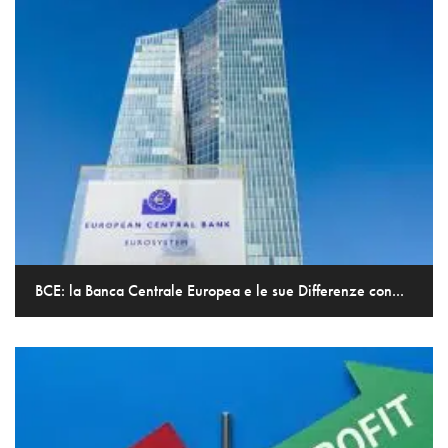
BCE: la Banca Centrale Europea e le sue Differenze con...