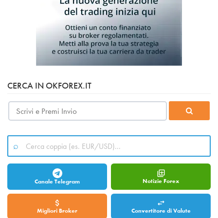
CERCA IN OKFOREX.IT
Notizie Forex
Canale Telegram
Migliori Broker
Convertitore di Valute