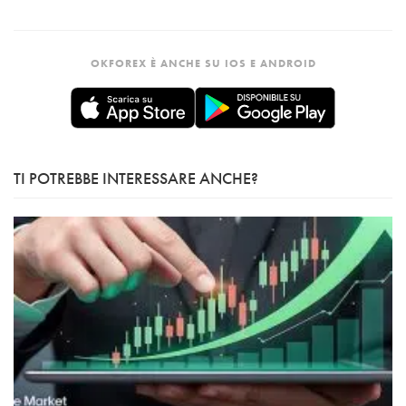
OKFOREX È ANCHE SU IOS E ANDROID
TI POTREBBE INTERESSARE ANCHE?