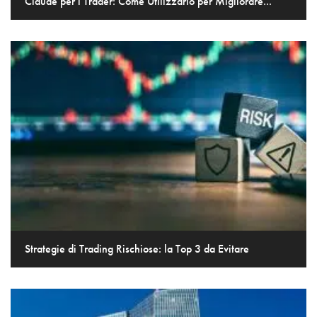
Claude per i Trader: Come Utilizzarlo per Migliorare...
Strategie di Trading Rischiose: la Top 3 da Evitare