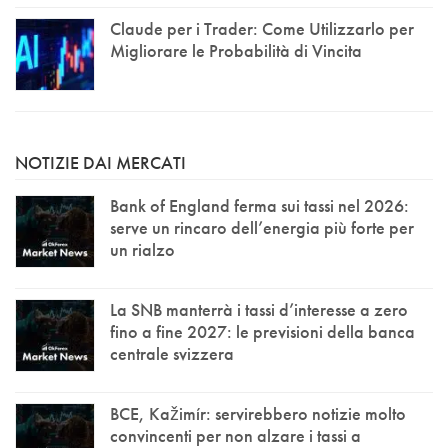
Claude per i Trader: Come Utilizzarlo per
Migliorare le Probabilità di Vincita
NOTIZIE DAI MERCATI
Bank of England ferma sui tassi nel 2026:
serve un rincaro dell’energia più forte per
un rialzo
La SNB manterrà i tassi d’interesse a zero
fino a fine 2027: le previsioni della banca
centrale svizzera
BCE, Kažimír: servirebbero notizie molto
convincenti per non alzare i tassi a