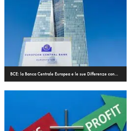
BCE: la Banca Centrale Europea e le sue Differenze con...