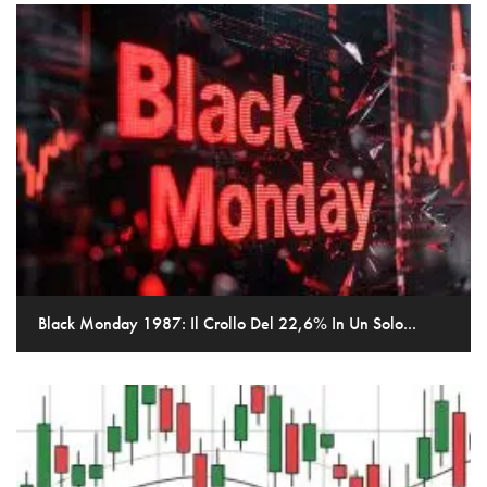
Black Monday 1987: Il Crollo Del 22,6% In Un Solo...