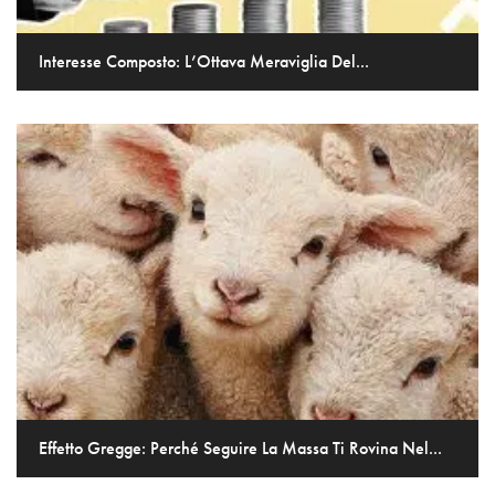
Interesse Composto: L’Ottava Meraviglia Del...
Effetto Gregge: Perché Seguire La Massa Ti Rovina Nel...