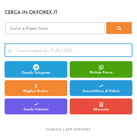
CERCA IN OKFOREX.IT
Notizie Forex
Canale Telegram
Migliori Broker
Convertitore di Valute
Cambi Valutari
Glossario
SCARICA L'APP OKFOREX