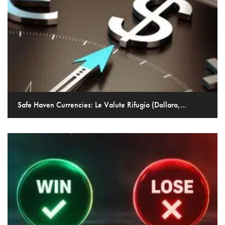
Safe Haven Currencies: Le Valute Rifugio (Dollaro,...