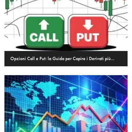
Opzioni Call e Put: la Guida per Capire i Derivati più...