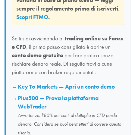
variano in base al piano scelto — leggi
sempre il regolamento prima di iscriverti.
Scopri FTMO
.
Se ti stai avvicinando al
trading online su Forex
e CFD
, il primo passo consigliato è aprire un
conto demo gratuito
per fare pratica senza
rischiare denaro reale. Di seguito trovi alcune
piattaforme con broker regolamentati:
Key To Markets — Apri un conto demo
Plus500 — Prova la piattaforma
WebTrader
Avvertenza: l’80% dei conti al dettaglio in CFD perde
denaro. Considera se puoi permetterti di correre questo
rischio.