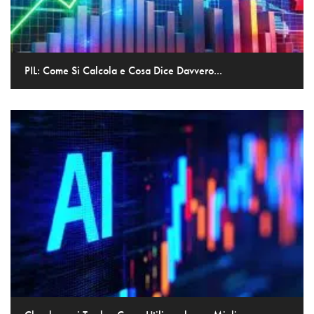
PIL: Come Si Calcola e Cosa Dice Davvero...