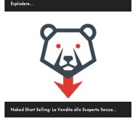
Esplodere...
Naked Short Selling: La Vendita allo Scoperto Senza...