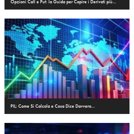
Opzioni Call e Put: la Guida per Capire i Derivati più...
PIL: Come Si Calcola e Cosa Dice Davvero...