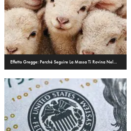
Effetto Gregge: Perché Seguire La Massa Ti Rovina Nel...