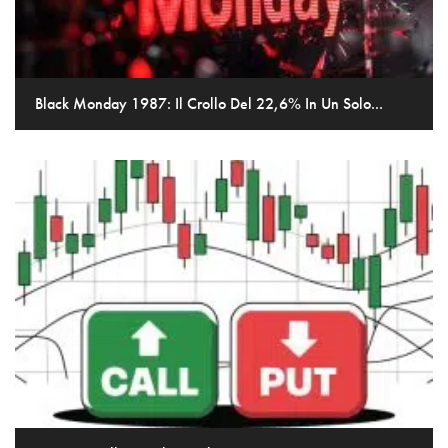
Black Monday 1987: Il Crollo Del 22,6% In Un Solo...