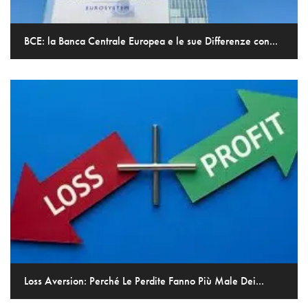
BCE: la Banca Centrale Europea e le sue Differenze con...
Loss Aversion: Perché Le Perdite Fanno Più Male Dei...