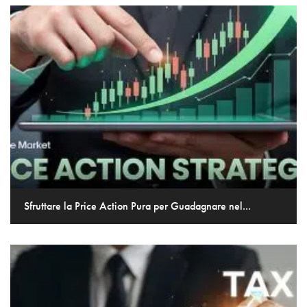
Sfruttare la Price Action Pura per Guadagnare nel...