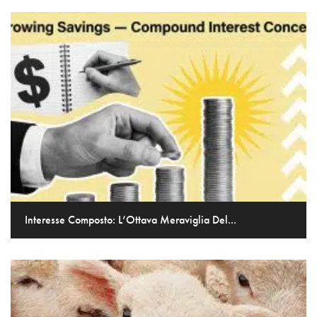
Interesse Composto: L’Ottava Meraviglia Del...