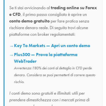
Se ti stai avvicinando al
trading online su Forex
e CFD
, il primo passo consigliato è aprire un
conto demo gratuito
per fare pratica senza
rischiare denaro reale. Di seguito trovi alcune
piattaforme con broker regolamentati:
Key To Markets — Apri un conto demo
Plus500 — Prova la piattaforma
WebTrader
Avvertenza: l’80% dei conti al dettaglio in CFD perde
denaro. Considera se puoi permetterti di correre questo
rischio.
I conti demo sono gratuiti e illimitati: utili per
prendere dimestichezza con i mercati prima di