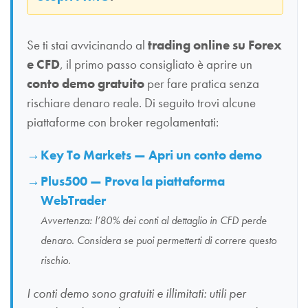
Se ti stai avvicinando al
trading online su Forex
e CFD
, il primo passo consigliato è aprire un
conto demo gratuito
per fare pratica senza
rischiare denaro reale. Di seguito trovi alcune
piattaforme con broker regolamentati:
Key To Markets — Apri un conto demo
Plus500 — Prova la piattaforma
WebTrader
Avvertenza: l’80% dei conti al dettaglio in CFD perde
denaro. Considera se puoi permetterti di correre questo
rischio.
I conti demo sono gratuiti e illimitati: utili per