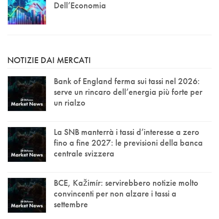
Dell’Economia
NOTIZIE DAI MERCATI
Bank of England ferma sui tassi nel 2026:
serve un rincaro dell’energia più forte per
un rialzo
La SNB manterrà i tassi d’interesse a zero
fino a fine 2027: le previsioni della banca
centrale svizzera
BCE, Kažimír: servirebbero notizie molto
convincenti per non alzare i tassi a
settembre