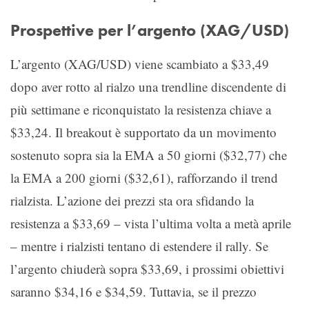
Prospettive per l’argento (XAG/USD)
L’argento (XAG/USD) viene scambiato a $33,49
dopo aver rotto al rialzo una trendline discendente di
più settimane e riconquistato la resistenza chiave a
$33,24. Il breakout è supportato da un movimento
sostenuto sopra sia la EMA a 50 giorni ($32,77) che
la EMA a 200 giorni ($32,61), rafforzando il trend
rialzista. L’azione dei prezzi sta ora sfidando la
resistenza a $33,69 – vista l’ultima volta a metà aprile
– mentre i rialzisti tentano di estendere il rally. Se
l’argento chiuderà sopra $33,69, i prossimi obiettivi
saranno $34,16 e $34,59. Tuttavia, se il prezzo