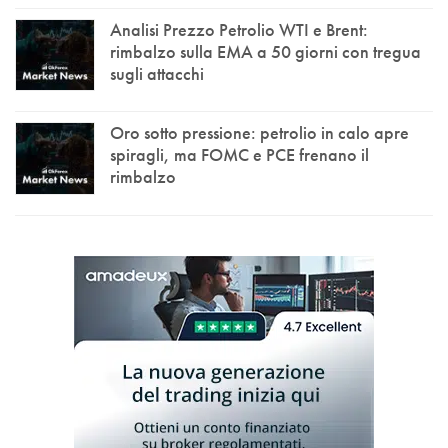
Analisi Prezzo Petrolio WTI e Brent:
rimbalzo sulla EMA a 50 giorni con tregua
sugli attacchi
Oro sotto pressione: petrolio in calo apre
spiragli, ma FOMC e PCE frenano il
rimbalzo