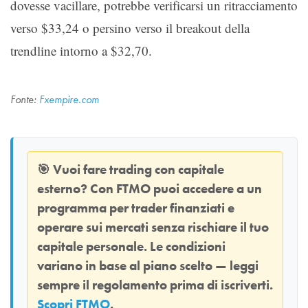
dovesse vacillare, potrebbe verificarsi un ritracciamento
verso $33,24 o persino verso il breakout della
trendline intorno a $32,70.
Fonte:
Fxempire.com
🎯
Vuoi fare trading con capitale
esterno? Con
FTMO
puoi accedere a un
programma per trader finanziati e
operare sui mercati senza rischiare il tuo
capitale personale. Le condizioni
variano in base al piano scelto — leggi
sempre il regolamento prima di iscriverti.
Scopri FTMO
.