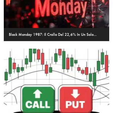
Black Monday 1987: Il Crollo Del 22,6% In Un Solo...