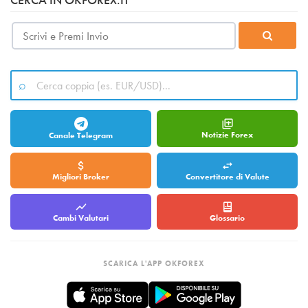
Notizie Forex
Canale Telegram
Migliori Broker
Convertitore di Valute
Cambi Valutari
Glossario
SCARICA L'APP OKFOREX