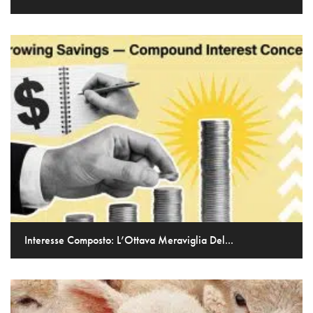
Interesse Composto: L’Ottava Meraviglia Del...