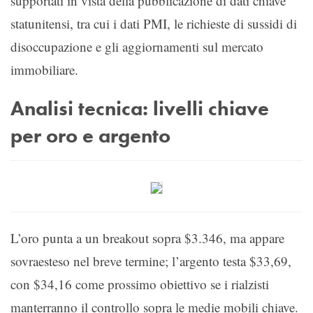
supportati in vista della pubblicazione di dati chiave
statunitensi, tra cui i dati PMI, le richieste di sussidi di
disoccupazione e gli aggiornamenti sul mercato
immobiliare.
Analisi tecnica: livelli chiave
per oro e argento
L’oro punta a un breakout sopra $3.346, ma appare
sovraesteso nel breve termine; l’argento testa $33,69,
con $34,16 come prossimo obiettivo se i rialzisti
manterranno il controllo sopra le medie mobili chiave.