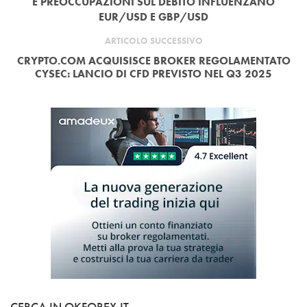
E PREOCCUPAZIONI SUL DEBITO INFLUENZANO
EUR/USD E GBP/USD
ARTICOLO SUCCESSIVO
CRYPTO.COM ACQUISISCE BROKER REGOLAMENTATO
CYSEC: LANCIO DI CFD PREVISTO NEL Q3 2025
CERCA IN OKFOREX.IT