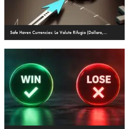
Safe Haven Currencies: Le Valute Rifugio (Dollaro,...