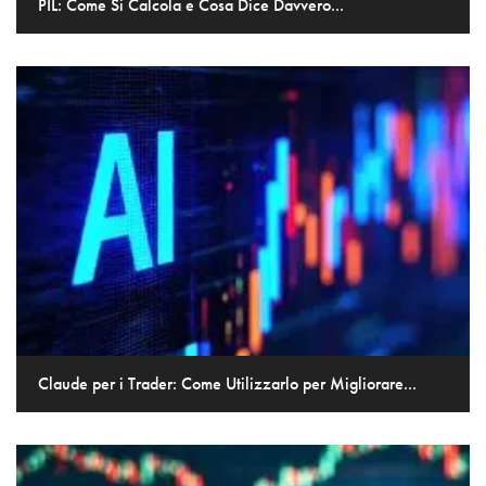
PIL: Come Si Calcola e Cosa Dice Davvero...
Claude per i Trader: Come Utilizzarlo per Migliorare...