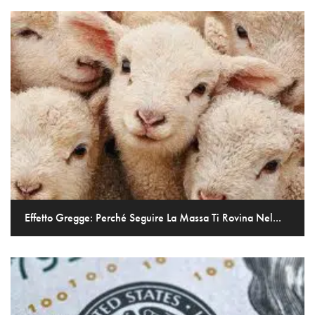
Effetto Gregge: Perché Seguire La Massa Ti Rovina Nel...