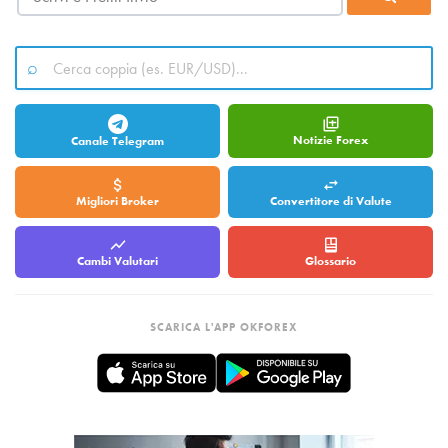
Notizie Forex
Canale Telegram
Migliori Broker
Convertitore di Valute
Cambi Valutari
Glossario
SCARICA L'APP OKFOREX