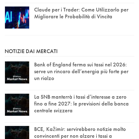
Claude per i Trader: Come Utilizzarlo per
Migliorare le Probabilità di Vincita
NOTIZIE DAI MERCATI
Bank of England ferma sui tassi nel 2026:
serve un rincaro dell’energia più forte per
un rialzo
La SNB manterrà i tassi d’interesse a zero
fino a fine 2027: le previsioni della banca
centrale svizzera
BCE, Kažimír: servirebbero notizie molto
convincenti per non alzare i tassi a