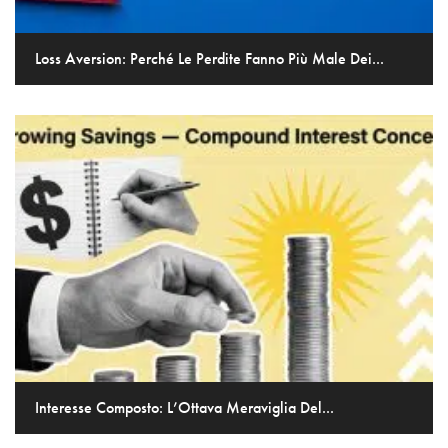
Loss Aversion: Perché Le Perdite Fanno Più Male Dei...
Interesse Composto: L’Ottava Meraviglia Del...