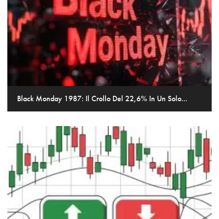
Black Monday 1987: Il Crollo Del 22,6% In Un Solo...