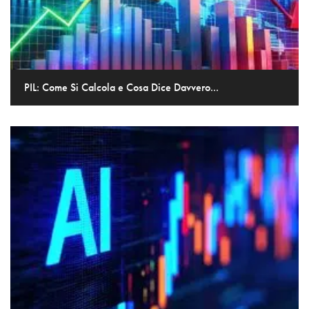
PIL: Come Si Calcola e Cosa Dice Davvero...