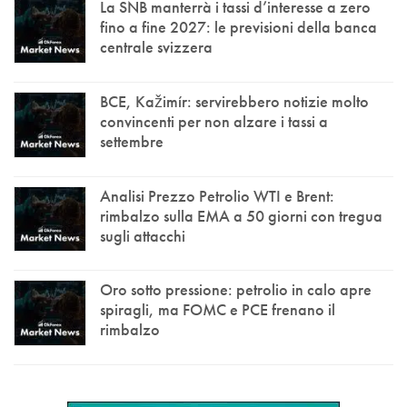
La SNB manterrà i tassi d’interesse a zero
fino a fine 2027: le previsioni della banca
centrale svizzera
BCE, Kažimír: servirebbero notizie molto
convincenti per non alzare i tassi a
settembre
Analisi Prezzo Petrolio WTI e Brent:
rimbalzo sulla EMA a 50 giorni con tregua
sugli attacchi
Oro sotto pressione: petrolio in calo apre
spiragli, ma FOMC e PCE frenano il
rimbalzo