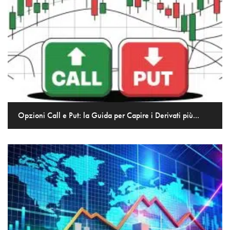
Opzioni Call e Put: la Guida per Capire i Derivati più...