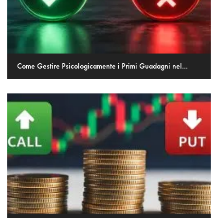
Come Gestire Psicologicamente i Primi Guadagni nel...