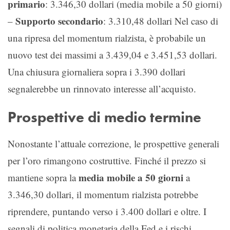
primario
: 3.346,30 dollari (media mobile a 50 giorni)
Supporto secondario
–
: 3.310,48 dollari Nel caso di
una ripresa del momentum rialzista, è probabile un
nuovo test dei massimi a 3.439,04 e 3.451,53 dollari.
Una chiusura giornaliera sopra i 3.390 dollari
segnalerebbe un rinnovato interesse all’acquisto.
Prospettive di medio termine
Nonostante l’attuale correzione, le prospettive generali
per l’oro rimangono costruttive. Finché il prezzo si
media mobile a 50 giorni
mantiene sopra la
a
3.346,30 dollari, il momentum rialzista potrebbe
riprendere, puntando verso i 3.400 dollari e oltre. I
segnali di politica monetaria della Fed e i rischi