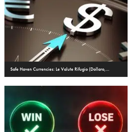
Safe Haven Currencies: Le Valute Rifugio (Dollaro,...