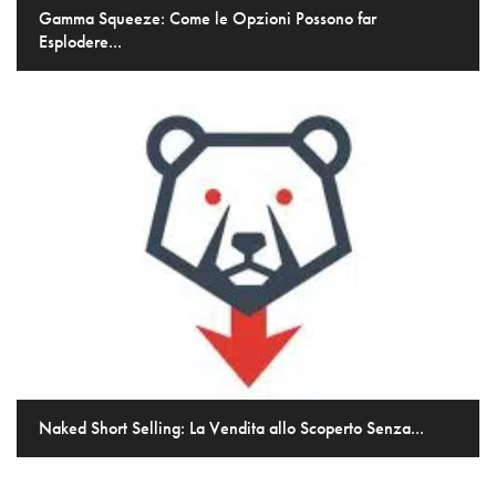
Gamma Squeeze: Come le Opzioni Possono far
Esplodere...
Naked Short Selling: La Vendita allo Scoperto Senza...