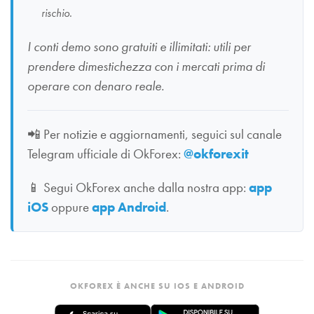
rischio.
I conti demo sono gratuiti e illimitati: utili per
prendere dimestichezza con i mercati prima di
operare con denaro reale.
📲
Per notizie e aggiornamenti, seguici sul canale
Telegram ufficiale di OkForex:
@okforexit
📱
Segui OkForex anche dalla nostra app:
app
iOS
oppure
app Android
.
OKFOREX È ANCHE SU IOS E ANDROID