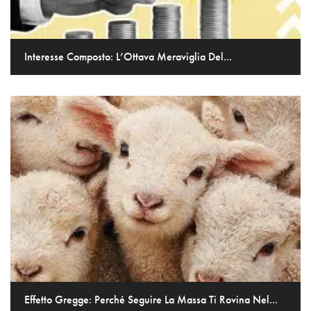
Interesse Composto: L’Ottava Meraviglia Del...
Effetto Gregge: Perché Seguire La Massa Ti Rovina Nel...