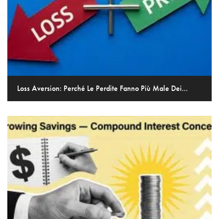
Loss Aversion: Perché Le Perdite Fanno Più Male Dei...