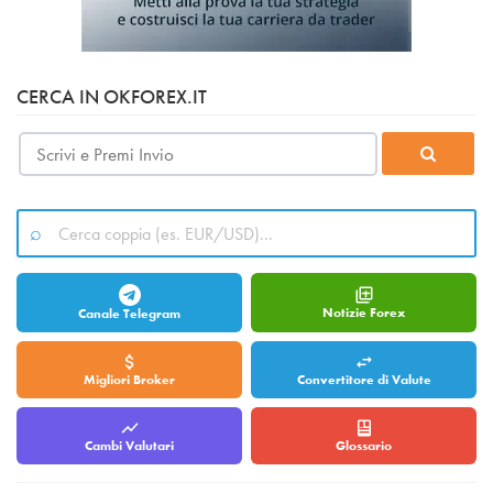
CERCA IN OKFOREX.IT
Notizie Forex
Canale Telegram
Migliori Broker
Convertitore di Valute
Cambi Valutari
Glossario