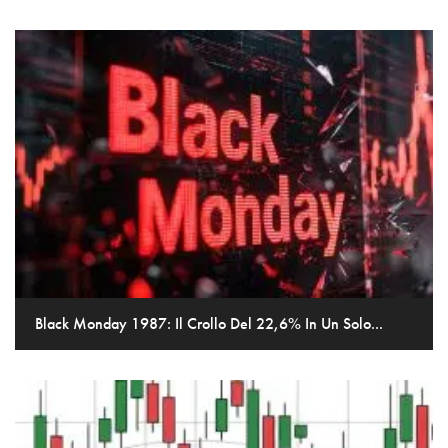
Black Monday 1987: Il Crollo Del 22,6% In Un Solo...