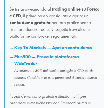
Se ti stai avvicinando al
trading online su Forex
e CFD
, il primo passo consigliato è aprire un
conto demo gratuito
per fare pratica senza
rischiare denaro reale. Di seguito trovi alcune
piattaforme con broker regolamentati:
Key To Markets — Apri un conto demo
Plus500 — Prova la piattaforma
WebTrader
Avvertenza: l’80% dei conti al dettaglio in CFD perde
denaro. Considera se puoi permetterti di correre questo
rischio.
I conti demo sono gratuiti e illimitati: utili per
prendere dimestichezza con i mercati prima di