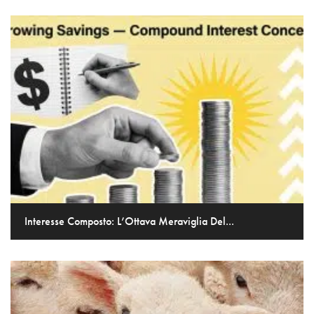
Interesse Composto: L’Ottava Meraviglia Del...