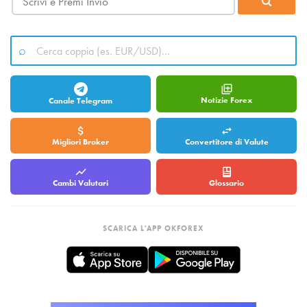
Notizie Forex
Canale Telegram
Migliori Broker
Convertitore di Valute
Cambi Valutari
Glossario
SCARICA L'APP OKFOREX