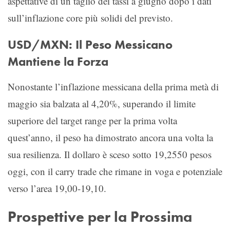
aspettative di un taglio dei tassi a giugno dopo i dati
sull’inflazione core più solidi del previsto.
USD/MXN: Il Peso Messicano
Mantiene la Forza
Nonostante l’inflazione messicana della prima metà di
maggio sia balzata al 4,20%, superando il limite
superiore del target range per la prima volta
quest’anno, il peso ha dimostrato ancora una volta la
sua resilienza. Il dollaro è sceso sotto 19,2550 pesos
oggi, con il carry trade che rimane in voga e potenziale
verso l’area 19,00-19,10.
Prospettive per la Prossima