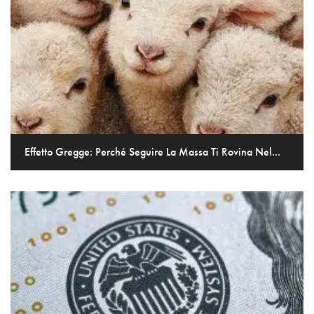
Effetto Gregge: Perché Seguire La Massa Ti Rovina Nel...