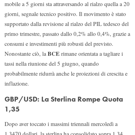
mobile a 5 giorni sta attraversando al rialzo quella a 20
giorni, segnale tecnico positivo. Il movimento è stato
supportato dalla revisione al rialzo del PIL tedesco del
primo trimestre, passato dallo 0,2% allo 0,4%, grazie a
consumi e investimenti più robusti del previsto.
BCE
Nonostante ciò, la
rimane orientata a tagliare i
tassi nella riunione del 5 giugno, quando
probabilmente ridurrà anche le proiezioni di crescita e
inflazione.
GBP/USD: La Sterlina Rompe Quota
1,35
Dopo aver toccato i massimi triennali mercoledì a
1,3470 dollari, la sterlina ha consolidato sopra 1,34