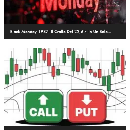
Black Monday 1987: Il Crollo Del 22,6% In Un Solo...