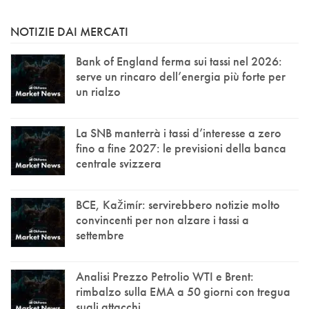
NOTIZIE DAI MERCATI
Bank of England ferma sui tassi nel 2026:
serve un rincaro dell’energia più forte per
un rialzo
La SNB manterrà i tassi d’interesse a zero
fino a fine 2027: le previsioni della banca
centrale svizzera
BCE, Kažimír: servirebbero notizie molto
convincenti per non alzare i tassi a
settembre
Analisi Prezzo Petrolio WTI e Brent:
rimbalzo sulla EMA a 50 giorni con tregua
sugli attacchi