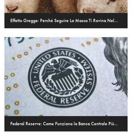
Effetto Gregge: Perché Seguire La Massa Ti Rovina Nel...
Federal Reserve: Come Funziona la Banca Centrale Più...