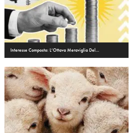
Interesse Composto: L’Ottava Meraviglia Del...