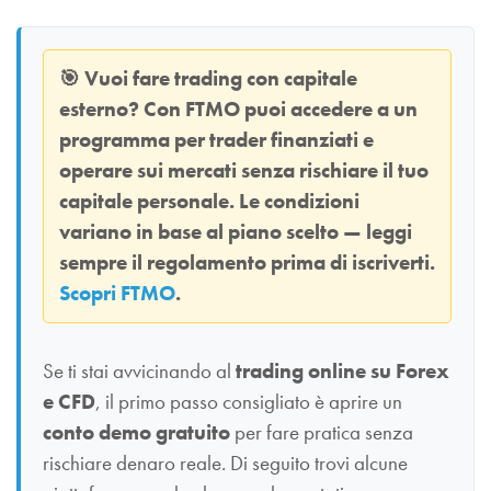
🎯
Vuoi fare trading con capitale
esterno? Con
FTMO
puoi accedere a un
programma per trader finanziati e
operare sui mercati senza rischiare il tuo
capitale personale. Le condizioni
variano in base al piano scelto — leggi
sempre il regolamento prima di iscriverti.
Scopri FTMO
.
Se ti stai avvicinando al
trading online su Forex
e CFD
, il primo passo consigliato è aprire un
conto demo gratuito
per fare pratica senza
rischiare denaro reale. Di seguito trovi alcune