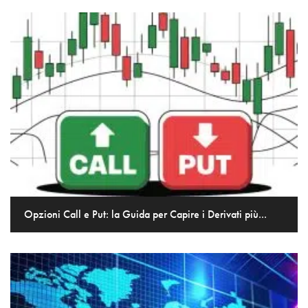
Opzioni Call e Put: la Guida per Capire i Derivati più...