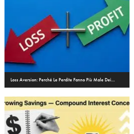
Loss Aversion: Perché Le Perdite Fanno Più Male Dei...