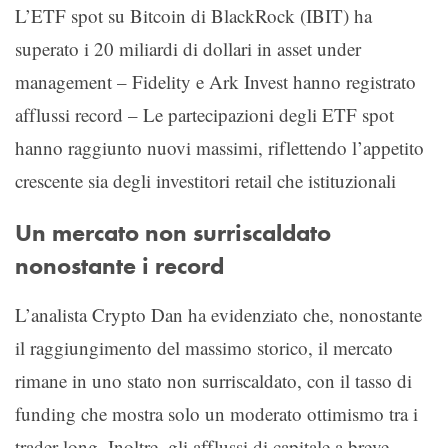
L’ETF spot su Bitcoin di BlackRock (IBIT) ha
superato i 20 miliardi di dollari in asset under
management – Fidelity e Ark Invest hanno registrato
afflussi record – Le partecipazioni degli ETF spot
hanno raggiunto nuovi massimi, riflettendo l’appetito
crescente sia degli investitori retail che istituzionali
Un mercato non surriscaldato
nonostante i record
L’analista Crypto Dan ha evidenziato che, nonostante
il raggiungimento del massimo storico, il mercato
rimane in uno stato non surriscaldato, con il tasso di
funding che mostra solo un moderato ottimismo tra i
trader long. Inoltre, gli afflussi di capitale a breve