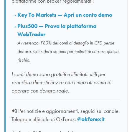
piattaforme con broker regolamentati:
Key To Markets — Apri un conto demo
Plus500 — Prova la piattaforma
WebTrader
Avvertenza: l’80% dei conti al dettaglio in CFD perde
denaro. Considera se puoi permetterti di correre questo
rischio.
I conti demo sono gratuiti e illimitati: utili per
prendere dimestichezza con i mercati prima di
operare con denaro reale.
📲
Per notizie e aggiornamenti, seguici sul canale
Telegram ufficiale di OkForex:
@okforexit