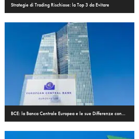
Strategie di Trading Rischiose: la Top 3 da Evitare
BCE: la Banca Centrale Europea e le sue Differenze con...