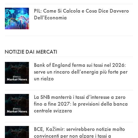
PIL: Come Si Calcola e Cosa Dice Davvero
Dell’Economia
NOTIZIE DAI MERCATI
Bank of England ferma sui tassi nel 2026:
serve un rincaro dell’energia più forte per
un rialzo
La SNB manterrà i tassi d’interesse a zero
fino a fine 2027: le previsioni della banca
centrale svizzera
BCE, Kažimír: servirebbero notizie molto
convincenti per non alzare i tassi a