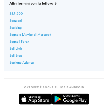
Altri termini con la lettera S
S&P 500
Sanzioni
Scalping
Segnale (Avviso di Mercato)
Segnali Forex
Sell Limit
Sell Stop
Sessione Asiatica
OKFOREX È ANCHE SU IOS E ANDROID