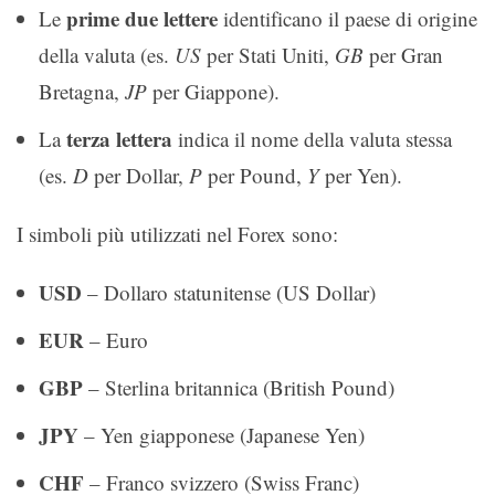
prime due lettere
Le
identificano il paese di origine
della valuta (es.
US
per Stati Uniti,
GB
per Gran
Bretagna,
JP
per Giappone).
terza lettera
La
indica il nome della valuta stessa
(es.
D
per Dollar,
P
per Pound,
Y
per Yen).
I simboli più utilizzati nel Forex sono:
USD
– Dollaro statunitense (US Dollar)
EUR
– Euro
GBP
– Sterlina britannica (British Pound)
JPY
– Yen giapponese (Japanese Yen)
CHF
– Franco svizzero (Swiss Franc)