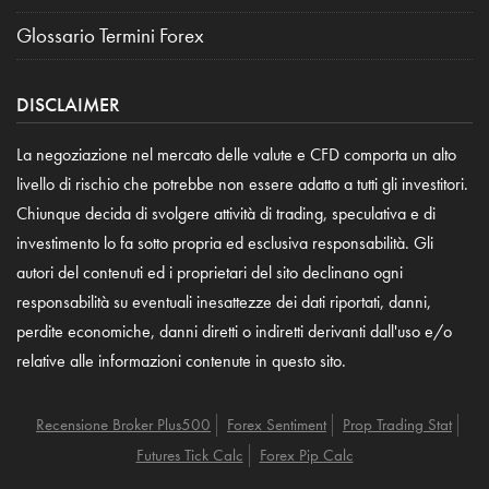
Glossario Termini Forex
DISCLAIMER
La negoziazione nel mercato delle valute e CFD comporta un alto
livello di rischio che potrebbe non essere adatto a tutti gli investitori.
Chiunque decida di svolgere attività di trading, speculativa e di
investimento lo fa sotto propria ed esclusiva responsabilità. Gli
autori del contenuti ed i proprietari del sito declinano ogni
responsabilità su eventuali inesattezze dei dati riportati, danni,
perdite economiche, danni diretti o indiretti derivanti dall'uso e/o
relative alle informazioni contenute in questo sito.
Recensione Broker Plus500
Forex Sentiment
Prop Trading Stat
Futures Tick Calc
Forex Pip Calc