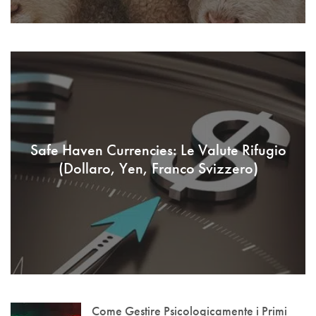
Safe Haven Currencies: Le Valute Rifugio
(Dollaro, Yen, Franco Svizzero)
Come Gestire Psicologicamente i Primi