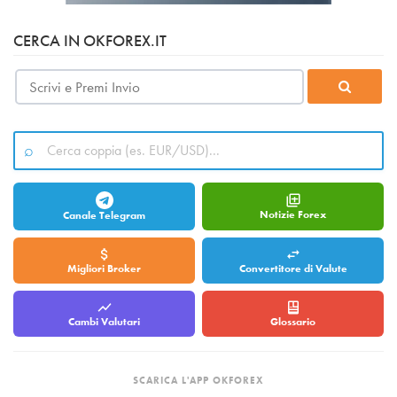
CERCA IN OKFOREX.IT
Notizie Forex
Canale Telegram
Migliori Broker
Convertitore di Valute
Cambi Valutari
Glossario
SCARICA L'APP OKFOREX