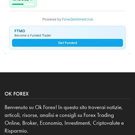
Powered by
ForexSentiment.live
FTMO
Become a Funded Trader
Get Funded
OK FOREX
Benvenuto su Ok Forex! In questo sito troverai notizie,
articoli, risorse, analisi e consigli su Forex Trading
Online, Broker, Economia, Investimenti, Criptovalute e
Risparmio.