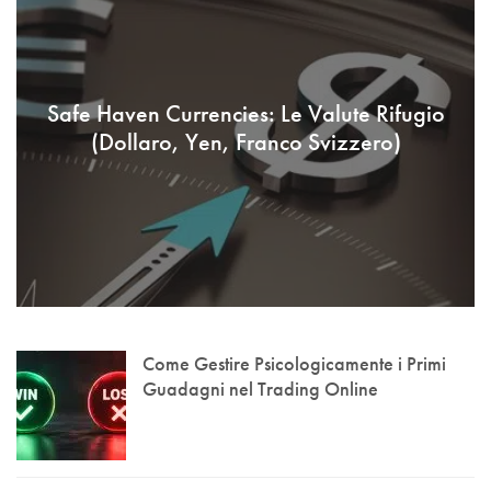
Safe Haven Currencies: Le Valute Rifugio
(Dollaro, Yen, Franco Svizzero)
Come Gestire Psicologicamente i Primi
Guadagni nel Trading Online