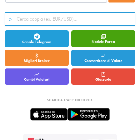
Notizie Forex
Canale Telegram
Migliori Broker
Convertitore di Valute
Cambi Valutari
Glossario
SCARICA L'APP OKFOREX