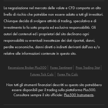
La negoziazione nel mercato delle valute e CFD comporta un alto
livello di rischio che potrebbe non essere adatto a tutti gli investitori.
Chiunque decida di svolgere attività di trading, speculativa e di
investimento lo fa sotto propria ed esclusiva responsabilità. Gli
autori del contenuti ed i proprietari del sito declinano ogni
responsabilità su eventuali inesattezze dei dati riportati, danni,
perdite economiche, danni diretti o indiretti derivanti dall'uso e/o
relative alle informazioni contenute in questo sito.
Recensione Broker Plus500
Forex Sentiment
Prop Trading Stat
Futures Tick Calc
Forex Pip Calc
Non tutti gli strumenti finanziari descritti su questo sito potrebbero
essere disponibili per il trading sulla piattaforma Plus500.
Consultare sempre il sito ufficiale:
Plus500 Instruments
.