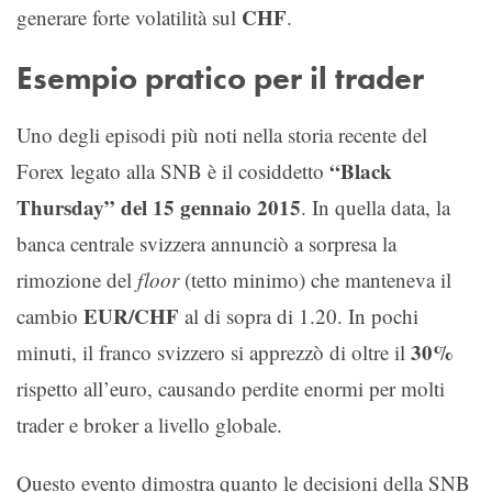
CHF
generare forte volatilità sul
.
Esempio pratico per il trader
Uno degli episodi più noti nella storia recente del
“Black
Forex legato alla SNB è il cosiddetto
Thursday” del 15 gennaio 2015
. In quella data, la
banca centrale svizzera annunciò a sorpresa la
rimozione del
floor
(tetto minimo) che manteneva il
EUR/CHF
cambio
al di sopra di 1.20. In pochi
30%
minuti, il franco svizzero si apprezzò di oltre il
rispetto all’euro, causando perdite enormi per molti
trader e broker a livello globale.
Questo evento dimostra quanto le decisioni della SNB