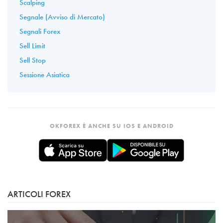
Scalping
Segnale (Avviso di Mercato)
Segnali Forex
Sell Limit
Sell Stop
Sessione Asiatica
OKFOREX È ANCHE SU IOS E ANDROID
ARTICOLI FOREX