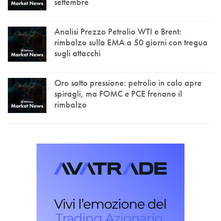
settembre
Analisi Prezzo Petrolio WTI e Brent:
rimbalzo sulla EMA a 50 giorni con tregua
sugli attacchi
Oro sotto pressione: petrolio in calo apre
spiragli, ma FOMC e PCE frenano il
rimbalzo