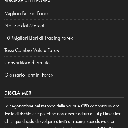
RISORSE UTILI FOREX
Migliori Broker Forex
Notizie dai Mercati
10 Migliori Libri di Trading Forex
Tassi Cambio Valute Forex
Convertitore di Valute
Glossario Termini Forex
DISCLAIMER
La negoziazione nel mercato delle valute e CFD comporta un alto
livello di rischio che potrebbe non essere adatto a tutti gli investitori.
Chiunque decida di svolgere attività di trading, speculativa e di