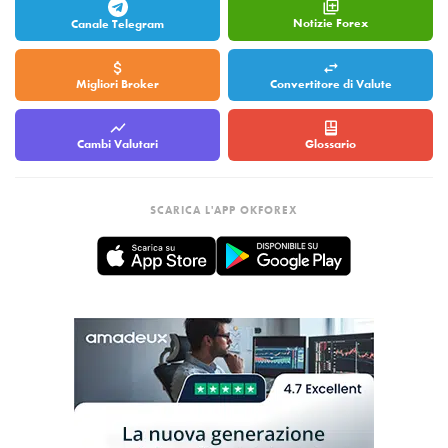
Notizie Forex
Canale Telegram
Migliori Broker
Convertitore di Valute
Cambi Valutari
Glossario
SCARICA L'APP OKFOREX