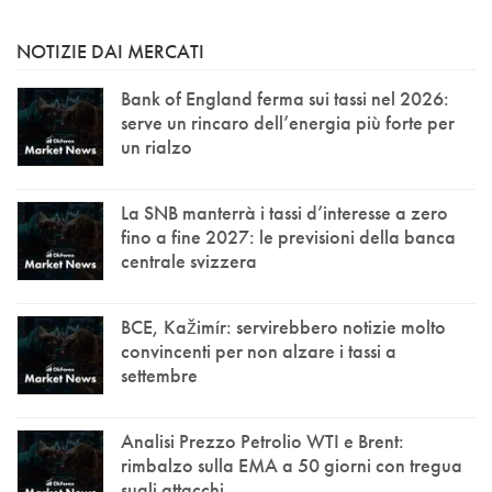
NOTIZIE DAI MERCATI
Bank of England ferma sui tassi nel 2026:
serve un rincaro dell’energia più forte per
un rialzo
La SNB manterrà i tassi d’interesse a zero
fino a fine 2027: le previsioni della banca
centrale svizzera
BCE, Kažimír: servirebbero notizie molto
convincenti per non alzare i tassi a
settembre
Analisi Prezzo Petrolio WTI e Brent:
rimbalzo sulla EMA a 50 giorni con tregua
sugli attacchi