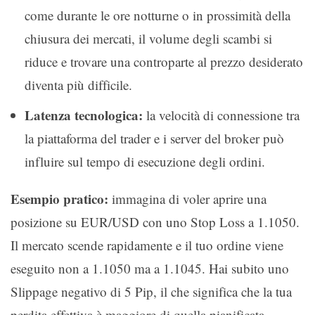
come durante le ore notturne o in prossimità della
chiusura dei mercati, il volume degli scambi si
riduce e trovare una controparte al prezzo desiderato
diventa più difficile.
Latenza tecnologica:
la velocità di connessione tra
la piattaforma del trader e i server del broker può
influire sul tempo di esecuzione degli ordini.
Esempio pratico:
immagina di voler aprire una
posizione su EUR/USD con uno Stop Loss a 1.1050.
Il mercato scende rapidamente e il tuo ordine viene
eseguito non a 1.1050 ma a 1.1045. Hai subito uno
Slippage negativo di 5 Pip, il che significa che la tua
perdita effettiva è maggiore di quella pianificata.