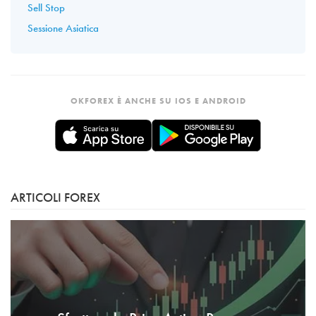
Sell Stop
Sessione Asiatica
OKFOREX È ANCHE SU IOS E ANDROID
ARTICOLI FOREX