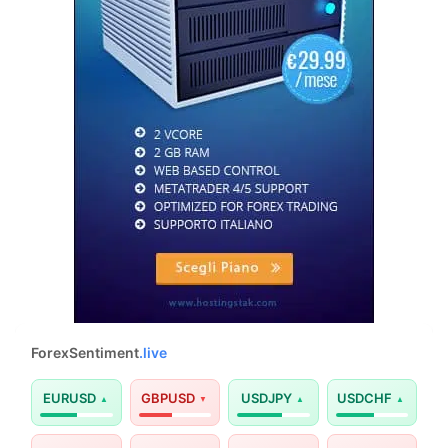
ForexSentiment
.live
EURUSD
GBPUSD
USDJPY
USDCHF