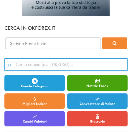
CERCA IN OKFOREX.IT
Notizie Forex
Canale Telegram
Migliori Broker
Convertitore di Valute
Cambi Valutari
Glossario