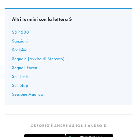
Altri termini con la lettera S
S&P 500
Sanzioni
Scalping
Segnale (Avviso di Mercato)
Segnali Forex
Sell Limit
Sell Stop
Sessione Asiatica
OKFOREX È ANCHE SU IOS E ANDROID