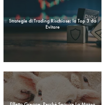
Strategie di Trading Rischiose: la Top 3 da
Evitare
Effetto Gregge: Perché Seguire La Massa