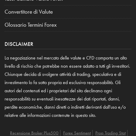
Convertitore di Valute
Glossario Termini Forex
DISCLAIMER
La negoziazione nel mercato delle valute e CFD comporta un alto
livello di rischio che potrebbe non essere adatto a tutti gli investitori.
Chiunque decida di svolgere attività di trading, speculativa e di
investimento lo fa sotto propria ed esclusiva responsabilità. Gli
autori del contenuti ed i proprietari del sito declinano ogni
responsabilità su eventuali inesattezze dei dati riportati, danni,
perdite economiche, danni diretti o indiretti derivanti dall'uso e/o
relative alle informazioni contenute in questo sito.
Recensione Broker Plus500
Forex Sentiment
Prop Trading Stat