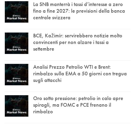
La SNB manterrà i tassi d’interesse a zero
fino a fine 2027: le previsioni della banca
centrale svizzera
BCE, Kažimír: servirebbero notizie molto
convincenti per non alzare i tassi a
settembre
Analisi Prezzo Petrolio WTI e Brent:
rimbalzo sulla EMA a 50 giorni con tregua
sugli attacchi
Oro sotto pressione: petrolio in calo apre
spiragli, ma FOMC e PCE frenano il
rimbalzo