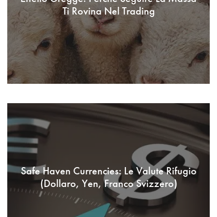
Ti Rovina Nel Trading
Safe Haven Currencies: Le Valute Rifugio
(Dollaro, Yen, Franco Svizzero)