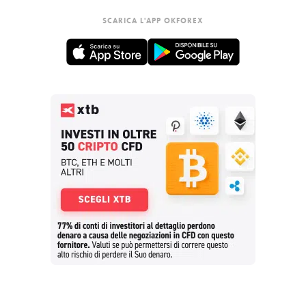
SCARICA L'APP OKFOREX