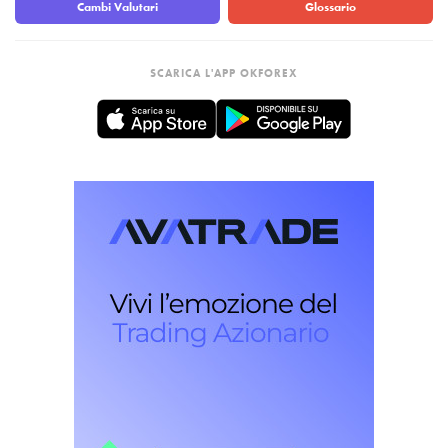
Cambi Valutari
Glossario
SCARICA L'APP OKFOREX