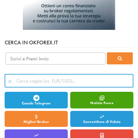
CERCA IN OKFOREX.IT
Notizie Forex
Canale Telegram
Migliori Broker
Convertitore di Valute