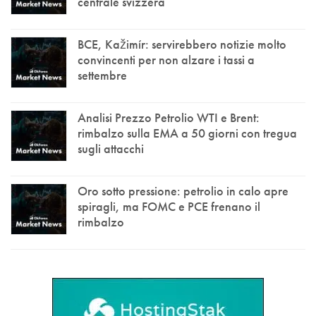
centrale svizzera
BCE, Kažimír: servirebbero notizie molto
convincenti per non alzare i tassi a
settembre
Analisi Prezzo Petrolio WTI e Brent:
rimbalzo sulla EMA a 50 giorni con tregua
sugli attacchi
Oro sotto pressione: petrolio in calo apre
spiragli, ma FOMC e PCE frenano il
rimbalzo