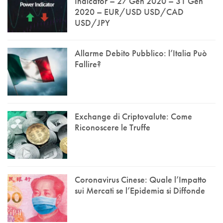
Indicator – 27 Gen 2020 – 31 Gen
2020 – EUR/USD USD/CAD
USD/JPY
Allarme Debito Pubblico: l’Italia Può
Fallire?
Exchange di Criptovalute: Come
Riconoscere le Truffe
Coronavirus Cinese: Quale l’Impatto
sui Mercati se l’Epidemia si Diffonde