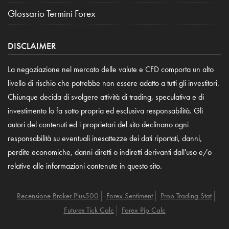
Glossario Termini Forex
DISCLAIMER
La negoziazione nel mercato delle valute e CFD comporta un alto
livello di rischio che potrebbe non essere adatto a tutti gli investitori.
Chiunque decida di svolgere attività di trading, speculativa e di
investimento lo fa sotto propria ed esclusiva responsabilità. Gli
autori del contenuti ed i proprietari del sito declinano ogni
responsabilità su eventuali inesattezze dei dati riportati, danni,
perdite economiche, danni diretti o indiretti derivanti dall'uso e/o
relative alle informazioni contenute in questo sito.
Recensione Broker Plus500
Forex Sentiment
Prop Trading Stat
Futures Tick Calc
Forex Pip Calc