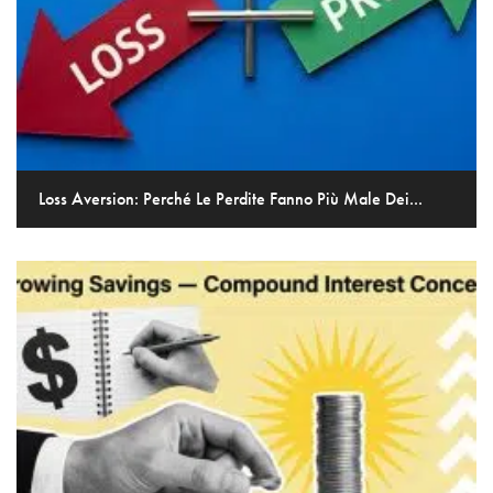
Loss Aversion: Perché Le Perdite Fanno Più Male Dei...