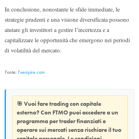
In conclusione, nonostante le sfide immediate, le
strategie prudenti e una visione diversificata possono
aiutare gli investitori a gestire l’incertezza e a
capitalizzare le opportunità che emergono nei periodi
di volatilità del mercato.
Fonte:
Fxempire.com
🎯
Vuoi fare trading con capitale
esterno? Con
FTMO
puoi accedere a un
programma per trader finanziati e
operare sui mercati senza rischiare il tuo
capitale personale. Le condizioni