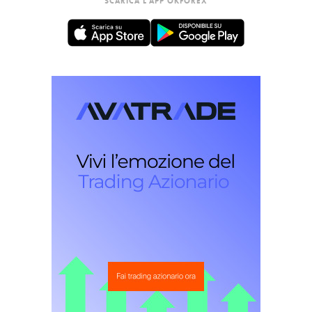
SCARICA L'APP OKFOREX