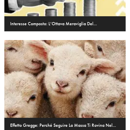
Interesse Composto: L’Ottava Meraviglia Del...
Effetto Gregge: Perché Seguire La Massa Ti Rovina Nel...