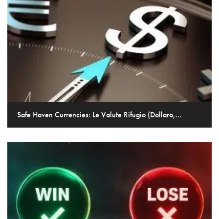
Safe Haven Currencies: Le Valute Rifugio (Dollaro,...