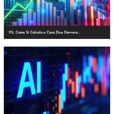
PIL: Come Si Calcola e Cosa Dice Davvero...