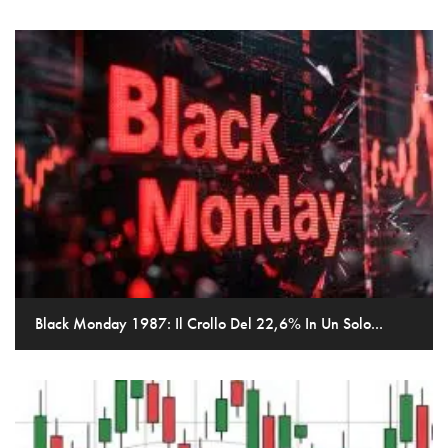
Black Monday 1987: Il Crollo Del 22,6% In Un Solo...