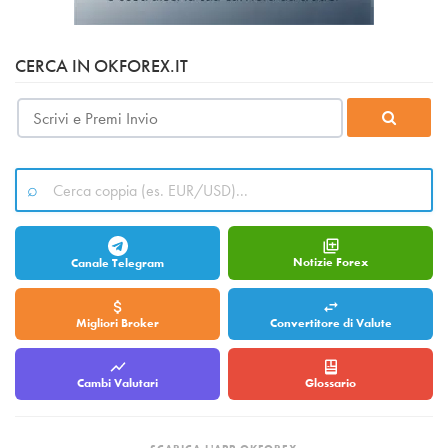
CERCA IN OKFOREX.IT
Notizie Forex
Canale Telegram
Migliori Broker
Convertitore di Valute
Cambi Valutari
Glossario