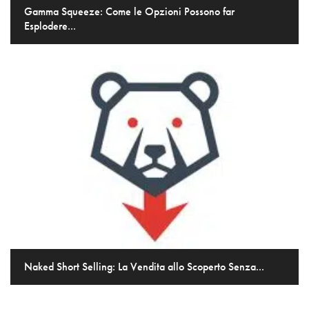
Gamma Squeeze: Come le Opzioni Possono far
Esplodere...
Naked Short Selling: La Vendita allo Scoperto Senza...