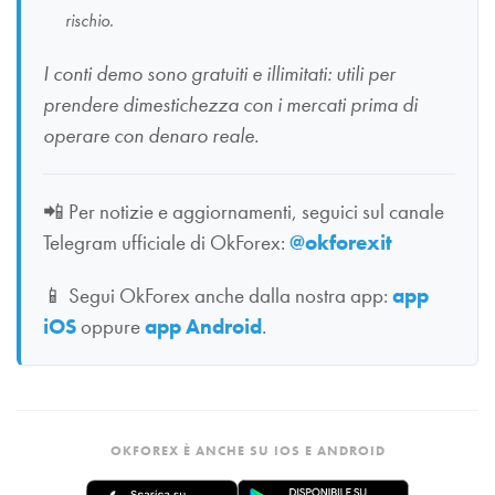
rischio.
I conti demo sono gratuiti e illimitati: utili per
prendere dimestichezza con i mercati prima di
operare con denaro reale.
📲
Per notizie e aggiornamenti, seguici sul canale
Telegram ufficiale di OkForex:
@okforexit
📱
Segui OkForex anche dalla nostra app:
app
iOS
oppure
app Android
.
OKFOREX È ANCHE SU IOS E ANDROID