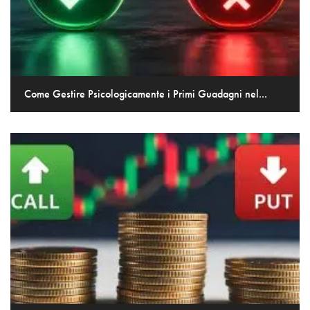
Come Gestire Psicologicamente i Primi Guadagni nel...