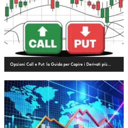
Opzioni Call e Put: la Guida per Capire i Derivati più...