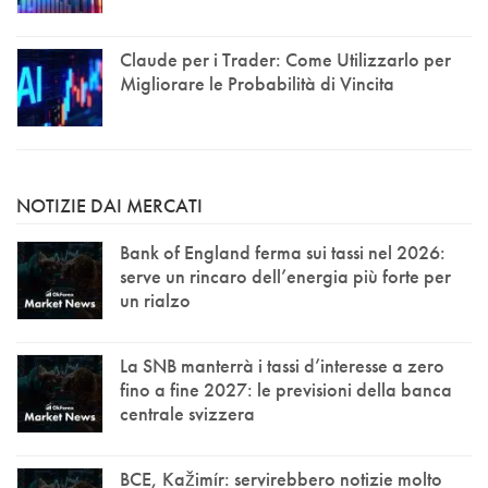
Claude per i Trader: Come Utilizzarlo per
Migliorare le Probabilità di Vincita
NOTIZIE DAI MERCATI
Bank of England ferma sui tassi nel 2026:
serve un rincaro dell’energia più forte per
un rialzo
La SNB manterrà i tassi d’interesse a zero
fino a fine 2027: le previsioni della banca
centrale svizzera
BCE, Kažimír: servirebbero notizie molto