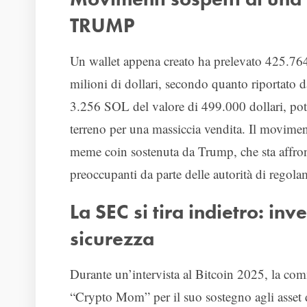
TRUMP
Un wallet appena creato ha prelevato 425.76
milioni di dollari, secondo quanto riportato d
3.256 SOL del valore di 499.000 dollari, potr
terreno per una massiccia vendita. Il movimen
meme coin sostenuta da Trump, che sta affront
preoccupanti da parte delle autorità di regol
La SEC si tira indietro: inve
sicurezza
Durante un’intervista al Bitcoin 2025, la co
“Crypto Mom” per il suo sostegno agli asset di