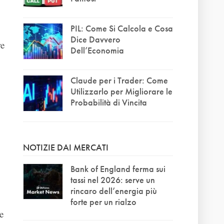
PIL: Come Si Calcola e Cosa
Dice Davvero
re
Dell’Economia
Claude per i Trader: Come
Utilizzarlo per Migliorare le
Probabilità di Vincita
NOTIZIE DAI MERCATI
Bank of England ferma sui
tassi nel 2026: serve un
rincaro dell’energia più
forte per un rialzo
e