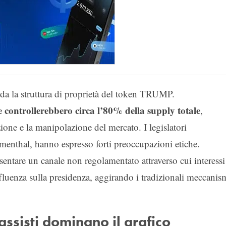
da la struttura di proprietà del token TRUMP.
e controllerebbero circa l’80% della supply totale
,
zione e la manipolazione del mercato. I legislatori
menthal, hanno espresso forti preoccupazioni etiche.
sentare un canale non regolamentato attraverso cui interessi
influenza sulla presidenza, aggirando i tradizionali meccanis
bassisti dominano il grafico