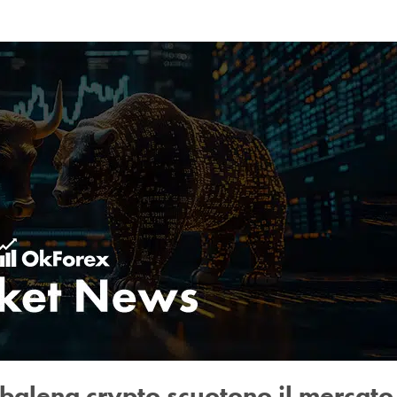
 balena crypto scuotono il mercato