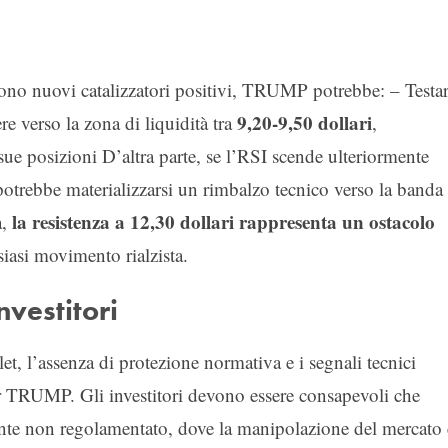
gono nuovi catalizzatori positivi, TRUMP potrebbe: – Testa
9,20-9,50 dollari
e verso la zona di liquidità tra
,
 sue posizioni D’altra parte, se l’RSI scende ulteriormente
potrebbe materializzarsi un rimbalzo tecnico verso la banda
la resistenza a 12,30 dollari rappresenta un ostacolo
a,
iasi movimento rialzista.
nvestitori
, l’assenza di protezione normativa e i segnali tecnici
r TRUMP. Gli investitori devono essere consapevoli che
te non regolamentato, dove la manipolazione del mercato 