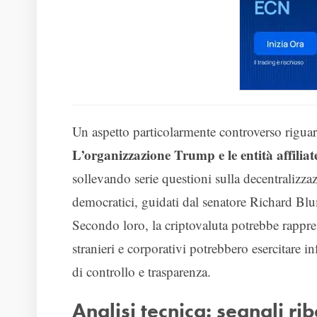
Un aspetto particolarmente controverso riguar
L’organizzazione Trump e le entità affiliat
sollevando serie questioni sulla decentralizza
democratici, guidati dal senatore Richard Blu
Secondo loro, la criptovaluta potrebbe rappre
stranieri e corporativi potrebbero esercitare 
di controllo e trasparenza.
Analisi tecnica: segnali ri