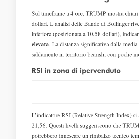
Sul timeframe a 4 ore, TRUMP mostra chiari 
dollari. L’analisi delle Bande di Bollinger riv
inferiore (posizionata a 10,58 dollari), indic
elevata
. La distanza significativa dalla medi
saldamente in territorio bearish, con poche i
RSI in zona di ipervenduto
L’indicatore RSI (Relative Strength Index) si
21,56. Questi livelli suggeriscono che TRUMP
potrebbero innescare un rimbalzo tecnico te