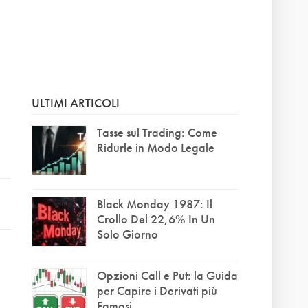
ULTIMI ARTICOLI
Tasse sul Trading: Come
Ridurle in Modo Legale
Black Monday 1987: Il
Crollo Del 22,6% In Un
Solo Giorno
Opzioni Call e Put: la Guida
per Capire i Derivati più
Famosi