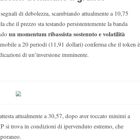
segnali di debolezza, scambiando attualmente a 10,75
ela che il prezzo sta testando persistentemente la banda
un momentum ribassista sostenuto e volatilità
ando
a mobile a 20 periodi (11,91 dollari) conferma che il token è
ndicazioni di un’inversione imminente.
 attesta attualmente a 30,57, dopo aver toccato minimi a
 si trova in condizioni di ipervenduto estremo, che
mporaneo.