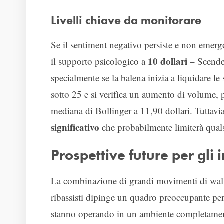
Livelli chiave da monitorare
Se il sentiment negativo persiste e non emer
10 dollari
il supporto psicologico a
– Scender
specialmente se la balena inizia a liquidare le
sotto 25 e si verifica un aumento di volume, 
mediana di Bollinger a 11,90 dollari. Tuttavi
significativo
che probabilmente limiterà quals
Prospettive future per gli i
La combinazione di grandi movimenti di wallet
ribassisti dipinge un quadro preoccupante pe
stanno operando in un ambiente completamen