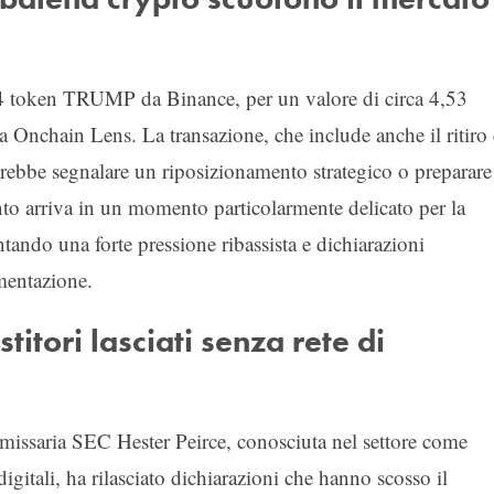
4 token TRUMP da Binance, per un valore di circa 4,53
a Onchain Lens. La transazione, che include anche il ritiro 
ebbe segnalare un riposizionamento strategico o preparare 
to arriva in un momento particolarmente delicato per la
ando una forte pressione ribassista e dichiarazioni
amentazione.
stitori lasciati senza rete di
mmissaria SEC Hester Peirce, conosciuta nel settore come
gitali, ha rilasciato dichiarazioni che hanno scosso il