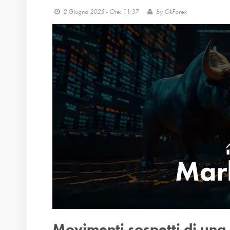
2 Giugno 2025 - Ore: 11:37
by
OkForex
Movimenti sospetti di una