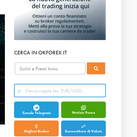
CERCA IN OKFOREX.IT
Notizie Forex
Canale Telegram
Migliori Broker
Convertitore di Valute