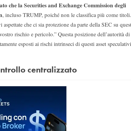
ato che la Securities and Exchange Commission degli
n
, incluso TRUMP, poiché non le classifica più come titoli
vi aspettate che ci sia protezione da parte della SEC su quest
vostro rischio e pericolo.” Questa posizione dell’autorità di
mente esposti ai rischi intrinseci di questi asset speculativi
ntrollo centralizzato