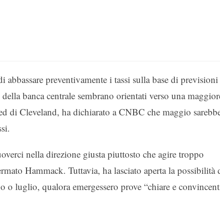
i abbassare preventivamente i tassi sulla base di previsioni
 della banca centrale sembrano orientati verso una maggior
ed di Cleveland, ha dichiarato a CNBC che maggio sarebb
si.
overci nella direzione giusta piuttosto che agire troppo
ermato Hammack. Tuttavia, ha lasciato aperta la possibilità 
no o luglio, qualora emergessero prove “chiare e convincent