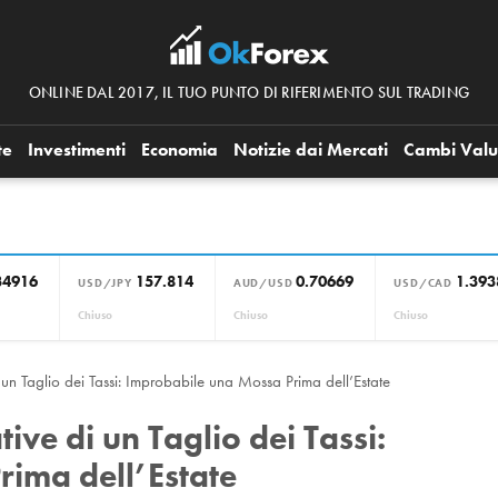
ONLINE DAL 2017, IL TUO PUNTO DI RIFERIMENTO SUL TRADING
te
Investimenti
Economia
Notizie dai Mercati
Cambi Valu
34916
157.814
0.70669
1.393
USD/JPY
AUD/USD
USD/CAD
Chiuso
Chiuso
Chiuso
i un Taglio dei Tassi: Improbabile una Mossa Prima dell’Estate
tive di un Taglio dei Tassi:
ima dell’Estate