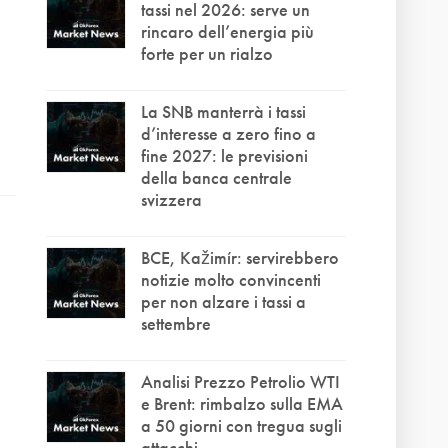
tassi nel 2026: serve un
rincaro dell’energia più
forte per un rialzo
La SNB manterrà i tassi
d’interesse a zero fino a
fine 2027: le previsioni
della banca centrale
svizzera
BCE, Kažimír: servirebbero
notizie molto convincenti
per non alzare i tassi a
settembre
Analisi Prezzo Petrolio WTI
e Brent: rimbalzo sulla EMA
a 50 giorni con tregua sugli
attacchi