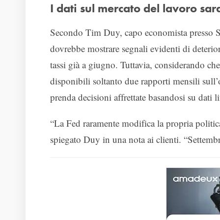
I dati sul mercato del lavoro sar
Secondo Tim Duy, capo economista presso SG
dovrebbe mostrare segnali evidenti di deterio
tassi già a giugno. Tuttavia, considerando c
disponibili soltanto due rapporti mensili sul
prenda decisioni affrettate basandosi su dati li
“La Fed raramente modifica la propria politic
spiegato Duy in una nota ai clienti. “Settembr