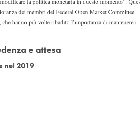
modificare la politica monetaria in questo momento”. Ques
ggioranza dei membri del Federal Open Market Committee
 che hanno più volte ribadito l’importanza di mantenere i
udenza e attesa
e nel 2019