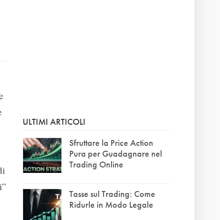
e
e
ULTIMI ARTICOLI
Sfruttare la Price Action
Pura per Guadagnare nel
Trading Online
di
i”
Tasse sul Trading: Come
Ridurle in Modo Legale