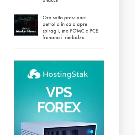
Oro sotto pressione:
petrolio in calo apre
spiragli, ma FOMC e PCE
frenano il rimbalzo