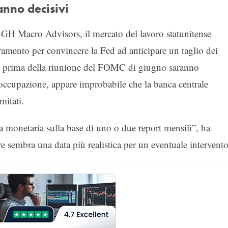
anno decisivi
H Macro Advisors, il mercato del lavoro statunitense
ramento per convincere la Fed ad anticipare un taglio dei
he prima della riunione del FOMC di giugno saranno
l’occupazione, appare improbabile che la banca centrale
mitati.
a monetaria sulla base di uno o due report mensili”, ha
e sembra una data più realistica per un eventuale intervento