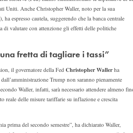
tati Uniti. Anche Christopher Waller, noto per la sua
 ha espresso cautela, suggerendo che la banca centrale
 di valutare con attenzione gli effetti delle politiche
a fretta di tagliare i tassi”
Christopher Waller
sion, il governatore della Fed
ha
poste dall’amministrazione Trump non saranno pienamente
econdo Waller, infatti, sarà necessario attendere almeno fin
reale delle misure tariffarie su inflazione e crescita
mia prima del secondo semestre”, ha dichiarato Waller,