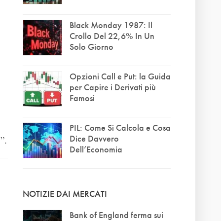
Black Monday 1987: Il
Crollo Del 22,6% In Un
Solo Giorno
Opzioni Call e Put: la Guida
per Capire i Derivati più
Famosi
PIL: Come Si Calcola e Cosa
Dice Davvero
”.
Dell’Economia
NOTIZIE DAI MERCATI
Bank of England ferma sui