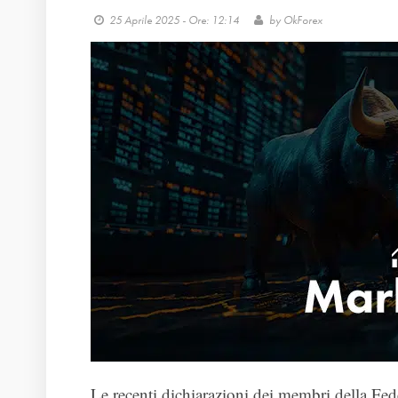
25 Aprile 2025 - Ore: 12:14
by
OkForex
Le recenti dichiarazioni dei membri della Fed