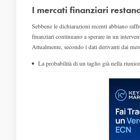
I mercati finanziari restan
Sebbene le dichiarazioni recenti abbiano raffre
finanziari continuano a sperare in un intervento
Attualmente, secondo i dati derivanti dai merca
La probabilità di un taglio già nella riuni