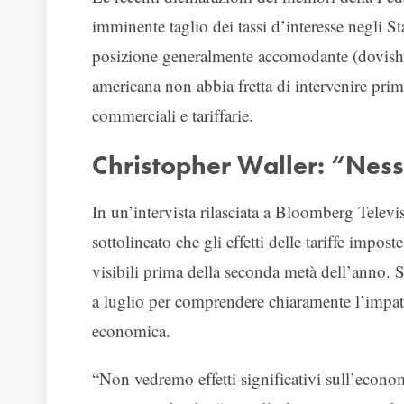
imminente taglio dei tassi d’interesse negli S
posizione generalmente accomodante (dovish),
americana non abbia fretta di intervenire prima
commerciali e tariffarie.
Christopher Waller: “Nessun
In un’intervista rilasciata a Bloomberg Televi
sottolineato che gli effetti delle tariffe im
visibili prima della seconda metà dell’anno. S
a luglio per comprendere chiaramente l’impatto 
economica.
“Non vedremo effetti significativi sull’econo