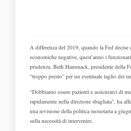
A differenza del 2019, quando la Fed decise d
economiche negative, quest’anno i funzionari
prudenza. Beth Hammack, presidente della F
“troppo presto” per un eventuale taglio dei tas
“Dobbiamo essere pazienti e assicurarci di mu
rapidamente nella direzione sbagliata”, ha aff
una revisione della politica monetaria a giug
sulla necessità di intervenire.