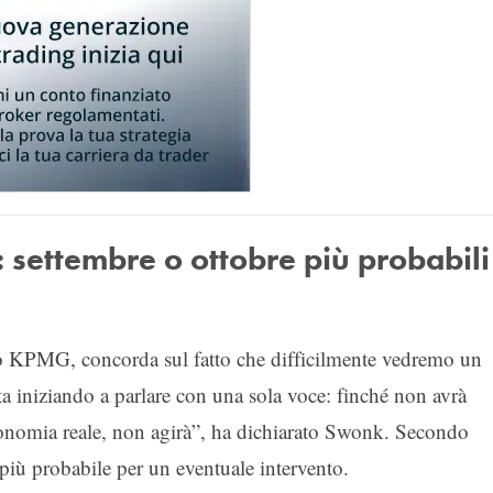
i: settembre o ottobre più probabili
 KPMG, concorda sul fatto che difficilmente vedremo un
ta iniziando a parlare con una sola voce: finché non avrà
economia reale, non agirà”, ha dichiarato Swonk. Secondo
 più probabile per un eventuale intervento.