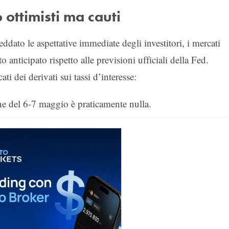
o ottimisti ma cauti
ddato le aspettative immediate degli investitori, i mercati
 anticipato rispetto alle previsioni ufficiali della Fed.
ti dei derivati sui tassi d’interesse:
one del 6-7 maggio è praticamente nulla.